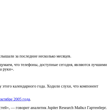
слышали за последние несколько месяцев.
думаем, что телефоны, доступные сегодня, являются лучшими
а руки».
у этого календарного года. Ходили слухи, что компонент
октябре 2005 года
.
тей», — говорит аналитик Jupiter Research Майкл Гартенберг.