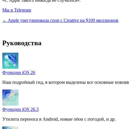
«С Apple такого никогда не случалось».
Мы в Telegram
← Apple урегулировала спор с Creative на $100 миллионов
Руководства
Функции iOS 26
Наш подробный гид, в котором выделены все основные нововв
Функции iOS 26.3
Утилита переноса в Android, новые обои с погодой, и др.