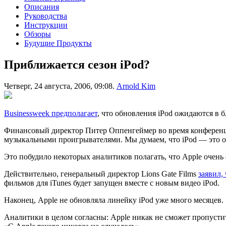
Описания
Руководства
Инструкции
Обзоры
Будущие Продукты
Приближается сезон iPod?
Четверг, 24 августа, 2006, 09:08.
Arnold Kim
Businessweek предполагает
, что обновления iPod ожидаются в 
Финансовый директор Питер Оппенгеймер во время конференц-з
музыкальными проигрывателями. Мы думаем, что iPod — это он.
Это побудило некоторых аналитиков полагать, что Apple очень 
Действительно, генеральный директор Lions Gate Films
заявил,
фильмов для iTunes будет запущен вместе с новым видео iPod.
Наконец, Apple не обновляла линейку iPod уже много месяцев.
Аналитики в целом согласны: Apple никак не сможет пропустит