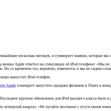
ближайшие несколько месяцев, и суммирует намеки, которые мы 
вонка Apple ответил на спекуляции об iPod-телефоне: «Мы не 
 Но со временем это, вероятно, изменится, и мы не сидим слож
скоро выпустит iPod-телефон.
 что Apple
планирует запустить продажи фильмов в iTunes к конц
 Последнее крупное обновление для iPod высшего класса было в
ь четвертый квартал. «Не путайте молчание с отсутствием новос