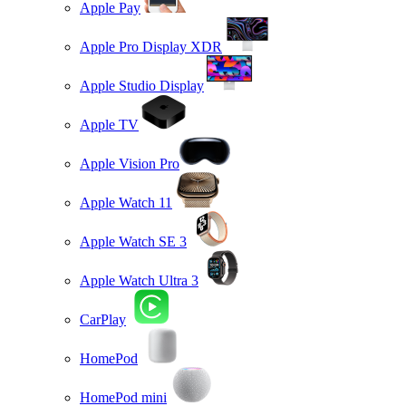
Apple Pay
Apple Pro Display XDR
Apple Studio Display
Apple TV
Apple Vision Pro
Apple Watch 11
Apple Watch SE 3
Apple Watch Ultra 3
CarPlay
HomePod
HomePod mini