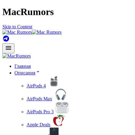
MacRumors
Skip to Content
Главная
Описания
AirPods 4
AirPods Max
AirPods Pro 3
Apple Deals