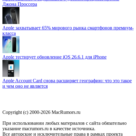
Джона Проссера
Apple захватывает 65% мирового рынка смартфонов премиум-
класса
Apple тестирует обновление iOS 26.6.1 для iPhone
Apple Account Card снова расширяет географию: что это такое
и чем оно не является
Copyright (c) 2000-2026 MacRumors.ru
При использовании любых материалов с сайта обязательно
указание macrumors.ru в качестве источника.
Все авторские и исключительные права в рамках проекта