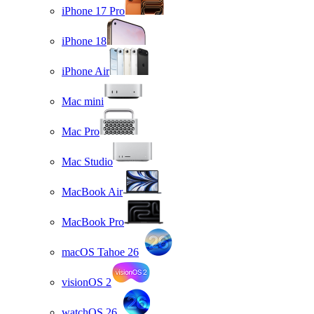
iPhone 17 Pro
iPhone 18
iPhone Air
Mac mini
Mac Pro
Mac Studio
MacBook Air
MacBook Pro
macOS Tahoe 26
visionOS 2
watchOS 26