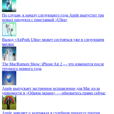
По слухам, к началу следующего года Apple выпустит три
новых продукта с приставкой «Ultra»
Выход «AirPods Ultra» может состояться уже в следующем
месяце
The MacRumors Show: iPhone Air 2 — что изменится после
трудного первого года
Apple выпускает экстренное исправление для Mac из-за
уязвимости в «Общем экране» — обновитесь прямо сейчас
Apple заявляет о задержках в судебном процессе против