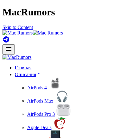
MacRumors
Skip to Content
Главная
Описания
AirPods 4
AirPods Max
AirPods Pro 3
Apple Deals