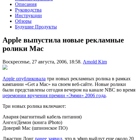
Описания
Руководства
Инструкции
Обзоры
Будущие Продукты
Apple выпустила новые рекламные
ролики Mac
Воскресенье, 27 августа, 2006, 18:58.
Arnold Kim
Apple опубликовала
три новых рекламных ролика в рамках
кампании «Get a Mac» на своем веб-сайте. Новые ролики
были представлены сегодня вечером на канале NBC во время
церемонии вручения премии «Эмми» 2006 года
.
Три новых ролика включают:
Авария (магнитный кабель питания)
Ангел/Демон (книга iPhoto)
Доверяй Mac (шпионское ПО)
Джастин Лонг
ранее заявил
, что в эфир выйдут еще около 20