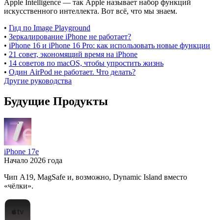
Apple Intelligence — так Apple называет набор функций
искусственного интеллекта. Вот всё, что мы знаем.
•
Гид по Image Playground
•
Зеркалирование iPhone не работает?
•
iPhone 16 и iPhone 16 Pro: как использовать новые функции
•
21 совет, экономящий время на iPhone
•
14 советов по macOS, чтобы упростить жизнь
•
Один AirPod не работает. Что делать?
Другие руководства
Будущие Продукты
iPhone 17e
Начало 2026 года
Чип A19, MagSafe и, возможно, Dynamic Island вместо
«чёлки».