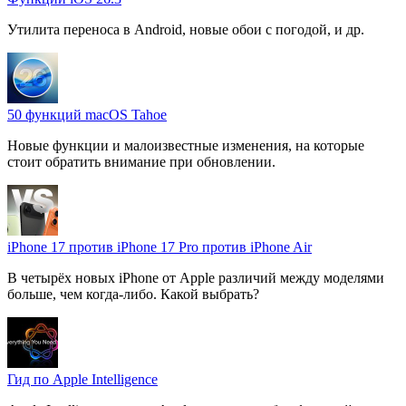
Утилита переноса в Android, новые обои с погодой, и др.
50 функций macOS Tahoe
Новые функции и малоизвестные изменения, на которые
стоит обратить внимание при обновлении.
iPhone 17 против iPhone 17 Pro против iPhone Air
В четырёх новых iPhone от Apple различий между моделями
больше, чем когда-либо. Какой выбрать?
Гид по Apple Intelligence