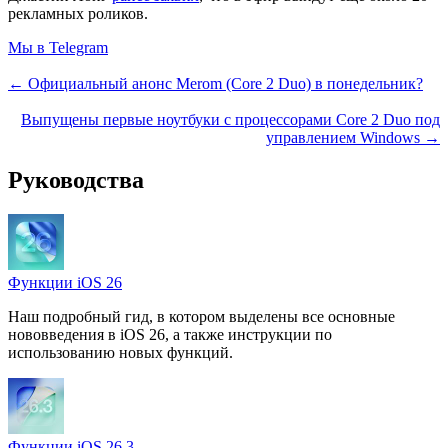
рекламных роликов.
Мы в Telegram
← Официальный анонс Merom (Core 2 Duo) в понедельник?
Выпущены первые ноутбуки с процессорами Core 2 Duo под
управлением Windows →
Руководства
Функции iOS 26
Наш подробный гид, в котором выделены все основные
нововведения в iOS 26, а также инструкции по
использованию новых функций.
Функции iOS 26.3