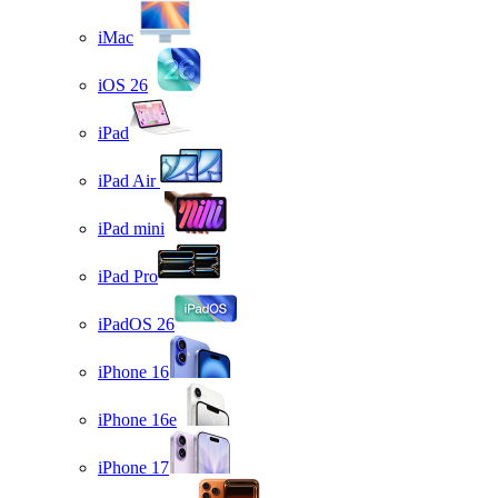
iMac
iOS 26
iPad
iPad Air
iPad mini
iPad Pro
iPadOS 26
iPhone 16
iPhone 16e
iPhone 17