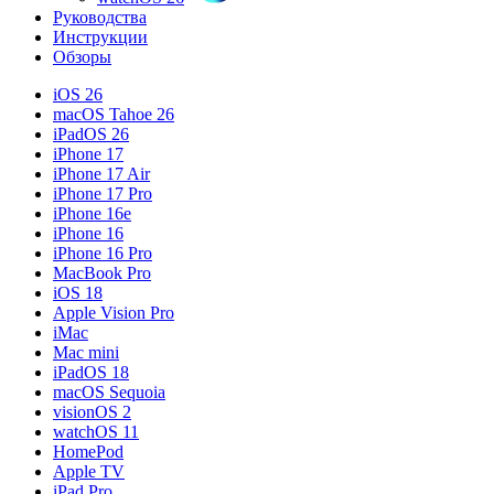
Руководства
Инструкции
Обзоры
iOS 26
macOS Tahoe 26
iPadOS 26
iPhone 17
iPhone 17 Air
iPhone 17 Pro
iPhone 16e
iPhone 16
iPhone 16 Pro
MacBook Pro
iOS 18
Apple Vision Pro
iMac
Mac mini
iPadOS 18
macOS Sequoia
visionOS 2
watchOS 11
HomePod
Apple TV
iPad Pro