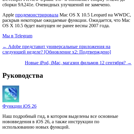
сборки 9A241e. Очевидных улучшений не замечено.
Apple
продемонстрировала
Mac OS X 10.5 Leopard на WWDC,
раскрыв некоторые ожидаемые функции. Ожидается, что Mac
OS X 10.5 будет выпущен не ранее весны 2007 года.
Мы в Telegram
← Adobe представит универсальные приложения на
следующей неделе? [Обновление x2: Подтверждено]
Новые iPod, iMac, магазин фильмов 12 сентября? →
Руководства
Функции iOS 26
Наш подробный гид, в котором выделены все основные
нововведения в iOS 26, а также инструкции по
использованию новых функций.