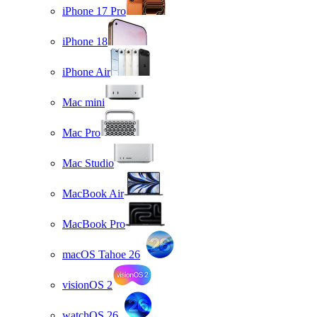
iPhone 17 Pro
iPhone 18
iPhone Air
Mac mini
Mac Pro
Mac Studio
MacBook Air
MacBook Pro
macOS Tahoe 26
visionOS 2
watchOS 26