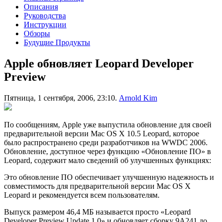
Описания
Руководства
Инструкции
Обзоры
Будущие Продукты
Apple обновляет Leopard Developer
Preview
Пятница, 1 сентября, 2006, 23:10.
Arnold Kim
По сообщениям, Apple уже выпустила обновление для своей
предварительной версии Mac OS X 10.5 Leopard, которое
было распространено среди разработчиков на WWDC 2006.
Обновление, доступное через функцию «Обновление ПО» в
Leopard, содержит мало сведений об улучшенных функциях:
Это обновление ПО обеспечивает улучшенную надежность и
совместимость для предварительной версии Mac OS X
Leopard и рекомендуется всем пользователям.
Выпуск размером 46,4 МБ называется просто «Leopard
Developer Preview Update 1.0» и обновляет сборку 9A241 до