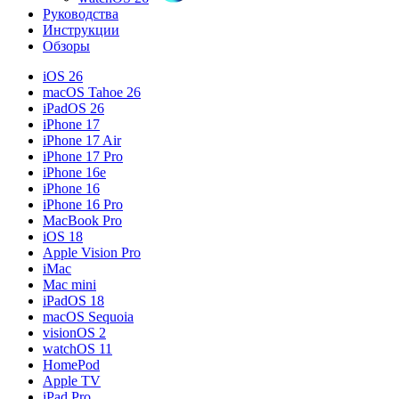
Руководства
Инструкции
Обзоры
iOS 26
macOS Tahoe 26
iPadOS 26
iPhone 17
iPhone 17 Air
iPhone 17 Pro
iPhone 16e
iPhone 16
iPhone 16 Pro
MacBook Pro
iOS 18
Apple Vision Pro
iMac
Mac mini
iPadOS 18
macOS Sequoia
visionOS 2
watchOS 11
HomePod
Apple TV
iPad Pro