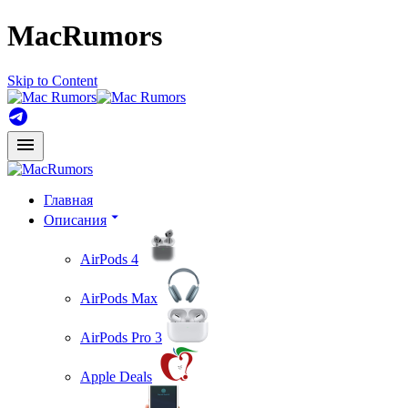
MacRumors
Skip to Content
Главная
Описания
AirPods 4
AirPods Max
AirPods Pro 3
Apple Deals