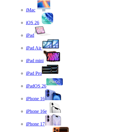
iMac
iOS 26
iPad
iPad Air
iPad mini
iPad Pro
iPadOS 26
iPhone 16
iPhone 16e
iPhone 17