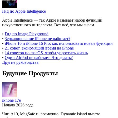
Гид по Apple Intelligence
Apple Intelligence — так Apple называет набор функций
искусственного интеллекта. Вот всё, что мы знаем.
•
Гид по Image Playground
•
Зеркалирование iPhone не работает?
•
iPhone 16 и iPhone 16 Pro: как использовать новые функции
•
21 совет, экономящий время на iPhone
•
14 советов по macOS, чтобы упростить жизнь
•
Один AirPod не работает. Что делать?
Другие руководства
Будущие Продукты
iPhone 17e
Начало 2026 года
Чип A19, MagSafe и, возможно, Dynamic Island вместо