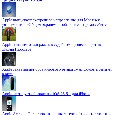
Apple выпускает экстренное исправление для Mac из-за
уязвимости в «Общем экране» — обновитесь прямо сейчас
Apple заявляет о задержках в судебном процессе против
Джона Проссера
Apple захватывает 65% мирового рынка смартфонов премиум-
класса
Apple тестирует обновление iOS 26.6.1 для iPhone
Apple Account Card снова расширяет географию: что это такое