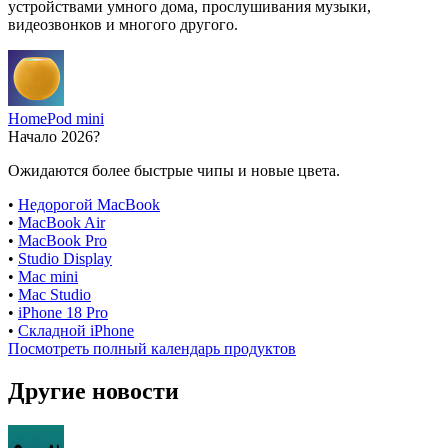
устройствами умного дома, прослушивания музыки,
видеозвонков и многого другого.
HomePod mini
Начало 2026?
Ожидаются более быстрые чипы и новые цвета.
•
Недорогой MacBook
•
MacBook Air
•
MacBook Pro
•
Studio Display
•
Mac mini
•
Mac Studio
•
iPhone 18 Pro
•
Складной iPhone
Посмотреть полный календарь продуктов
Другие новости