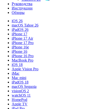
Руководства
Инструкции
Обзоры
iOS 26
macOS Tahoe 26
iPadOS 26
iPhone 17
iPhone 17 Air
iPhone 17 Pro
iPhone 16e
iPhone 16
iPhone 16 Pro
MacBook Pro
iOS 18
Apple Vision Pro
iMac
Mac mini
iPadOS 18
macOS Sequoia
visionOS 2
watchOS 11
HomePod
Apple TV
iPad Pro