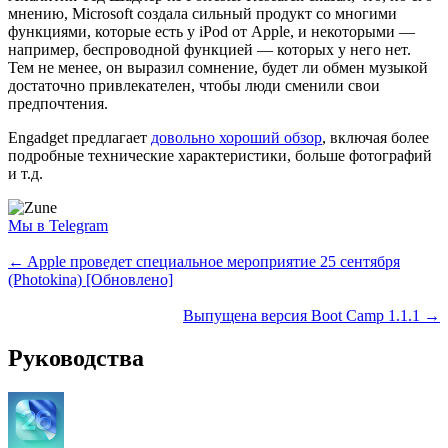
мнению, Microsoft создала сильный продукт со многими
функциями, которые есть у iPod от Apple, и некоторыми —
например, беспроводной функцией — которых у него нет.
Тем не менее, он выразил сомнение, будет ли обмен музыкой
достаточно привлекателен, чтобы люди сменили свои
предпочтения.
Engadget предлагает
довольно хороший обзор
, включая более
подробные технические характеристики, больше фотографий
и т.д.
Мы в Telegram
← Apple проведет специальное мероприятие 25 сентября
(Photokina) [Обновлено]
Выпущена версия Boot Camp 1.1.1 →
Руководства