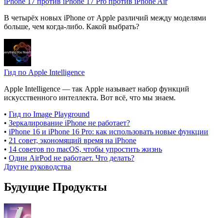
iPhone 17 против iPhone 17 Pro против iPhone Air
В четырёх новых iPhone от Apple различий между моделями
больше, чем когда-либо. Какой выбрать?
Гид по Apple Intelligence
Apple Intelligence — так Apple называет набор функций
искусственного интеллекта. Вот всё, что мы знаем.
•
Гид по Image Playground
•
Зеркалирование iPhone не работает?
•
iPhone 16 и iPhone 16 Pro: как использовать новые функции
•
21 совет, экономящий время на iPhone
•
14 советов по macOS, чтобы упростить жизнь
•
Один AirPod не работает. Что делать?
Другие руководства
Будущие Продукты