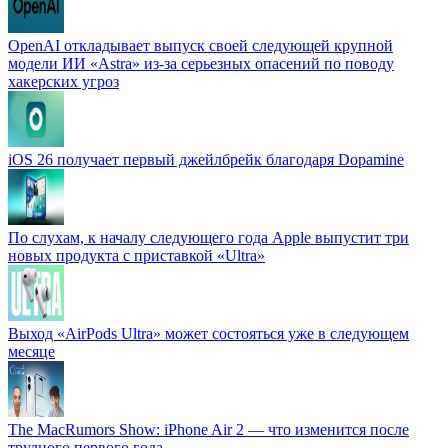
OpenAI откладывает выпуск своей следующей крупной
модели ИИ «Astra» из-за серьезных опасений по поводу
хакерских угроз
iOS 26 получает первый джейлбрейк благодаря Dopamine
По слухам, к началу следующего года Apple выпустит три
новых продукта с приставкой «Ultra»
Выход «AirPods Ultra» может состояться уже в следующем
месяце
The MacRumors Show: iPhone Air 2 — что изменится после
трудного первого года