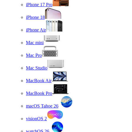
iPhone 17 Pro
iPhone 18
iPhone Air
Mac mini
Mac Pro
Mac Studio
MacBook Air
MacBook Pro
macOS Tahoe 26
visionOS 2
watchOS 26