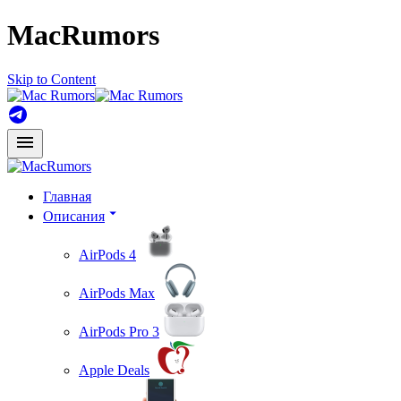
MacRumors
Skip to Content
Главная
Описания
AirPods 4
AirPods Max
AirPods Pro 3
Apple Deals