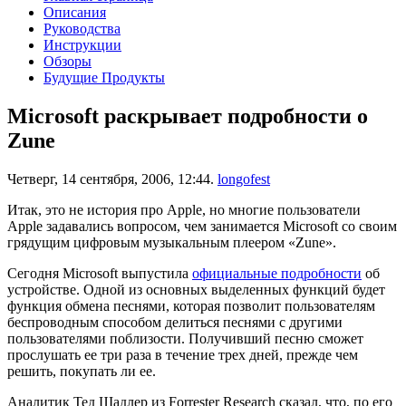
Описания
Руководства
Инструкции
Обзоры
Будущие Продукты
Microsoft раскрывает подробности о
Zune
Четверг, 14 сентября, 2006, 12:44.
longofest
Итак, это не история про Apple, но многие пользователи
Apple задавались вопросом, чем занимается Microsoft со своим
грядущим цифровым музыкальным плеером «Zune».
Сегодня Microsoft выпустила
официальные подробности
об
устройстве. Одной из основных выделенных функций будет
функция обмена песнями, которая позволит пользователям
беспроводным способом делиться песнями с другими
пользователями поблизости. Получивший песню сможет
прослушать ее три раза в течение трех дней, прежде чем
решить, покупать ли ее.
Аналитик Тед Шадлер из Forrester Research сказал, что, по его