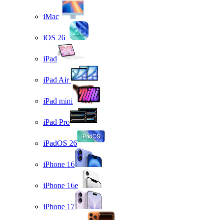
iMac
iOS 26
iPad
iPad Air
iPad mini
iPad Pro
iPadOS 26
iPhone 16
iPhone 16e
iPhone 17