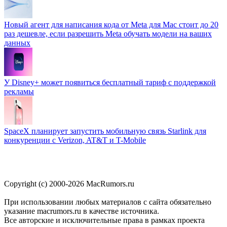
Новый агент для написания кода от Meta для Mac стоит до 20
раз дешевле, если разрешить Meta обучать модели на ваших
данных
У Disney+ может появиться бесплатный тариф с поддержкой
рекламы
SpaceX планирует запустить мобильную связь Starlink для
конкуренции с Verizon, AT&T и T-Mobile
Copyright (c) 2000-2026 MacRumors.ru
При использовании любых материалов с сайта обязательно
указание macrumors.ru в качестве источника.
Все авторские и исключительные права в рамках проекта