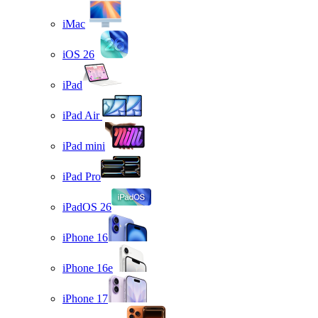
iMac
iOS 26
iPad
iPad Air
iPad mini
iPad Pro
iPadOS 26
iPhone 16
iPhone 16e
iPhone 17