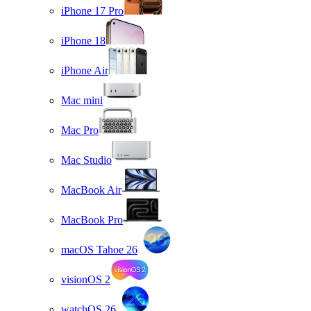
iPhone 17 Pro
iPhone 18
iPhone Air
Mac mini
Mac Pro
Mac Studio
MacBook Air
MacBook Pro
macOS Tahoe 26
visionOS 2
watchOS 26