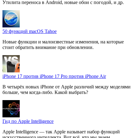
Утилита переноса в Android, новые обои с погодой, и др.
50 функций macOS Tahoe
Новые функции и малоизвестные изменения, на которые
стоит обратить внимание при обновлении.
iPhone 17 против iPhone 17 Pro против iPhone Air
В четырёх новых iPhone от Apple различий между моделями
больше, чем когда-либо. Какой выбрать?
Гид по Apple Intelligence
Apple Intelligence — так Apple называет набор функций
искусственного интеллекта. Вот всё, что мы знаем.