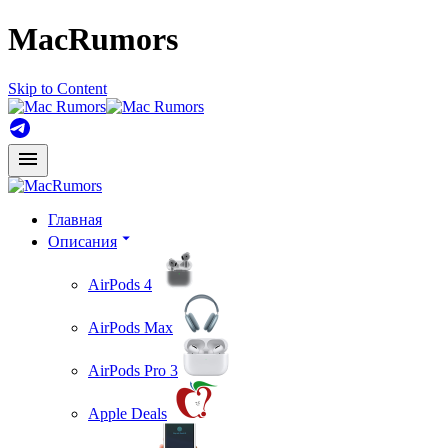
MacRumors
Skip to Content
Главная
Описания
AirPods 4
AirPods Max
AirPods Pro 3
Apple Deals