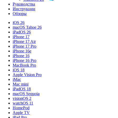
Руководства
Инструкции
Обзоры
iOS 26
macOS Tahoe 26
iPadOS 26
iPhone 17
iPhone 17 Air
iPhone 17 Pro
iPhone 16e
iPhone 16
iPhone 16 Pro
MacBook Pro
iOS 18
Apple Vision Pro
iMac
Mac mini
iPadOS 18
macOS Sequoia
visionOS 2
watchOS 11
HomePod
Apple TV
iPad Pro