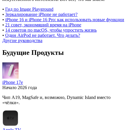
•
Гид по Image Playground
•
Зеркалирование iPhone не работает?
•
iPhone 16 и iPhone 16 Pro: как использовать новые функции
•
21 совет, экономящий время на iPhone
•
14 советов по macOS, чтобы упростить жизнь
•
Один AirPod не работает. Что делать?
Другие руководства
Будущие Продукты
iPhone 17e
Начало 2026 года
Чип A19, MagSafe и, возможно, Dynamic Island вместо
«чёлки».
Apple TV