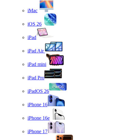
iMac
iOS 26
iPad
iPad Air
iPad mini
iPad Pro
iPadOS 26
iPhone 16
iPhone 16e
iPhone 17