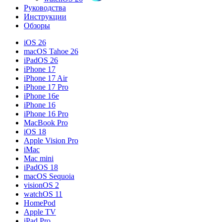
Руководства
Инструкции
Обзоры
iOS 26
macOS Tahoe 26
iPadOS 26
iPhone 17
iPhone 17 Air
iPhone 17 Pro
iPhone 16e
iPhone 16
iPhone 16 Pro
MacBook Pro
iOS 18
Apple Vision Pro
iMac
Mac mini
iPadOS 18
macOS Sequoia
visionOS 2
watchOS 11
HomePod
Apple TV
iPad Pro