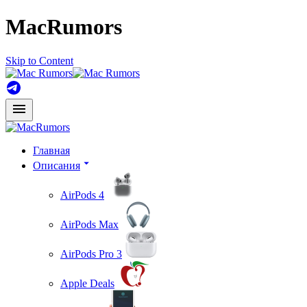
MacRumors
Skip to Content
Главная
Описания
AirPods 4
AirPods Max
AirPods Pro 3
Apple Deals