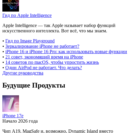
Гид по Apple Intelligence
Apple Intelligence — так Apple называет набор функций
искусственного интеллекта. Вот всё, что мы знаем.
•
Гид по Image Playground
•
Зеркалирование iPhone не работает?
•
iPhone 16 и iPhone 16 Pro: как использовать новые функции
•
21 совет, экономящий время на iPhone
•
14 советов по macOS, чтобы упростить жизнь
•
Один AirPod не работает. Что делать?
Другие руководства
Будущие Продукты
iPhone 17e
Начало 2026 года
Чип A19, MagSafe и, возможно, Dynamic Island вместо