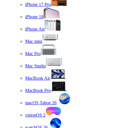
iPhone 17 Pro
iPhone 18
iPhone Air
Mac mini
Mac Pro
Mac Studio
MacBook Air
MacBook Pro
macOS Tahoe 26
visionOS 2
watchOS 26