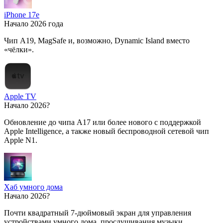
iPhone 17e
Начало 2026 года
Чип A19, MagSafe и, возможно, Dynamic Island вместо
«чёлки».
Apple TV
Начало 2026?
Обновление до чипа A17 или более нового с поддержкой
Apple Intelligence, а также новый беспроводной сетевой чип
Apple N1.
Хаб умного дома
Начало 2026?
Почти квадратный 7-дюймовый экран для управления
устройствами умного дома, прослушивания музыки,