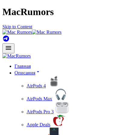
MacRumors
Skip to Content
Главная
Описания
AirPods 4
AirPods Max
AirPods Pro 3
Apple Deals