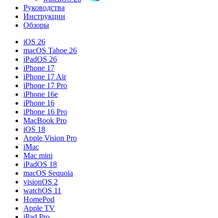
Руководства
Инструкции
Обзоры
iOS 26
macOS Tahoe 26
iPadOS 26
iPhone 17
iPhone 17 Air
iPhone 17 Pro
iPhone 16e
iPhone 16
iPhone 16 Pro
MacBook Pro
iOS 18
Apple Vision Pro
iMac
Mac mini
iPadOS 18
macOS Sequoia
visionOS 2
watchOS 11
HomePod
Apple TV
iPad Pro