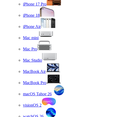
iPhone 17 Pro
iPhone 18
iPhone Air
Mac mini
Mac Pro
Mac Studio
MacBook Air
MacBook Pro
macOS Tahoe 26
visionOS 2
watchOS 26