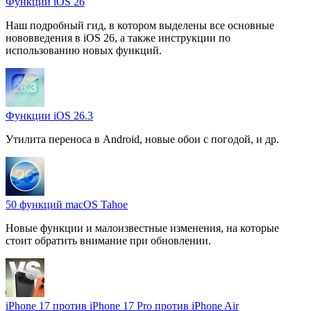
Функции iOS 26
Наш подробный гид, в котором выделены все основные
нововведения в iOS 26, а также инструкции по
использованию новых функций.
Функции iOS 26.3
Утилита переноса в Android, новые обои с погодой, и др.
50 функций macOS Tahoe
Новые функции и малоизвестные изменения, на которые
стоит обратить внимание при обновлении.
iPhone 17 против iPhone 17 Pro против iPhone Air