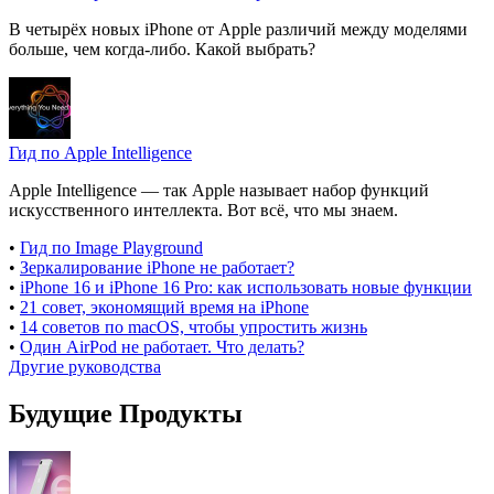
В четырёх новых iPhone от Apple различий между моделями
больше, чем когда-либо. Какой выбрать?
Гид по Apple Intelligence
Apple Intelligence — так Apple называет набор функций
искусственного интеллекта. Вот всё, что мы знаем.
•
Гид по Image Playground
•
Зеркалирование iPhone не работает?
•
iPhone 16 и iPhone 16 Pro: как использовать новые функции
•
21 совет, экономящий время на iPhone
•
14 советов по macOS, чтобы упростить жизнь
•
Один AirPod не работает. Что делать?
Другие руководства
Будущие Продукты