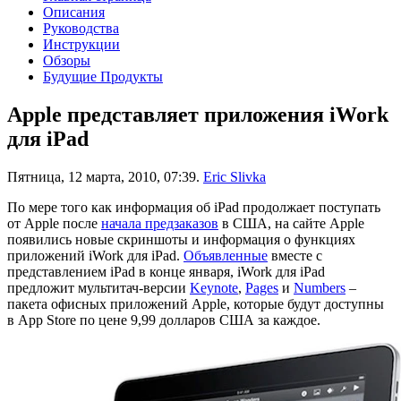
Описания
Руководства
Инструкции
Обзоры
Будущие Продукты
Apple представляет приложения iWork
для iPad
Пятница, 12 марта, 2010, 07:39.
Eric Slivka
По мере того как информация об iPad продолжает поступать
от Apple после
начала предзаказов
в США, на сайте Apple
появились новые скриншоты и информация о функциях
приложений iWork для iPad.
Объявленные
вместе с
представлением iPad в конце января, iWork для iPad
предложит мультитач-версии
Keynote
,
Pages
и
Numbers
–
пакета офисных приложений Apple, которые будут доступны
в App Store по цене 9,99 долларов США за каждое.