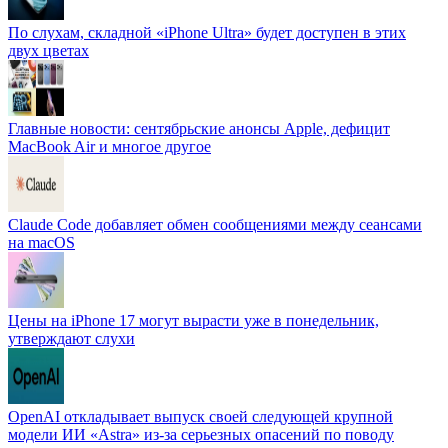
По слухам, складной «iPhone Ultra» будет доступен в этих
двух цветах
Главные новости: сентябрьские анонсы Apple, дефицит
MacBook Air и многое другое
Claude Code добавляет обмен сообщениями между сеансами
на macOS
Цены на iPhone 17 могут вырасти уже в понедельник,
утверждают слухи
OpenAI откладывает выпуск своей следующей крупной
модели ИИ «Astra» из-за серьезных опасений по поводу