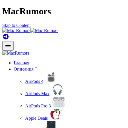
MacRumors
Skip to Content
Главная
Описания
AirPods 4
AirPods Max
AirPods Pro 3
Apple Deals