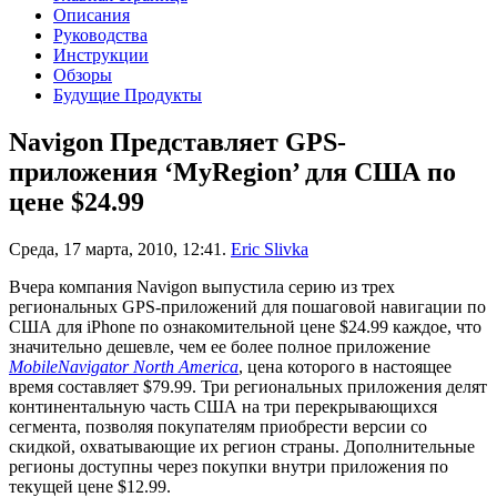
Описания
Руководства
Инструкции
Обзоры
Будущие Продукты
Navigon Представляет GPS-
приложения ‘MyRegion’ для США по
цене $24.99
Среда, 17 марта, 2010, 12:41.
Eric Slivka
Вчера компания Navigon выпустила серию из трех
региональных GPS-приложений для пошаговой навигации по
США для iPhone по ознакомительной цене $24.99 каждое, что
значительно дешевле, чем ее более полное приложение
MobileNavigator North America
, цена которого в настоящее
время составляет $79.99. Три региональных приложения делят
континентальную часть США на три перекрывающихся
сегмента, позволяя покупателям приобрести версии со
скидкой, охватывающие их регион страны. Дополнительные
регионы доступны через покупки внутри приложения по
текущей цене $12.99.