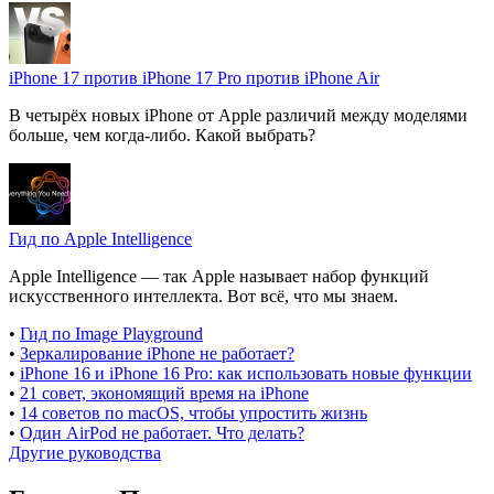
iPhone 17 против iPhone 17 Pro против iPhone Air
В четырёх новых iPhone от Apple различий между моделями
больше, чем когда-либо. Какой выбрать?
Гид по Apple Intelligence
Apple Intelligence — так Apple называет набор функций
искусственного интеллекта. Вот всё, что мы знаем.
•
Гид по Image Playground
•
Зеркалирование iPhone не работает?
•
iPhone 16 и iPhone 16 Pro: как использовать новые функции
•
21 совет, экономящий время на iPhone
•
14 советов по macOS, чтобы упростить жизнь
•
Один AirPod не работает. Что делать?
Другие руководства