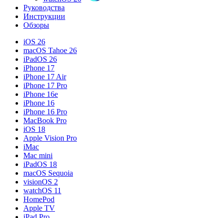
Руководства
Инструкции
Обзоры
iOS 26
macOS Tahoe 26
iPadOS 26
iPhone 17
iPhone 17 Air
iPhone 17 Pro
iPhone 16e
iPhone 16
iPhone 16 Pro
MacBook Pro
iOS 18
Apple Vision Pro
iMac
Mac mini
iPadOS 18
macOS Sequoia
visionOS 2
watchOS 11
HomePod
Apple TV
iPad Pro