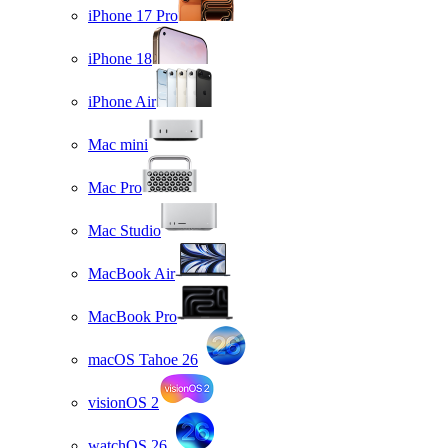
iPhone 17 Pro
iPhone 18
iPhone Air
Mac mini
Mac Pro
Mac Studio
MacBook Air
MacBook Pro
macOS Tahoe 26
visionOS 2
watchOS 26