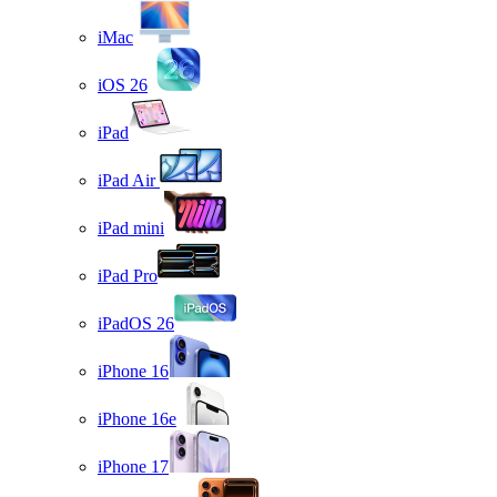
iMac
iOS 26
iPad
iPad Air
iPad mini
iPad Pro
iPadOS 26
iPhone 16
iPhone 16e
iPhone 17