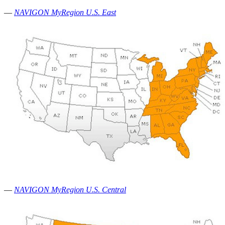
—
NAVIGON MyRegion U.S. East
—
NAVIGON MyRegion U.S. Central