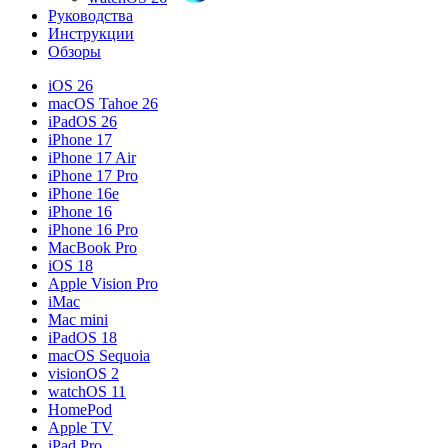
Руководства
Инструкции
Обзоры
iOS 26
macOS Tahoe 26
iPadOS 26
iPhone 17
iPhone 17 Air
iPhone 17 Pro
iPhone 16e
iPhone 16
iPhone 16 Pro
MacBook Pro
iOS 18
Apple Vision Pro
iMac
Mac mini
iPadOS 18
macOS Sequoia
visionOS 2
watchOS 11
HomePod
Apple TV
iPad Pro