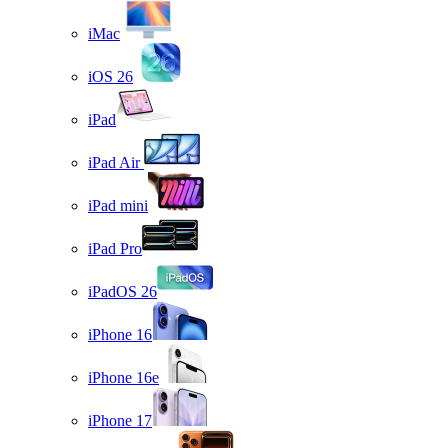
iMac
iOS 26
iPad
iPad Air
iPad mini
iPad Pro
iPadOS 26
iPhone 16
iPhone 16e
iPhone 17