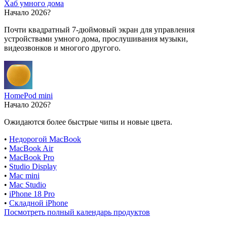
Хаб умного дома
Начало 2026?
Почти квадратный 7-дюймовый экран для управления
устройствами умного дома, прослушивания музыки,
видеозвонков и многого другого.
HomePod mini
Начало 2026?
Ожидаются более быстрые чипы и новые цвета.
•
Недорогой MacBook
•
MacBook Air
•
MacBook Pro
•
Studio Display
•
Mac mini
•
Mac Studio
•
iPhone 18 Pro
•
Складной iPhone
Посмотреть полный календарь продуктов