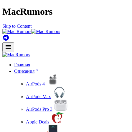
MacRumors
Skip to Content
Главная
Описания
AirPods 4
AirPods Max
AirPods Pro 3
Apple Deals