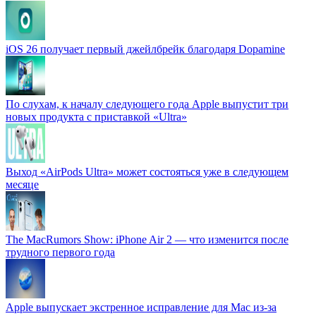
iOS 26 получает первый джейлбрейк благодаря Dopamine
По слухам, к началу следующего года Apple выпустит три
новых продукта с приставкой «Ultra»
Выход «AirPods Ultra» может состояться уже в следующем
месяце
The MacRumors Show: iPhone Air 2 — что изменится после
трудного первого года
Apple выпускает экстренное исправление для Mac из-за