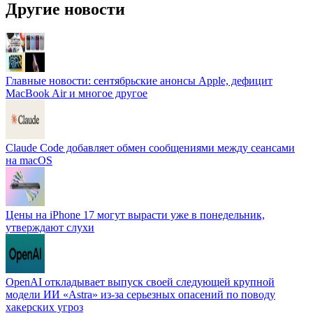
Другие новости
Главные новости: сентябрьские анонсы Apple, дефицит
MacBook Air и многое другое
Claude Code добавляет обмен сообщениями между сеансами
на macOS
Цены на iPhone 17 могут вырасти уже в понедельник,
утверждают слухи
OpenAI откладывает выпуск своей следующей крупной
модели ИИ «Astra» из-за серьезных опасений по поводу
хакерских угроз