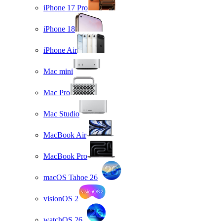
iPhone 17 Pro
iPhone 18
iPhone Air
Mac mini
Mac Pro
Mac Studio
MacBook Air
MacBook Pro
macOS Tahoe 26
visionOS 2
watchOS 26