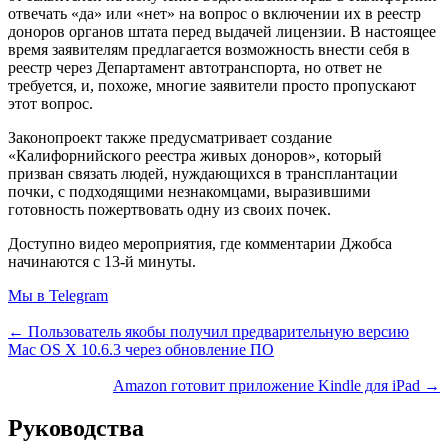
отвечать «да» или «нет» на вопрос о включении их в реестр
доноров органов штата перед выдачей лицензии. В настоящее
время заявителям предлагается возможность внести себя в
реестр через Департамент автотранспорта, но ответ не
требуется, и, похоже, многие заявители просто пропускают
этот вопрос.
Законопроект также предусматривает создание
«Калифорнийского реестра живых доноров», который
призван связать людей, нуждающихся в трансплантации
почки, с подходящими незнакомцами, выразившими
готовность пожертвовать одну из своих почек.
Доступно видео мероприятия, где комментарии Джобса
начинаются с 13-й минуты.
Мы в Telegram
← Пользователь якобы получил предварительную версию
Mac OS X 10.6.3 через обновление ПО
Amazon готовит приложение Kindle для iPad →
Руководства