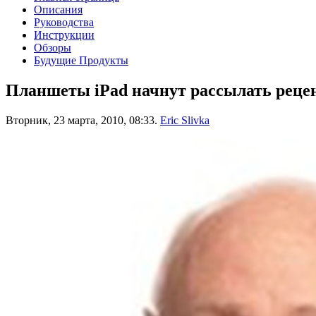
Описания
Руководства
Инструкции
Обзоры
Будущие Продукты
Планшеты iPad начнут рассылать рецен
Вторник, 23 марта, 2010, 08:33.
Eric Slivka