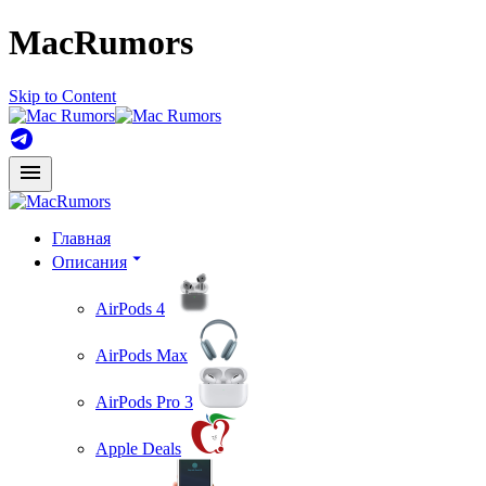
MacRumors
Skip to Content
Главная
Описания
AirPods 4
AirPods Max
AirPods Pro 3
Apple Deals