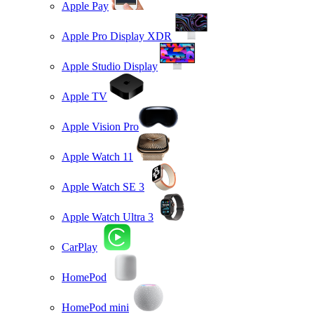
Apple Pay
Apple Pro Display XDR
Apple Studio Display
Apple TV
Apple Vision Pro
Apple Watch 11
Apple Watch SE 3
Apple Watch Ultra 3
CarPlay
HomePod
HomePod mini