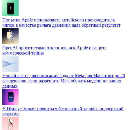
Попытка Apple использовать китайского производителя
чипов в качестве рычага давления дала обратный результат
OpenAI просит судью отклонить иск Apple о защите
коммерческой тайны
Новый агент для написания кода от Meta для Mac стоит до 20
раз дешевле, если разрешить Meta обучать модели на ваших
данных
У Disney+ может появиться бесплатный тариф с поддержкой
рекламы