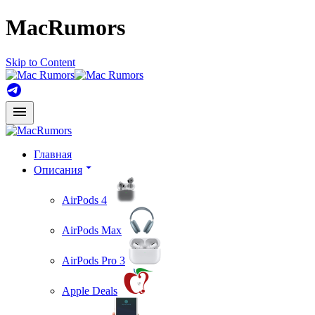
MacRumors
Skip to Content
Главная
Описания
AirPods 4
AirPods Max
AirPods Pro 3
Apple Deals