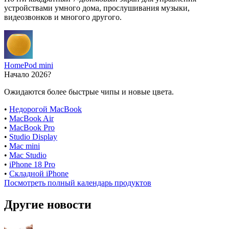
устройствами умного дома, прослушивания музыки,
видеозвонков и многого другого.
HomePod mini
Начало 2026?
Ожидаются более быстрые чипы и новые цвета.
•
Недорогой MacBook
•
MacBook Air
•
MacBook Pro
•
Studio Display
•
Mac mini
•
Mac Studio
•
iPhone 18 Pro
•
Складной iPhone
Посмотреть полный календарь продуктов
Другие новости