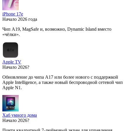
iPhone 17e
Начало 2026 года
Чип A19, MagSafe и, возможно, Dynamic Island вместо
«чёлки».
Apple TV
Начало 2026?
Обновление до чипа A17 или более нового с поддержкой
Apple Intelligence, а также новый беспроводной сетевой чип
Apple N1.
Хаб умного дома
Начало 2026?
Почти квадратный 7-дюймовый экран для управления