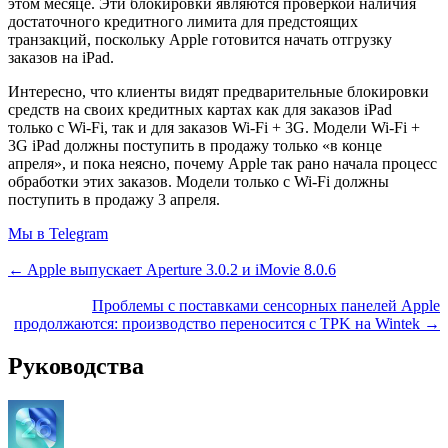
этом месяце. Эти блокировки являются проверкой наличия
достаточного кредитного лимита для предстоящих
транзакций, поскольку Apple готовится начать отгрузку
заказов на iPad.
Интересно, что клиенты видят предварительные блокировки
средств на своих кредитных картах как для заказов iPad
только с Wi-Fi, так и для заказов Wi-Fi + 3G. Модели Wi-Fi +
3G iPad должны поступить в продажу только «в конце
апреля», и пока неясно, почему Apple так рано начала процесс
обработки этих заказов. Модели только с Wi-Fi должны
поступить в продажу 3 апреля.
Мы в Telegram
← Apple выпускает Aperture 3.0.2 и iMovie 8.0.6
Проблемы с поставками сенсорных панелей Apple
продолжаются: производство переносится с TPK на Wintek →
Руководства