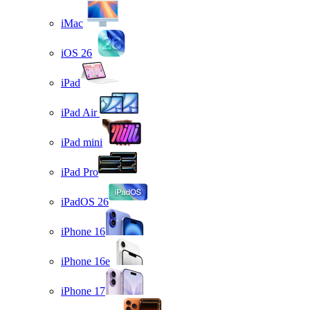
iMac
iOS 26
iPad
iPad Air
iPad mini
iPad Pro
iPadOS 26
iPhone 16
iPhone 16e
iPhone 17