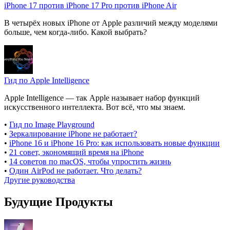
iPhone 17 против iPhone 17 Pro против iPhone Air
В четырёх новых iPhone от Apple различий между моделями
больше, чем когда-либо. Какой выбрать?
Гид по Apple Intelligence
Apple Intelligence — так Apple называет набор функций
искусственного интеллекта. Вот всё, что мы знаем.
•
Гид по Image Playground
•
Зеркалирование iPhone не работает?
•
iPhone 16 и iPhone 16 Pro: как использовать новые функции
•
21 совет, экономящий время на iPhone
•
14 советов по macOS, чтобы упростить жизнь
•
Один AirPod не работает. Что делать?
Другие руководства
Будущие Продукты