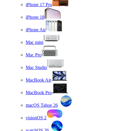
iPhone 17 Pro
iPhone 18
iPhone Air
Mac mini
Mac Pro
Mac Studio
MacBook Air
MacBook Pro
macOS Tahoe 26
visionOS 2
watchOS 26