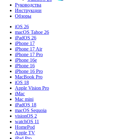
Руководства
Инструкции
Обзоры
iOS 26
macOS Tahoe 26
iPadOS 26
iPhone 17
iPhone 17 Air
iPhone 17 Pro
iPhone 16e
iPhone 16
iPhone 16 Pro
MacBook Pro
iOS 18
Apple Vision Pro
iMac
Mac mini
iPadOS 18
macOS Sequoia
visionOS 2
watchOS 11
HomePod
Apple TV
iPad Pro