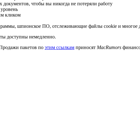
 документов, чтобы вы никогда не потеряли работу
 уровень
им кликом
граммы, шпионское ПО, отслеживающие файлы cookie и многое 
нты доступны немедленно.
 Продажи пакетов по
этим ссылкам
приносят
MacRumors
финансо