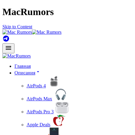
MacRumors
Skip to Content
Главная
Описания
AirPods 4
AirPods Max
AirPods Pro 3
Apple Deals