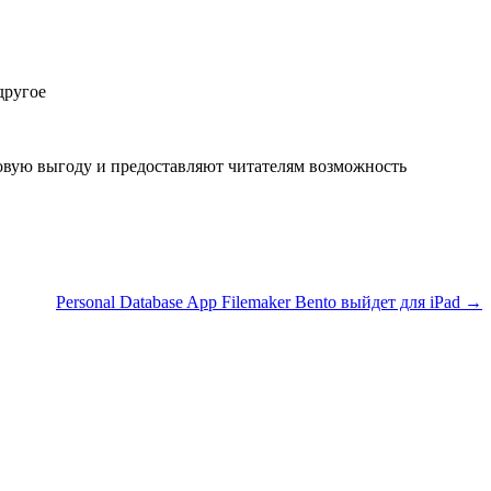
другое
вую выгоду и предоставляют читателям возможность
Personal Database App Filemaker Bento выйдет для iPad →