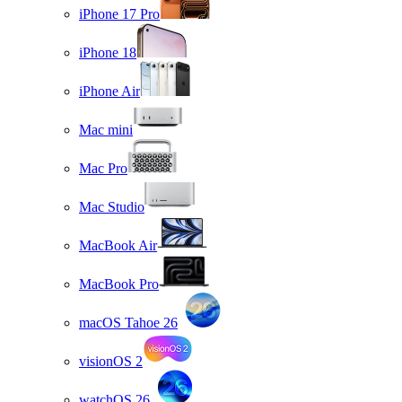
iPhone 17 Pro
iPhone 18
iPhone Air
Mac mini
Mac Pro
Mac Studio
MacBook Air
MacBook Pro
macOS Tahoe 26
visionOS 2
watchOS 26