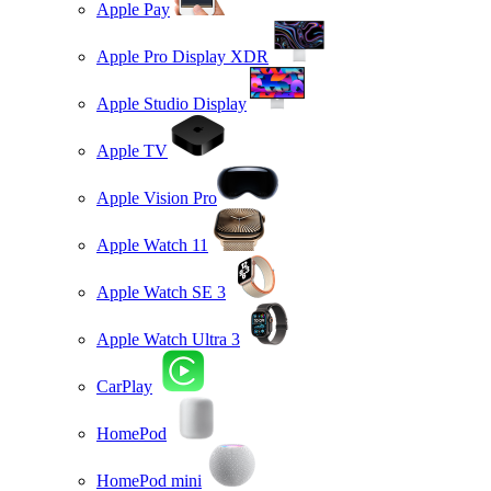
Apple Pay
Apple Pro Display XDR
Apple Studio Display
Apple TV
Apple Vision Pro
Apple Watch 11
Apple Watch SE 3
Apple Watch Ultra 3
CarPlay
HomePod
HomePod mini