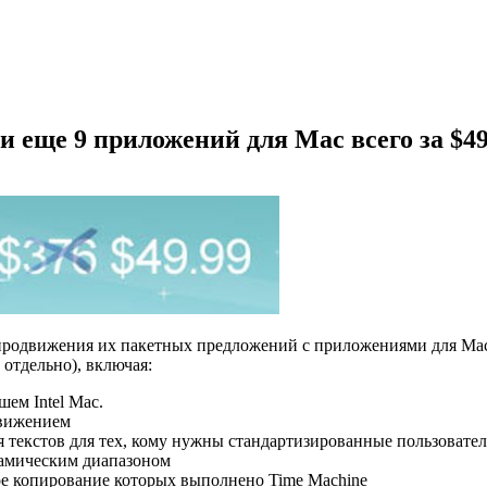
 и еще 9 приложений для Mac всего за $49
продвижения их пакетных предложений с приложениями для Mac
отдельно), включая:
шем Intel Mac.
движением
 текстов для тех, кому нужны стандартизированные пользовател
намическим диапазоном
ое копирование которых выполнено Time Machine