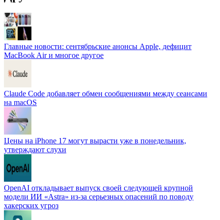
Главные новости: сентябрьские анонсы Apple, дефицит
MacBook Air и многое другое
Claude Code добавляет обмен сообщениями между сеансами
на macOS
Цены на iPhone 17 могут вырасти уже в понедельник,
утверждают слухи
OpenAI откладывает выпуск своей следующей крупной
модели ИИ «Astra» из-за серьезных опасений по поводу
хакерских угроз