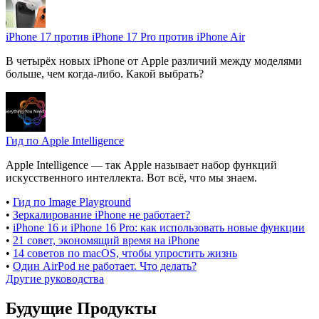
iPhone 17 против iPhone 17 Pro против iPhone Air
В четырёх новых iPhone от Apple различий между моделями
больше, чем когда-либо. Какой выбрать?
Гид по Apple Intelligence
Apple Intelligence — так Apple называет набор функций
искусственного интеллекта. Вот всё, что мы знаем.
•
Гид по Image Playground
•
Зеркалирование iPhone не работает?
•
iPhone 16 и iPhone 16 Pro: как использовать новые функции
•
21 совет, экономящий время на iPhone
•
14 советов по macOS, чтобы упростить жизнь
•
Один AirPod не работает. Что делать?
Другие руководства
Будущие Продукты