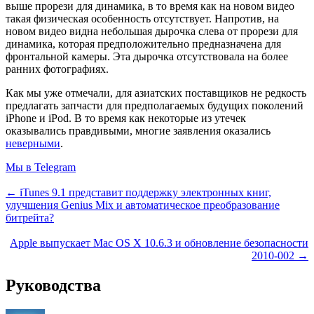
выше прорези для динамика, в то время как на новом видео
такая физическая особенность отсутствует. Напротив, на
новом видео видна небольшая дырочка слева от прорези для
динамика, которая предположительно предназначена для
фронтальной камеры. Эта дырочка отсутствовала на более
ранних фотографиях.
Как мы уже отмечали, для азиатских поставщиков не редкость
предлагать запчасти для предполагаемых будущих поколений
iPhone и iPod. В то время как некоторые из утечек
оказывались правдивыми, многие заявления оказались
неверными
.
Мы в Telegram
← iTunes 9.1 представит поддержку электронных книг,
улучшения Genius Mix и автоматическое преобразование
битрейта?
Apple выпускает Mac OS X 10.6.3 и обновление безопасности
2010-002 →
Руководства