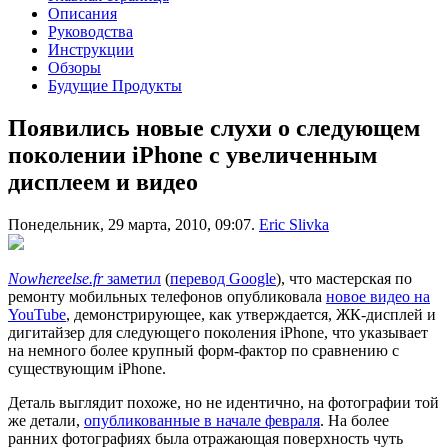
Описания
Руководства
Инструкции
Обзоры
Будущие Продукты
Появились новые слухи о следующем
поколении iPhone с увеличенным
дисплеем и видео
Понедельник, 29 марта, 2010, 09:07.
Eric Slivka
Nowhereelse.fr
заметил
(
перевод Google
), что мастерская по
ремонту мобильных телефонов опубликовала
новое видео на
YouTube
, демонстрирующее, как утверждается, ЖК-дисплей и
дигитайзер для следующего поколения iPhone, что указывает
на немного более крупный форм-фактор по сравнению с
существующим iPhone.
Деталь выглядит похоже, но не идентично, на фотографии той
же детали,
опубликованные в начале февраля
. На более
ранних фотографиях была отражающая поверхность чуть