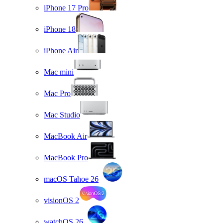
iPhone 17 Pro
iPhone 18
iPhone Air
Mac mini
Mac Pro
Mac Studio
MacBook Air
MacBook Pro
macOS Tahoe 26
visionOS 2
watchOS 26