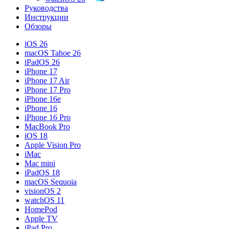
Руководства
Инструкции
Обзоры
iOS 26
macOS Tahoe 26
iPadOS 26
iPhone 17
iPhone 17 Air
iPhone 17 Pro
iPhone 16e
iPhone 16
iPhone 16 Pro
MacBook Pro
iOS 18
Apple Vision Pro
iMac
Mac mini
iPadOS 18
macOS Sequoia
visionOS 2
watchOS 11
HomePod
Apple TV
iPad Pro