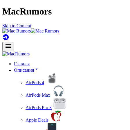
MacRumors
Skip to Content
Главная
Описания
AirPods 4
AirPods Max
AirPods Pro 3
Apple Deals