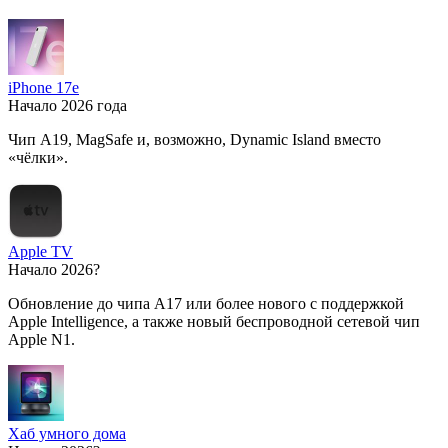
iPhone 17e
Начало 2026 года
Чип A19, MagSafe и, возможно, Dynamic Island вместо
«чёлки».
Apple TV
Начало 2026?
Обновление до чипа A17 или более нового с поддержкой
Apple Intelligence, а также новый беспроводной сетевой чип
Apple N1.
Хаб умного дома