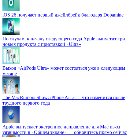
iOS 26 получает первый джейлбрейк благодаря Dopamine
По слухам, к началу следующего года Apple выпустит три
новых продукта с приставкой «Ultra»
Выход «AirPods Ultra» может состояться уже в следующем
месяце
The MacRumors Show: iPhone Air 2 — что изменится после
трудного первого года
Apple выпускает экстренное исправление для Mac из-за
уязвимости в «Общем экране» — обновитесь прямо сейчас