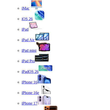
iMac
iOS 26
iPad
iPad Air
iPad mini
iPad Pro
iPadOS 26
iPhone 16
iPhone 16e
iPhone 17