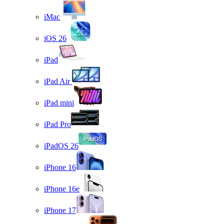
iMac
iOS 26
iPad
iPad Air
iPad mini
iPad Pro
iPadOS 26
iPhone 16
iPhone 16e
iPhone 17