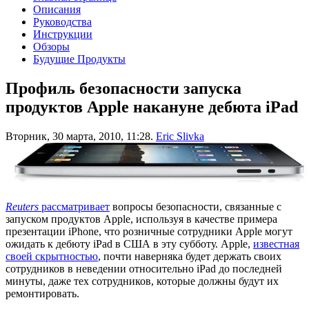
Описания
Руководства
Инструкции
Обзоры
Будущие Продукты
Профиль безопасности запуска
продуктов Apple накануне дебюта iPad
Вторник, 30 марта, 2010, 11:28.
Eric Slivka
Reuters
рассматривает
вопросы безопасности, связанные с
запуском продуктов Apple, используя в качестве примера
презентации iPhone, что розничные сотрудники Apple могут
ожидать к дебюту iPad в США в эту субботу. Apple,
известная
своей скрытностью
, почти наверняка будет держать своих
сотрудников в неведении относительно iPad до последней
минуты, даже тех сотрудников, которые должны будут их
ремонтировать.