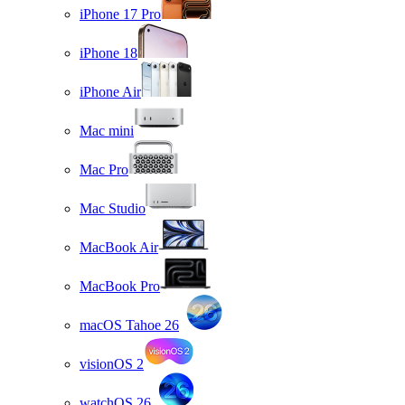
iPhone 17 Pro
iPhone 18
iPhone Air
Mac mini
Mac Pro
Mac Studio
MacBook Air
MacBook Pro
macOS Tahoe 26
visionOS 2
watchOS 26