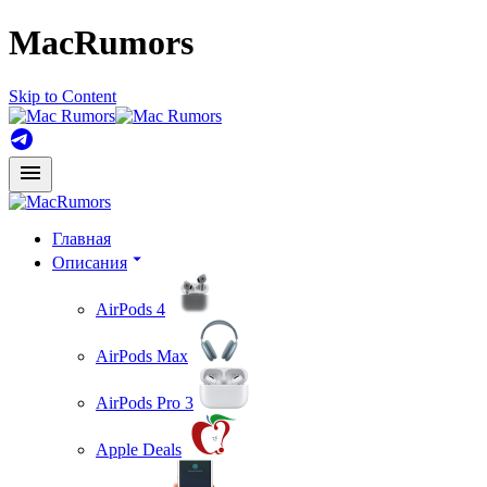
MacRumors
Skip to Content
Главная
Описания
AirPods 4
AirPods Max
AirPods Pro 3
Apple Deals