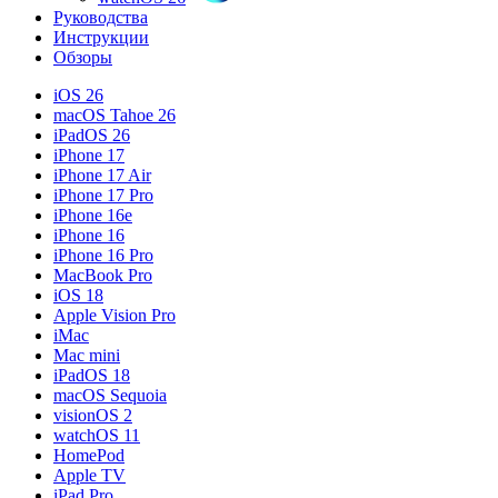
Руководства
Инструкции
Обзоры
iOS 26
macOS Tahoe 26
iPadOS 26
iPhone 17
iPhone 17 Air
iPhone 17 Pro
iPhone 16e
iPhone 16
iPhone 16 Pro
MacBook Pro
iOS 18
Apple Vision Pro
iMac
Mac mini
iPadOS 18
macOS Sequoia
visionOS 2
watchOS 11
HomePod
Apple TV
iPad Pro