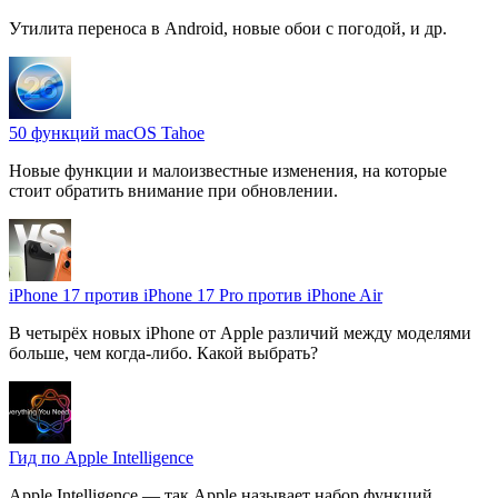
Утилита переноса в Android, новые обои с погодой, и др.
50 функций macOS Tahoe
Новые функции и малоизвестные изменения, на которые
стоит обратить внимание при обновлении.
iPhone 17 против iPhone 17 Pro против iPhone Air
В четырёх новых iPhone от Apple различий между моделями
больше, чем когда-либо. Какой выбрать?
Гид по Apple Intelligence
Apple Intelligence — так Apple называет набор функций