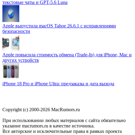
текстовые чаты и GPT-5.6 Luna
Apple выпустила macOS Tahoe 26.6.1 с исправлениями
безопасности
Apple повысила стоимость обмена (Trade-In) для iPhone, Mac и
других устройств
iPhone 18 Pro и iPhone Ultra: предзаказы и дата выхода
Copyright (c) 2000-2026 MacRumors.ru
При использовании любых материалов с сайта обязательно
указание macrumors.ru в качестве источника.
Все авторские и исключительные права в рамках проекта