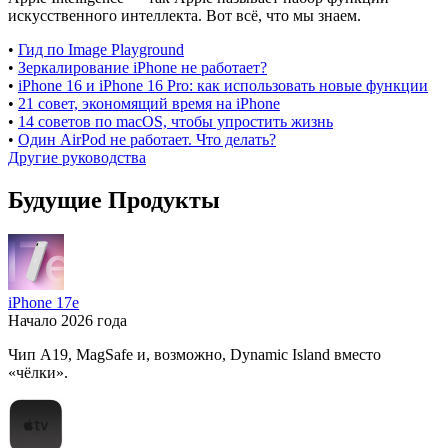
искусственного интеллекта. Вот всё, что мы знаем.
•
Гид по Image Playground
•
Зеркалирование iPhone не работает?
•
iPhone 16 и iPhone 16 Pro: как использовать новые функции
•
21 совет, экономящий время на iPhone
•
14 советов по macOS, чтобы упростить жизнь
•
Один AirPod не работает. Что делать?
Другие руководства
Будущие Продукты
iPhone 17e
Начало 2026 года
Чип A19, MagSafe и, возможно, Dynamic Island вместо
«чёлки».