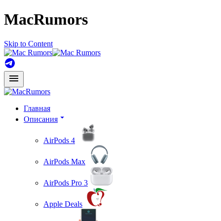
MacRumors
Skip to Content
Главная
Описания
AirPods 4
AirPods Max
AirPods Pro 3
Apple Deals