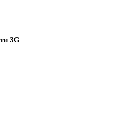
ети 3G