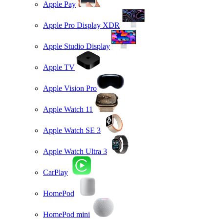
Apple Pay
Apple Pro Display XDR
Apple Studio Display
Apple TV
Apple Vision Pro
Apple Watch 11
Apple Watch SE 3
Apple Watch Ultra 3
CarPlay
HomePod
HomePod mini