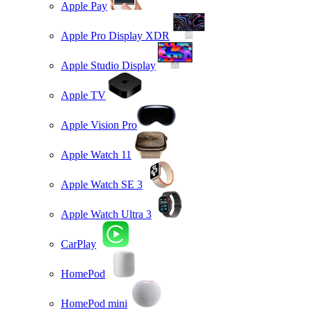
Apple Pay
Apple Pro Display XDR
Apple Studio Display
Apple TV
Apple Vision Pro
Apple Watch 11
Apple Watch SE 3
Apple Watch Ultra 3
CarPlay
HomePod
HomePod mini