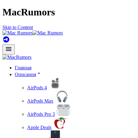
MacRumors
Skip to Content
Главная
Описания
AirPods 4
AirPods Max
AirPods Pro 3
Apple Deals