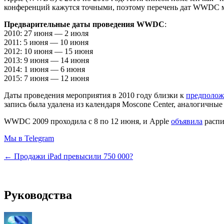
конференций кажутся точными, поэтому перечень дат WWDC м
Предварительные даты проведения WWDC
:
2010: 27 июня — 2 июля
2011: 5 июня — 10 июня
2012: 10 июня — 15 июня
2013: 9 июня — 14 июня
2014: 1 июня — 6 июня
2015: 7 июня — 12 июня
Даты проведения мероприятия в 2010 году близки к
предполож
запись была удалена из календаря Moscone Center, аналогичн
WWDC 2009 проходила с 8 по 12 июня, и Apple
объявила
распи
Мы в Telegram
← Продажи iPad превысили 750 000?
Руководства