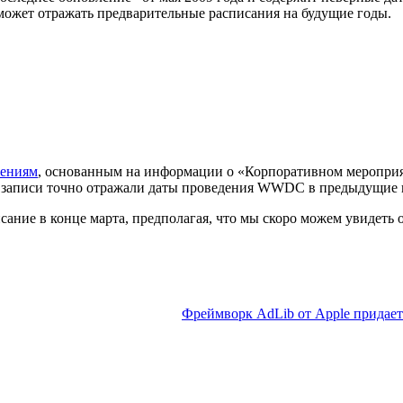
ожет отражать предварительные расписания на будущие годы.
ениям
, основанным на информации о «Корпоративном мероприяти
ые записи точно отражали даты проведения WWDC в предыдущие 
сание в конце марта, предполагая, что мы скоро можем увидеть 
Фреймворк AdLib от Apple придает