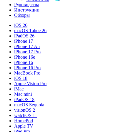
Руководства
Инструкции
Обзоры
iOS 26
macOS Tahoe 26
iPadOS 26
iPhone 17
iPhone 17 Air
iPhone 17 Pro
iPhone 16e
iPhone 16
iPhone 16 Pro
MacBook Pro
iOS 18
Apple Vision Pro
iMac
Mac mini
iPadOS 18
macOS Sequoia
visionOS 2
watchOS 11
HomePod
Apple TV
iPad Pro