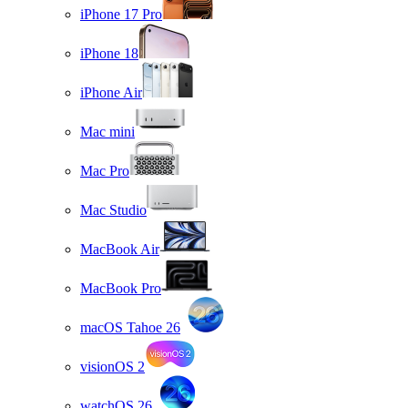
iPhone 17 Pro
iPhone 18
iPhone Air
Mac mini
Mac Pro
Mac Studio
MacBook Air
MacBook Pro
macOS Tahoe 26
visionOS 2
watchOS 26