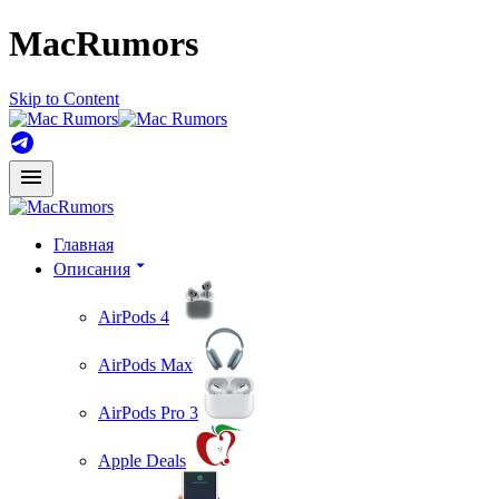
MacRumors
Skip to Content
Главная
Описания
AirPods 4
AirPods Max
AirPods Pro 3
Apple Deals