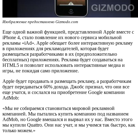
Изображение предоставлено Gizmodo.com
Еще одной важной функцией, представленной Apple вместе с
iPhone 4, стало появление их нового сервиса мобильной
рекламы «iAd». Apple обещает более интерактивную рекламу
в приложениях для рекламодателей, которая будет
размещаться разработчиками в их (предположительно
бесплатных) приложениях. Реклама будет создаваться на
HTML5 и позволит использовать интерактивные медиа и
игры, не покидая само приложение.
Apple будет продавать и размещать рекламу, а разработчикам
будет передаваться 60% дохода. Джобс признал, что они все
еще учатся, и сослался на приобретение Google компании
AdMob:
«Мы не собираемся становиться мировой рекламной
компанией. Мы пытались купить компанию под названием
AdMob, но Google вмешался и вырвал их у нас. Вместо этого
мы купили Quattro. Они нас учат, и мы учимся так быстро, как
только можем.»