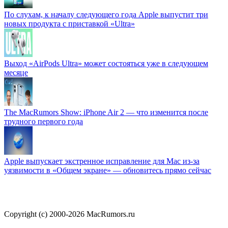
По слухам, к началу следующего года Apple выпустит три
новых продукта с приставкой «Ultra»
Выход «AirPods Ultra» может состояться уже в следующем
месяце
The MacRumors Show: iPhone Air 2 — что изменится после
трудного первого года
Apple выпускает экстренное исправление для Mac из-за
уязвимости в «Общем экране» — обновитесь прямо сейчас
Copyright (c) 2000-2026 MacRumors.ru