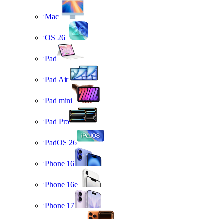
iMac
iOS 26
iPad
iPad Air
iPad mini
iPad Pro
iPadOS 26
iPhone 16
iPhone 16e
iPhone 17