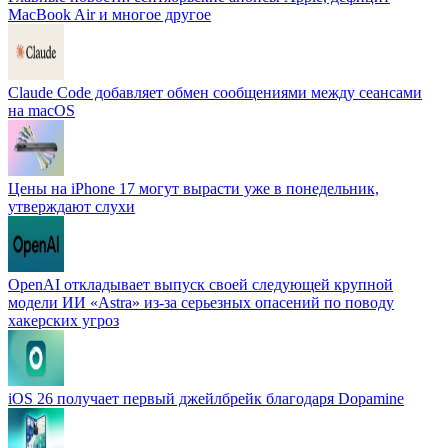
MacBook Air и многое другое
Claude Code добавляет обмен сообщениями между сеансами
на macOS
Цены на iPhone 17 могут вырасти уже в понедельник,
утверждают слухи
OpenAI откладывает выпуск своей следующей крупной
модели ИИ «Astra» из-за серьезных опасений по поводу
хакерских угроз
iOS 26 получает первый джейлбрейк благодаря Dopamine