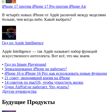
iPhone 17 против iPhone 17 Pro против iPhone Air
В четырёх новых iPhone от Apple различий между моделями
больше, чем когда-либо. Какой выбрать?
Гид по Apple Intelligence
Apple Intelligence — так Apple называет набор функций
искусственного интеллекта. Вот всё, что мы знаем.
•
Гид по Image Playground
•
Зеркалирование iPhone не работает?
•
iPhone 16 и iPhone 16 Pro: как использовать новые функции
•
21 совет, экономящий время на iPhone
•
14 советов по macOS, чтобы упростить жизнь
•
Один AirPod не работает. Что делать?
Другие руководства
Будущие Продукты