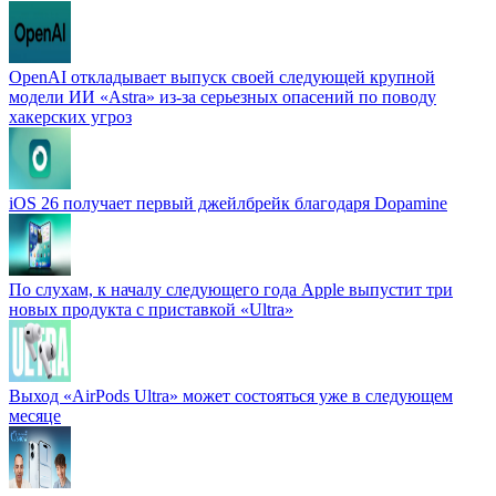
OpenAI откладывает выпуск своей следующей крупной
модели ИИ «Astra» из-за серьезных опасений по поводу
хакерских угроз
iOS 26 получает первый джейлбрейк благодаря Dopamine
По слухам, к началу следующего года Apple выпустит три
новых продукта с приставкой «Ultra»
Выход «AirPods Ultra» может состояться уже в следующем
месяце