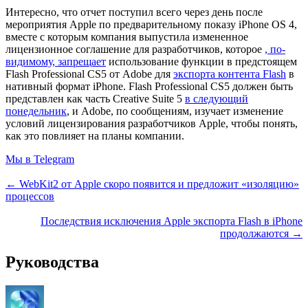
Интересно, что отчет поступил всего через день после
мероприятия Apple по предварительному показу iPhone OS 4,
вместе с которым компания выпустила измененное
лицензионное соглашение для разработчиков, которое
, по-
видимому, запрещает
использование функции в предстоящем
Flash Professional CS5 от Adobe для
экспорта контента Flash
в
нативный формат iPhone. Flash Professional CS5 должен быть
представлен как часть Creative Suite 5
в следующий
понедельник
, и Adobe, по сообщениям, изучает изменение
условий лицензирования разработчиков Apple, чтобы понять,
как это повлияет на планы компании.
Мы в Telegram
← WebKit2 от Apple скоро появится и предложит «изоляцию»
процессов
Последствия исключения Apple экспорта Flash в iPhone
продолжаются →
Руководства