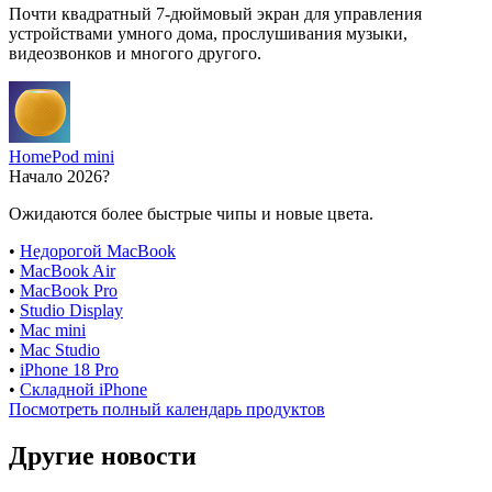
Почти квадратный 7-дюймовый экран для управления
устройствами умного дома, прослушивания музыки,
видеозвонков и многого другого.
HomePod mini
Начало 2026?
Ожидаются более быстрые чипы и новые цвета.
•
Недорогой MacBook
•
MacBook Air
•
MacBook Pro
•
Studio Display
•
Mac mini
•
Mac Studio
•
iPhone 18 Pro
•
Складной iPhone
Посмотреть полный календарь продуктов
Другие новости