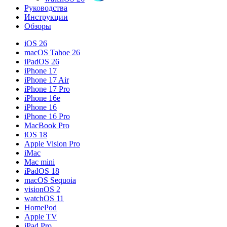
Руководства
Инструкции
Обзоры
iOS 26
macOS Tahoe 26
iPadOS 26
iPhone 17
iPhone 17 Air
iPhone 17 Pro
iPhone 16e
iPhone 16
iPhone 16 Pro
MacBook Pro
iOS 18
Apple Vision Pro
iMac
Mac mini
iPadOS 18
macOS Sequoia
visionOS 2
watchOS 11
HomePod
Apple TV
iPad Pro