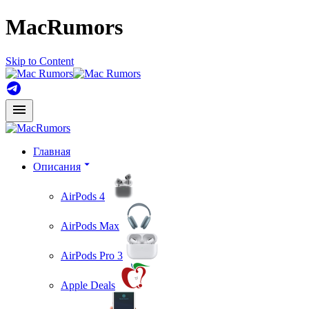
MacRumors
Skip to Content
Главная
Описания
AirPods 4
AirPods Max
AirPods Pro 3
Apple Deals