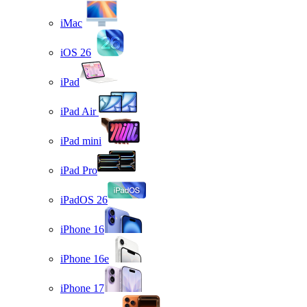
iMac
iOS 26
iPad
iPad Air
iPad mini
iPad Pro
iPadOS 26
iPhone 16
iPhone 16e
iPhone 17