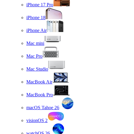
iPhone 17 Pro
iPhone 18
iPhone Air
Mac mini
Mac Pro
Mac Studio
MacBook Air
MacBook Pro
macOS Tahoe 26
visionOS 2
watchOS 26