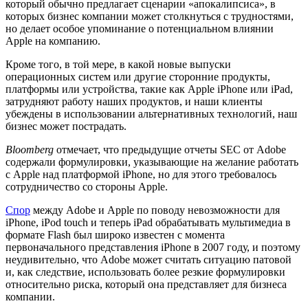
который обычно предлагает сценарии «апокалипсиса», в
которых бизнес компании может столкнуться с трудностями,
но делает особое упоминание о потенциальном влиянии
Apple на компанию.
Кроме того, в той мере, в какой новые выпуски
операционных систем или другие сторонние продукты,
платформы или устройства, такие как Apple iPhone или iPad,
затрудняют работу наших продуктов, и наши клиенты
убеждены в использовании альтернативных технологий, наш
бизнес может пострадать.
Bloomberg
отмечает, что предыдущие отчеты SEC от Adobe
содержали формулировки, указывающие на желание работать
с Apple над платформой iPhone, но для этого требовалось
сотрудничество со стороны Apple.
Спор
между Adobe и Apple по поводу невозможности для
iPhone, iPod touch и теперь iPad обрабатывать мультимедиа в
формате Flash был широко известен с момента
первоначального представления iPhone в 2007 году, и поэтому
неудивительно, что Adobe может считать ситуацию патовой
и, как следствие, использовать более резкие формулировки
относительно риска, который она представляет для бизнеса
компании.