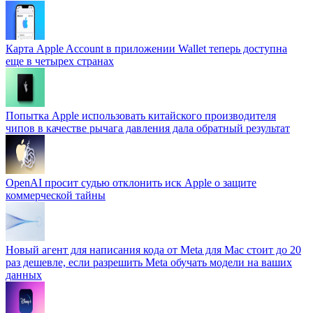
Карта Apple Account в приложении Wallet теперь доступна
еще в четырех странах
Попытка Apple использовать китайского производителя
чипов в качестве рычага давления дала обратный результат
OpenAI просит судью отклонить иск Apple о защите
коммерческой тайны
Новый агент для написания кода от Meta для Mac стоит до 20
раз дешевле, если разрешить Meta обучать модели на ваших
данных