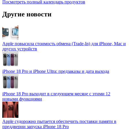
Посмотреть полный календарь продуктов
Другие новости
Apple повысила стоимость обмена (Trade-In) для iPhone, Mac и
других устройств
iPhone 18 Pro и iPhone Ultra: предзаказы и дата выхода
iPhone 18 Pro выходит в следующем месяце с этими 12
новыми функциями
Apple судорожно пытается обеспечить поставки памяти в
преддверии запуска iPhone 18 Pro