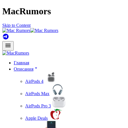
MacRumors
Skip to Content
Главная
Описания
AirPods 4
AirPods Max
AirPods Pro 3
Apple Deals