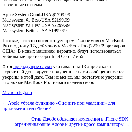
различные системы:
Apple System Good-USA $1799.99
Mac system #1 Best-USA $2199.99
Mac system #2 Best-USA $2299.99
Mac system Better-USA $1999.99
Похоже, что это соответствует трем 15-дюймовым MacBook
Pro и одному 17-дюймовому MacBook Pro (2299,99 долларов
США). В новых машинах, вероятно, будут использоваться
мобильные процессоры Intel Core i7 и i5.
Хотя
предыдущие слухи
указывали на 13 апреля как на
вероятный день, другие полученные нами сообщения менее
уверены в этой дате. Тем не менее, мы достаточно уверены,
что новые MacBook Pro появятся очень скоро.
Мы в Telegram
← Apple убрала функцию «Оценить при удалении» для
приложений на iPhone 4
Стив Джобс объясняет изменения в iPhone SDK,
ограничивающие Adobe и другие кросс-компиляторы →