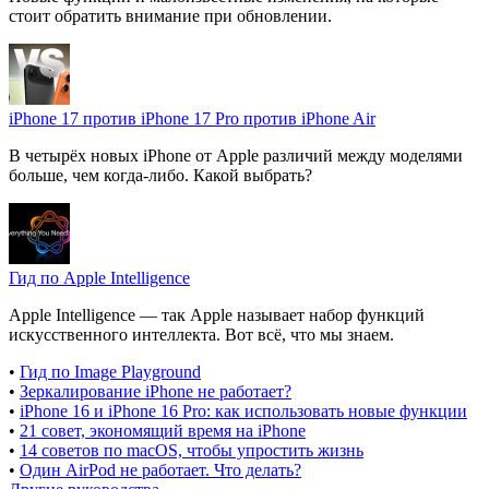
стоит обратить внимание при обновлении.
iPhone 17 против iPhone 17 Pro против iPhone Air
В четырёх новых iPhone от Apple различий между моделями
больше, чем когда-либо. Какой выбрать?
Гид по Apple Intelligence
Apple Intelligence — так Apple называет набор функций
искусственного интеллекта. Вот всё, что мы знаем.
•
Гид по Image Playground
•
Зеркалирование iPhone не работает?
•
iPhone 16 и iPhone 16 Pro: как использовать новые функции
•
21 совет, экономящий время на iPhone
•
14 советов по macOS, чтобы упростить жизнь
•
Один AirPod не работает. Что делать?