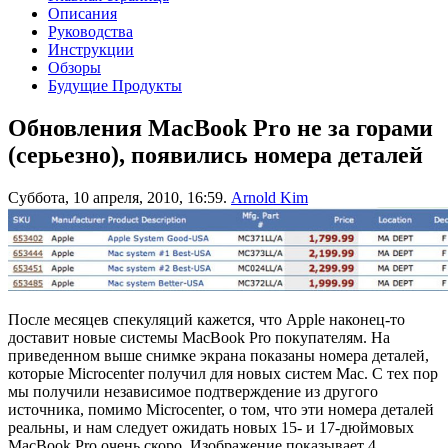
Описания
Руководства
Инструкции
Обзоры
Будущие Продукты
Обновления MacBook Pro не за горами
(серьезно), появились номера деталей
Суббота, 10 апреля, 2010, 16:59.
Arnold Kim
После месяцев спекуляций кажется, что Apple наконец-то
доставит новые системы MacBook Pro покупателям. На
приведенном выше снимке экрана показаны номера деталей,
которые Microcenter получил для новых систем Mac. С тех пор
мы получили независимое подтверждение из другого
источника, помимо Microcenter, о том, что эти номера деталей
реальны, и нам следует ожидать новых 15- и 17-дюймовых
MacBook Pro очень скоро. Изображение показывает 4