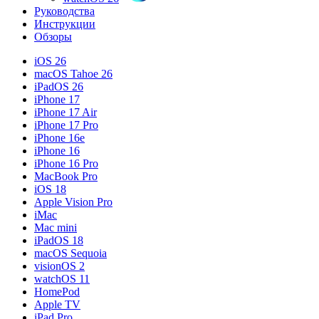
Руководства
Инструкции
Обзоры
iOS 26
macOS Tahoe 26
iPadOS 26
iPhone 17
iPhone 17 Air
iPhone 17 Pro
iPhone 16e
iPhone 16
iPhone 16 Pro
MacBook Pro
iOS 18
Apple Vision Pro
iMac
Mac mini
iPadOS 18
macOS Sequoia
visionOS 2
watchOS 11
HomePod
Apple TV
iPad Pro