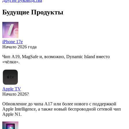
Другие руководства
Будущие Продукты
iPhone 17e
Начало 2026 года
Чип A19, MagSafe и, возможно, Dynamic Island вместо
«чёлки».
Apple TV
Начало 2026?
Обновление до чипа A17 или более нового с поддержкой
Apple Intelligence, а также новый беспроводной сетевой чип
Apple N1.