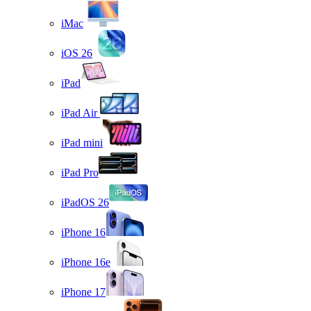
iMac
iOS 26
iPad
iPad Air
iPad mini
iPad Pro
iPadOS 26
iPhone 16
iPhone 16e
iPhone 17