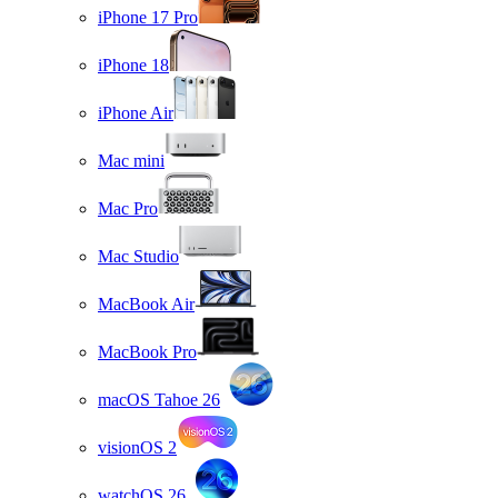
iPhone 17 Pro
iPhone 18
iPhone Air
Mac mini
Mac Pro
Mac Studio
MacBook Air
MacBook Pro
macOS Tahoe 26
visionOS 2
watchOS 26