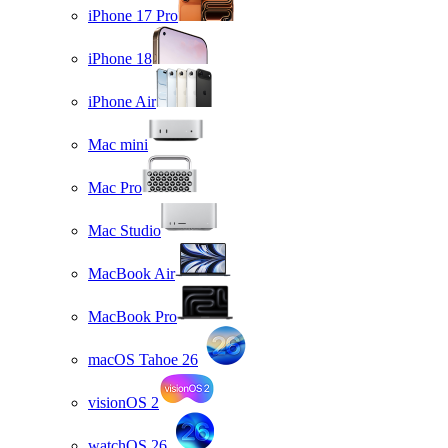
iPhone 17 Pro
iPhone 18
iPhone Air
Mac mini
Mac Pro
Mac Studio
MacBook Air
MacBook Pro
macOS Tahoe 26
visionOS 2
watchOS 26