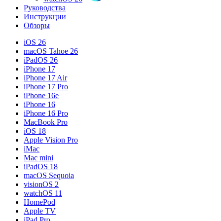
Руководства
Инструкции
Обзоры
iOS 26
macOS Tahoe 26
iPadOS 26
iPhone 17
iPhone 17 Air
iPhone 17 Pro
iPhone 16e
iPhone 16
iPhone 16 Pro
MacBook Pro
iOS 18
Apple Vision Pro
iMac
Mac mini
iPadOS 18
macOS Sequoia
visionOS 2
watchOS 11
HomePod
Apple TV
iPad Pro