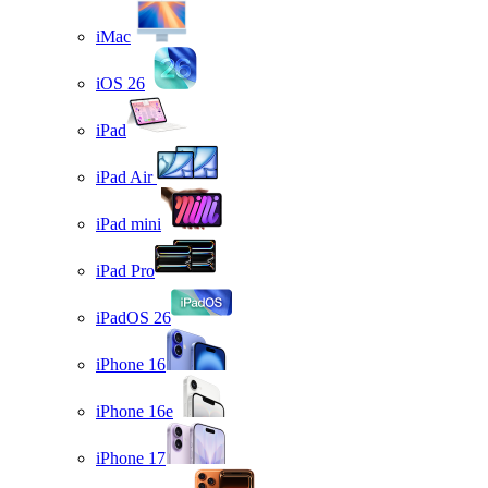
iMac
iOS 26
iPad
iPad Air
iPad mini
iPad Pro
iPadOS 26
iPhone 16
iPhone 16e
iPhone 17