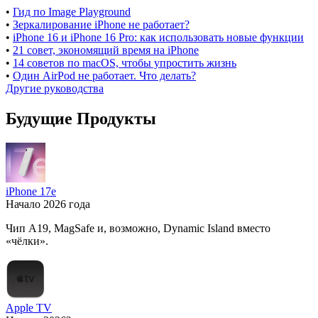
•
Гид по Image Playground
•
Зеркалирование iPhone не работает?
•
iPhone 16 и iPhone 16 Pro: как использовать новые функции
•
21 совет, экономящий время на iPhone
•
14 советов по macOS, чтобы упростить жизнь
•
Один AirPod не работает. Что делать?
Другие руководства
Будущие Продукты
iPhone 17e
Начало 2026 года
Чип A19, MagSafe и, возможно, Dynamic Island вместо
«чёлки».
Apple TV