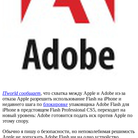
ITworld сообщает
, что схватка между Apple и Adobe из-за
отказа Apple разрешить использование Flash на iPhone и
недавнего шага по
блокировке
упаковщика Adobe Flash для
iPhone в предстоящем Flash Professional CS5, переходит на
новый уровень: Adobe готовится подать иск против Apple по
этому спору.
Обычно я пишу о безопасности, но непоколебимая решимость
Apple не допускать Adobe Flash ни на одно устройство