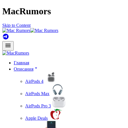
MacRumors
Skip to Content
Главная
Описания
AirPods 4
AirPods Max
AirPods Pro 3
Apple Deals