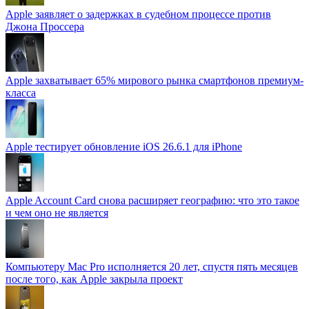
Apple заявляет о задержках в судебном процессе против
Джона Проссера
Apple захватывает 65% мирового рынка смартфонов премиум-
класса
Apple тестирует обновление iOS 26.6.1 для iPhone
Apple Account Card снова расширяет географию: что это такое
и чем оно не является
Компьютеру Mac Pro исполняется 20 лет, спустя пять месяцев
после того, как Apple закрыла проект