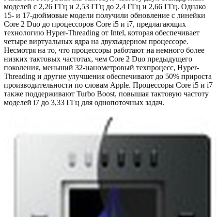
моделей с 2,26 ГГц и 2,53 ГГц до 2,4 ГГц и 2,66 ГГц. Однако
15- и 17-дюймовые модели получили обновление с линейки
Core 2 Duo до процессоров Core i5 и i7, предлагающих
технологию Hyper-Threading от Intel, которая обеспечивает
четыре виртуальных ядра на двухъядерном процессоре.
Несмотря на то, что процессоры работают на немного более
низких тактовых частотах, чем Core 2 Duo предыдущего
поколения, меньший 32-нанометровый техпроцесс, Hyper-
Threading и другие улучшения обеспечивают до 50% прироста
производительности по словам Apple. Процессоры Core i5 и i7
также поддерживают Turbo Boost, повышая тактовую частоту
моделей i7 до 3,33 ГГц для однопоточных задач.