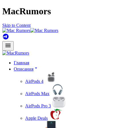
MacRumors
Skip to Content
Главная
Описания
AirPods 4
AirPods Max
AirPods Pro 3
Apple Deals