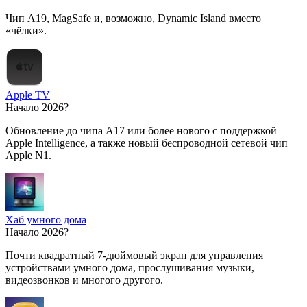
Чип A19, MagSafe и, возможно, Dynamic Island вместо
«чёлки».
Apple TV
Начало 2026?
Обновление до чипа A17 или более нового с поддержкой
Apple Intelligence, а также новый беспроводной сетевой чип
Apple N1.
Хаб умного дома
Начало 2026?
Почти квадратный 7-дюймовый экран для управления
устройствами умного дома, прослушивания музыки,
видеозвонков и многого другого.