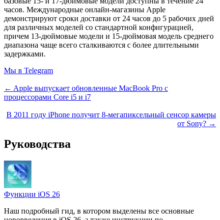
базовые 15- и 17-дюймовые модели доступны в течение 24
часов. Международные онлайн-магазины Apple
демонстрируют сроки доставки от 24 часов до 5 рабочих дней
для различных моделей со стандартной конфигурацией,
причем 13-дюймовые модели и 15-дюймовая модель среднего
диапазона чаще всего сталкиваются с более длительными
задержками.
Мы в Telegram
← Apple выпускает обновленные MacBook Pro с
процессорами Core i5 и i7
В 2011 году iPhone получит 8-мегапиксельный сенсор камеры
от Sony? →
Руководства
Функции iOS 26
Наш подробный гид, в котором выделены все основные
нововведения в iOS 26, а также инструкции по