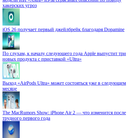
хакерских угроз
iOS 26 получает первый джейлбрейк благодаря Dopamine
По слухам, к началу следующего года Apple выпустит три
новых продукта с приставкой «Ultra»
Выход «AirPods Ultra» может состояться уже в следующем
месяце
The MacRumors Show: iPhone Air 2 — что изменится после
трудного первого года