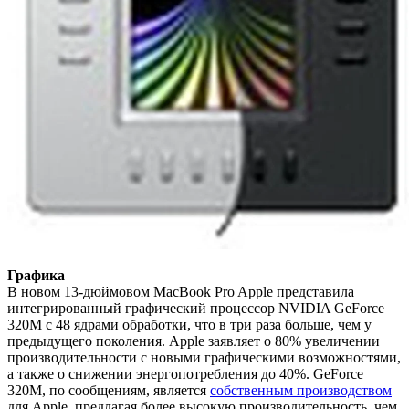
Графика
В новом 13-дюймовом MacBook Pro Apple представила
интегрированный графический процессор NVIDIA GeForce
320M с 48 ядрами обработки, что в три раза больше, чем у
предыдущего поколения. Apple заявляет о 80% увеличении
производительности с новыми графическими возможностями,
а также о снижении энергопотребления до 40%. GeForce
320M, по сообщениям, является
собственным производством
для Apple, предлагая более высокую производительность, чем