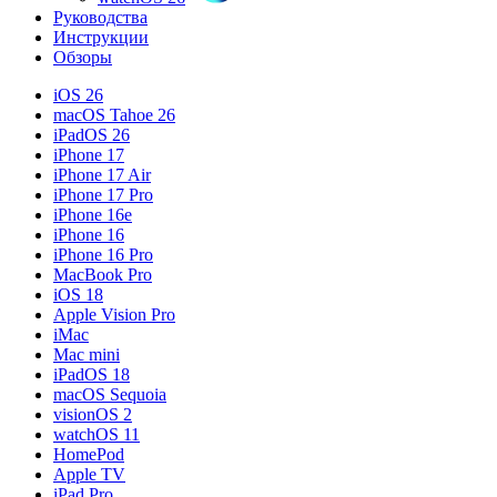
Руководства
Инструкции
Обзоры
iOS 26
macOS Tahoe 26
iPadOS 26
iPhone 17
iPhone 17 Air
iPhone 17 Pro
iPhone 16e
iPhone 16
iPhone 16 Pro
MacBook Pro
iOS 18
Apple Vision Pro
iMac
Mac mini
iPadOS 18
macOS Sequoia
visionOS 2
watchOS 11
HomePod
Apple TV
iPad Pro