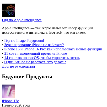
Гид по Apple Intelligence
Apple Intelligence — так Apple называет набор функций
искусственного интеллекта. Вот всё, что мы знаем.
•
Гид по Image Playground
•
Зеркалирование iPhone не работает?
•
iPhone 16 и iPhone 16 Pro: как использовать новые функции
•
21 совет, экономящий время на iPhone
•
14 советов по macOS, чтобы упростить жизнь
•
Один AirPod не работает. Что делать?
Другие руководства
Будущие Продукты
iPhone 17e
Начало 2026 года