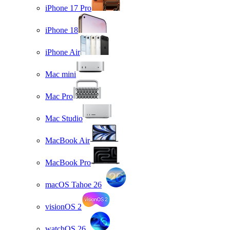
iPhone 17 Pro
iPhone 18
iPhone Air
Mac mini
Mac Pro
Mac Studio
MacBook Air
MacBook Pro
macOS Tahoe 26
visionOS 2
watchOS 26