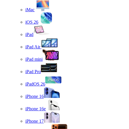
iMac
iOS 26
iPad
iPad Air
iPad mini
iPad Pro
iPadOS 26
iPhone 16
iPhone 16e
iPhone 17