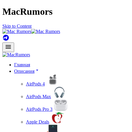
MacRumors
Skip to Content
Главная
Описания
AirPods 4
AirPods Max
AirPods Pro 3
Apple Deals