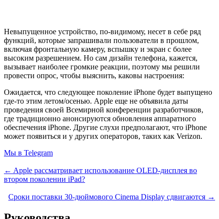
Невыпущенное устройство, по-видимому, несет в себе ряд
функций, которые запрашивали пользователи в прошлом,
включая фронтальную камеру, вспышку и экран с более
высоким разрешением. Но сам дизайн телефона, кажется,
вызывает наиболее громкие реакции, поэтому мы решили
провести опрос, чтобы выяснить, каковы настроения:
Ожидается, что следующее поколение iPhone будет выпущено
где-то этим летом/осенью. Apple еще не объявила даты
проведения своей Всемирной конференции разработчиков,
где традиционно анонсируются обновления аппаратного
обеспечения iPhone. Другие слухи предполагают, что iPhone
может появиться и у других операторов, таких как Verizon.
Мы в Telegram
← Apple рассматривает использование OLED-дисплея во
втором поколении iPad?
Сроки поставки 30-дюймового Cinema Display сдвигаются →
Руководства