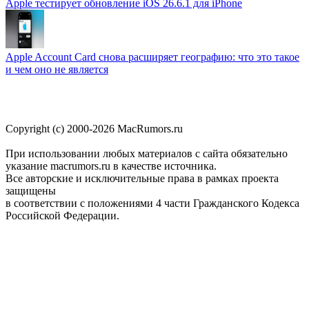
Apple тестирует обновление iOS 26.6.1 для iPhone
Apple Account Card снова расширяет географию: что это такое
и чем оно не является
Copyright (c) 2000-2026 MacRumors.ru
При использовании любых материалов с сайта обязательно
указание macrumors.ru в качестве источника.
Все авторские и исключительные права в рамках проекта
защищены
в соответствии с положениями 4 части Гражданского Кодекса
Российской Федерации.