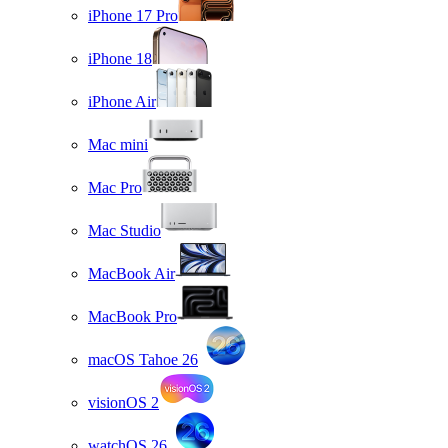
iPhone 17 Pro
iPhone 18
iPhone Air
Mac mini
Mac Pro
Mac Studio
MacBook Air
MacBook Pro
macOS Tahoe 26
visionOS 2
watchOS 26