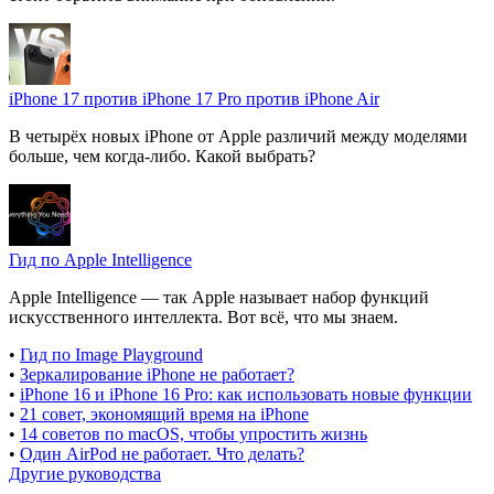
iPhone 17 против iPhone 17 Pro против iPhone Air
В четырёх новых iPhone от Apple различий между моделями
больше, чем когда-либо. Какой выбрать?
Гид по Apple Intelligence
Apple Intelligence — так Apple называет набор функций
искусственного интеллекта. Вот всё, что мы знаем.
•
Гид по Image Playground
•
Зеркалирование iPhone не работает?
•
iPhone 16 и iPhone 16 Pro: как использовать новые функции
•
21 совет, экономящий время на iPhone
•
14 советов по macOS, чтобы упростить жизнь
•
Один AirPod не работает. Что делать?
Другие руководства