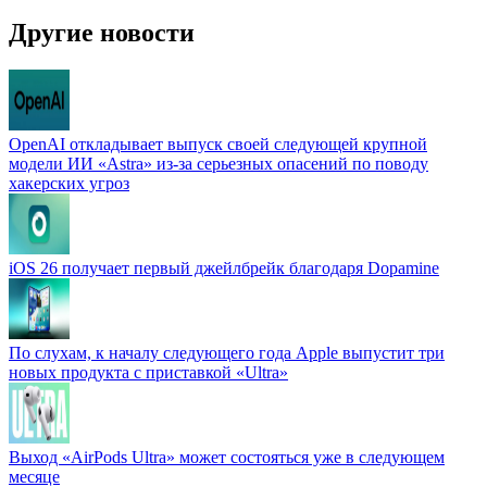
Другие новости
OpenAI откладывает выпуск своей следующей крупной
модели ИИ «Astra» из-за серьезных опасений по поводу
хакерских угроз
iOS 26 получает первый джейлбрейк благодаря Dopamine
По слухам, к началу следующего года Apple выпустит три
новых продукта с приставкой «Ultra»
Выход «AirPods Ultra» может состояться уже в следующем
месяце