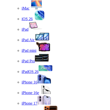
iMac
iOS 26
iPad
iPad Air
iPad mini
iPad Pro
iPadOS 26
iPhone 16
iPhone 16e
iPhone 17