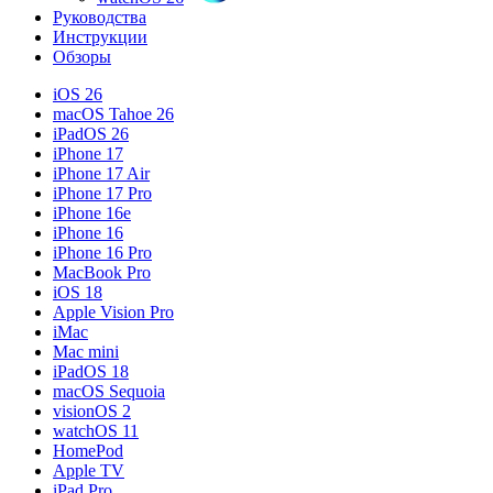
Руководства
Инструкции
Обзоры
iOS 26
macOS Tahoe 26
iPadOS 26
iPhone 17
iPhone 17 Air
iPhone 17 Pro
iPhone 16e
iPhone 16
iPhone 16 Pro
MacBook Pro
iOS 18
Apple Vision Pro
iMac
Mac mini
iPadOS 18
macOS Sequoia
visionOS 2
watchOS 11
HomePod
Apple TV
iPad Pro