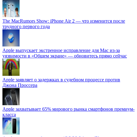
The MacRumors Show: iPhone Air 2 — что изменится после
трудного первого года
Apple выпускает экстренное исправление для Mac из-за
уязвимости в «Общем экране» — обновитесь прямо сейчас
Apple заявляет о задержках в судебном процессе против
Джона Проссера
Apple захватывает 65% мирового рынка смартфонов премиум-
класса