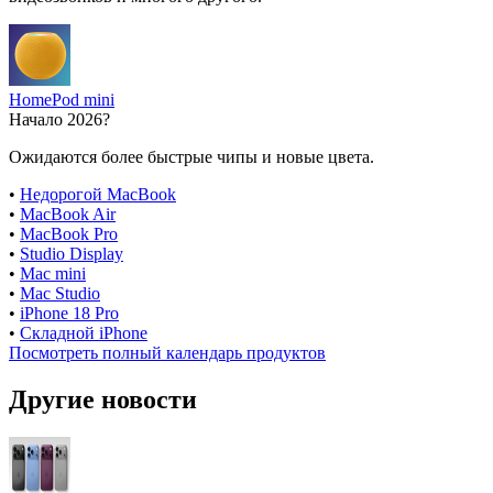
HomePod mini
Начало 2026?
Ожидаются более быстрые чипы и новые цвета.
•
Недорогой MacBook
•
MacBook Air
•
MacBook Pro
•
Studio Display
•
Mac mini
•
Mac Studio
•
iPhone 18 Pro
•
Складной iPhone
Посмотреть полный календарь продуктов
Другие новости