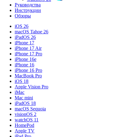
Руководства
Инструкции
Обзоры
iOS 26
macOS Tahoe 26
iPadOS 26
iPhone 17
iPhone 17 Air
iPhone 17 Pro
iPhone 16e
iPhone 16
iPhone 16 Pro
MacBook Pro
iOS 18
Apple Vision Pro
iMac
Mac mini
iPadOS 18
macOS Sequoia
visionOS 2
watchOS 11
HomePod
Apple TV
iPad Pro