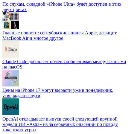
По слухам, складной «iPhone Ultra» будет доступен в этих
двух цветах
Главные новости: сентябрьские анонсы Apple, дефицит
MacBook Air и многое другое
Claude Code добавляет обмен сообщениями между сеансами
на macOS
Цены на iPhone 17 могут вырасти уже в понедельник,
утверждают слухи
OpenAI откладывает выпуск своей следующей крупной
модели ИИ «Astra» из-за серьезных опасений по поводу
хакерских угроз