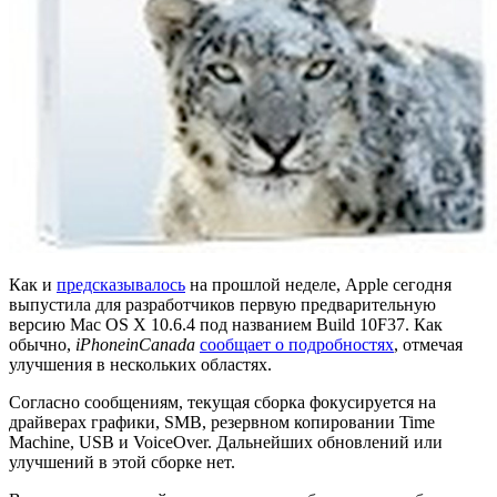
Как и
предсказывалось
на прошлой неделе, Apple сегодня
выпустила для разработчиков первую предварительную
версию Mac OS X 10.6.4 под названием Build 10F37. Как
обычно,
iPhoneinCanada
сообщает о подробностях
, отмечая
улучшения в нескольких областях.
Согласно сообщениям, текущая сборка фокусируется на
драйверах графики, SMB, резервном копировании Time
Machine, USB и VoiceOver. Дальнейших обновлений или
улучшений в этой сборке нет.