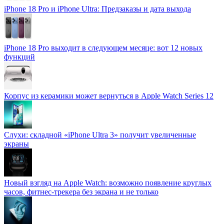
iPhone 18 Pro и iPhone Ultra: Предзаказы и дата выхода
iPhone 18 Pro выходит в следующем месяце: вот 12 новых
функций
Корпус из керамики может вернуться в Apple Watch Series 12
Слухи: складной «iPhone Ultra 3» получит увеличенные
экраны
Новый взгляд на Apple Watch: возможно появление круглых
часов, фитнес-трекера без экрана и не только