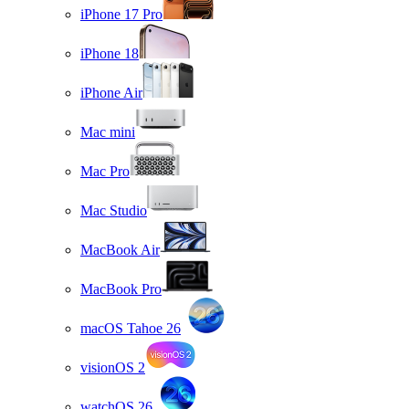
iPhone 17 Pro
iPhone 18
iPhone Air
Mac mini
Mac Pro
Mac Studio
MacBook Air
MacBook Pro
macOS Tahoe 26
visionOS 2
watchOS 26