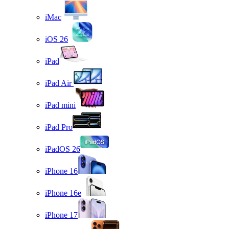
iMac
iOS 26
iPad
iPad Air
iPad mini
iPad Pro
iPadOS 26
iPhone 16
iPhone 16e
iPhone 17