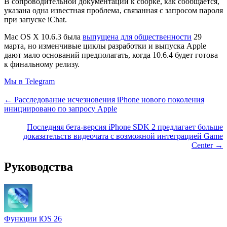
В сопроводительной документации к сборке, как сообщается,
указана одна известная проблема, связанная с запросом пароля
при запуске iChat.
Mac OS X 10.6.3 была
выпущена для общественности
29
марта, но изменчивые циклы разработки и выпуска Apple
дают мало оснований предполагать, когда 10.6.4 будет готова
к финальному релизу.
Мы в Telegram
← Расследование исчезновения iPhone нового поколения
инициировано по запросу Apple
Последняя бета-версия iPhone SDK 2 предлагает больше
доказательств видеочата с возможной интеграцией Game
Center →
Руководства
Функции iOS 26