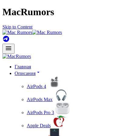
MacRumors
Skip to Content
Главная
Описания
AirPods 4
AirPods Max
AirPods Pro 3
Apple Deals