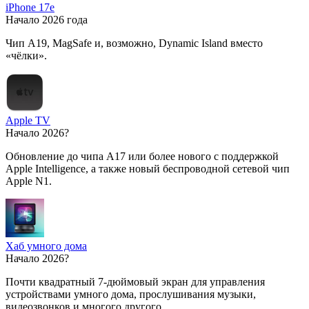
iPhone 17e
Начало 2026 года
Чип A19, MagSafe и, возможно, Dynamic Island вместо
«чёлки».
Apple TV
Начало 2026?
Обновление до чипа A17 или более нового с поддержкой
Apple Intelligence, а также новый беспроводной сетевой чип
Apple N1.
Хаб умного дома
Начало 2026?
Почти квадратный 7-дюймовый экран для управления
устройствами умного дома, прослушивания музыки,
видеозвонков и многого другого.