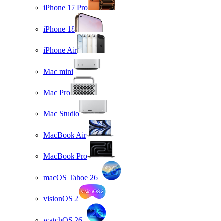
iPhone 17 Pro
iPhone 18
iPhone Air
Mac mini
Mac Pro
Mac Studio
MacBook Air
MacBook Pro
macOS Tahoe 26
visionOS 2
watchOS 26