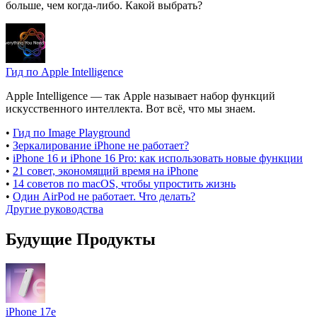
больше, чем когда-либо. Какой выбрать?
Гид по Apple Intelligence
Apple Intelligence — так Apple называет набор функций
искусственного интеллекта. Вот всё, что мы знаем.
•
Гид по Image Playground
•
Зеркалирование iPhone не работает?
•
iPhone 16 и iPhone 16 Pro: как использовать новые функции
•
21 совет, экономящий время на iPhone
•
14 советов по macOS, чтобы упростить жизнь
•
Один AirPod не работает. Что делать?
Другие руководства
Будущие Продукты
iPhone 17e