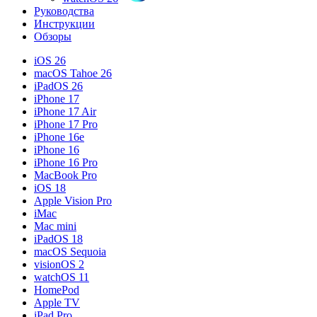
Руководства
Инструкции
Обзоры
iOS 26
macOS Tahoe 26
iPadOS 26
iPhone 17
iPhone 17 Air
iPhone 17 Pro
iPhone 16e
iPhone 16
iPhone 16 Pro
MacBook Pro
iOS 18
Apple Vision Pro
iMac
Mac mini
iPadOS 18
macOS Sequoia
visionOS 2
watchOS 11
HomePod
Apple TV
iPad Pro