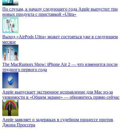
По слухам, к началу следующего года Apple выпустит три
новых продукта с приставкой «Ultra»
Выход «AirPods Ultra» может состояться уже в следующем
месяце
The MacRumors Show: iPhone Air 2 — что изменится после
трудного первого года
Apple выпускает экстренное исправление для Mac из-за
уязвимости в «Общем экране» — обновитесь прямо сейчас
Apple заявляет о задержках в судебном процессе против
Джона Проссера