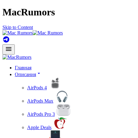
MacRumors
Skip to Content
Главная
Описания
AirPods 4
AirPods Max
AirPods Pro 3
Apple Deals