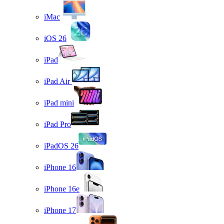
iMac
iOS 26
iPad
iPad Air
iPad mini
iPad Pro
iPadOS 26
iPhone 16
iPhone 16e
iPhone 17