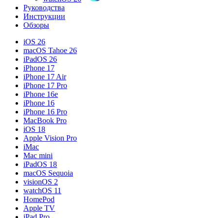
Руководства
Инструкции
Обзоры
iOS 26
macOS Tahoe 26
iPadOS 26
iPhone 17
iPhone 17 Air
iPhone 17 Pro
iPhone 16e
iPhone 16
iPhone 16 Pro
MacBook Pro
iOS 18
Apple Vision Pro
iMac
Mac mini
iPadOS 18
macOS Sequoia
visionOS 2
watchOS 11
HomePod
Apple TV
iPad Pro