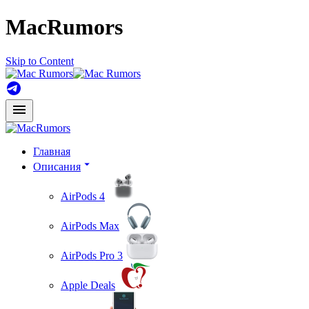
MacRumors
Skip to Content
Главная
Описания
AirPods 4
AirPods Max
AirPods Pro 3
Apple Deals