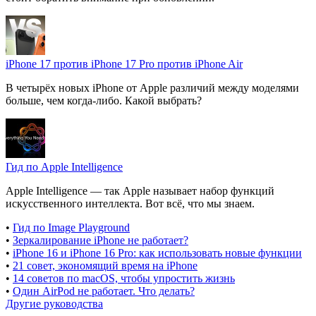
iPhone 17 против iPhone 17 Pro против iPhone Air
В четырёх новых iPhone от Apple различий между моделями
больше, чем когда-либо. Какой выбрать?
Гид по Apple Intelligence
Apple Intelligence — так Apple называет набор функций
искусственного интеллекта. Вот всё, что мы знаем.
•
Гид по Image Playground
•
Зеркалирование iPhone не работает?
•
iPhone 16 и iPhone 16 Pro: как использовать новые функции
•
21 совет, экономящий время на iPhone
•
14 советов по macOS, чтобы упростить жизнь
•
Один AirPod не работает. Что делать?
Другие руководства