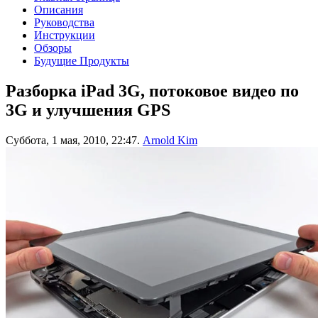
Описания
Руководства
Инструкции
Обзоры
Будущие Продукты
Разборка iPad 3G, потоковое видео по
3G и улучшения GPS
Суббота, 1 мая, 2010, 22:47.
Arnold Kim