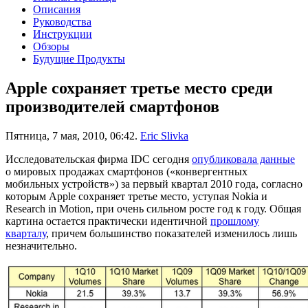
Описания
Руководства
Инструкции
Обзоры
Будущие Продукты
Apple сохраняет третье место среди
производителей смартфонов
Пятница, 7 мая, 2010, 06:42.
Eric Slivka
Исследовательская фирма IDC сегодня
опубликовала данные
о мировых продажах смартфонов («конвергентных
мобильных устройств») за первый квартал 2010 года, согласно
которым Apple сохраняет третье место, уступая Nokia и
Research in Motion, при очень сильном росте год к году. Общая
картина остается практически идентичной
прошлому
кварталу
, причем большинство показателей изменилось лишь
незначительно.