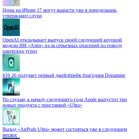
Цены на iPhone 17 могут вырасти уже в понедельник,
утверждают слухи
OpenAI откладывает выпуск своей следующей крупной
модели ИИ «Astra» из-за серьезных опасений по поводу
хакерских угроз
iOS 26 получает первый джейлбрейк благодаря Dopamine
По слухам, к началу следующего года Apple выпустит три
новых продукта с приставкой «Ultra»
Выход «AirPods Ultra» может состояться уже в следующем
месяце