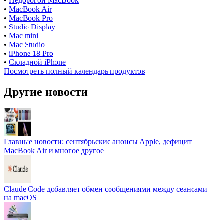
•
Недорогой MacBook
•
MacBook Air
•
MacBook Pro
•
Studio Display
•
Mac mini
•
Mac Studio
•
iPhone 18 Pro
•
Складной iPhone
Посмотреть полный календарь продуктов
Другие новости
Главные новости: сентябрьские анонсы Apple, дефицит
MacBook Air и многое другое
Claude Code добавляет обмен сообщениями между сеансами
на macOS