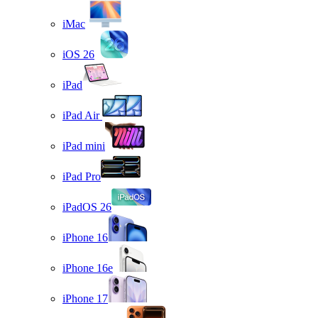
iMac
iOS 26
iPad
iPad Air
iPad mini
iPad Pro
iPadOS 26
iPhone 16
iPhone 16e
iPhone 17