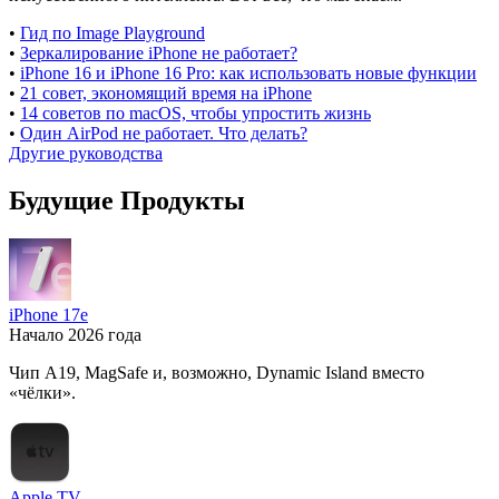
•
Гид по Image Playground
•
Зеркалирование iPhone не работает?
•
iPhone 16 и iPhone 16 Pro: как использовать новые функции
•
21 совет, экономящий время на iPhone
•
14 советов по macOS, чтобы упростить жизнь
•
Один AirPod не работает. Что делать?
Другие руководства
Будущие Продукты
iPhone 17e
Начало 2026 года
Чип A19, MagSafe и, возможно, Dynamic Island вместо
«чёлки».
Apple TV