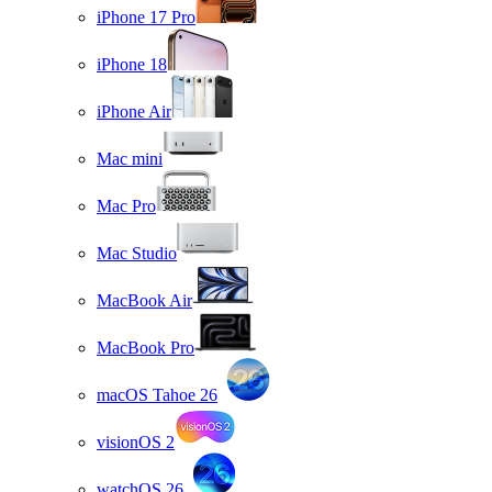
iPhone 17 Pro
iPhone 18
iPhone Air
Mac mini
Mac Pro
Mac Studio
MacBook Air
MacBook Pro
macOS Tahoe 26
visionOS 2
watchOS 26