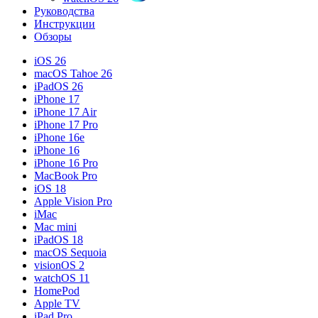
Руководства
Инструкции
Обзоры
iOS 26
macOS Tahoe 26
iPadOS 26
iPhone 17
iPhone 17 Air
iPhone 17 Pro
iPhone 16e
iPhone 16
iPhone 16 Pro
MacBook Pro
iOS 18
Apple Vision Pro
iMac
Mac mini
iPadOS 18
macOS Sequoia
visionOS 2
watchOS 11
HomePod
Apple TV
iPad Pro