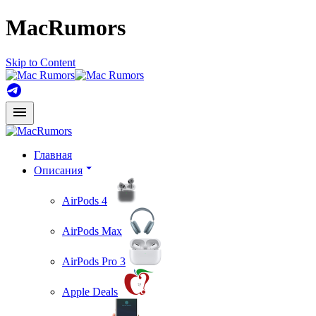
MacRumors
Skip to Content
Главная
Описания
AirPods 4
AirPods Max
AirPods Pro 3
Apple Deals