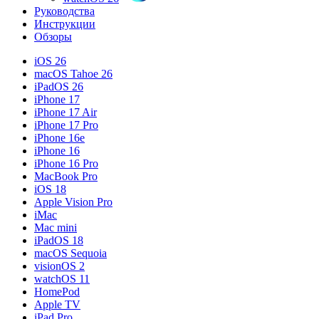
Руководства
Инструкции
Обзоры
iOS 26
macOS Tahoe 26
iPadOS 26
iPhone 17
iPhone 17 Air
iPhone 17 Pro
iPhone 16e
iPhone 16
iPhone 16 Pro
MacBook Pro
iOS 18
Apple Vision Pro
iMac
Mac mini
iPadOS 18
macOS Sequoia
visionOS 2
watchOS 11
HomePod
Apple TV
iPad Pro