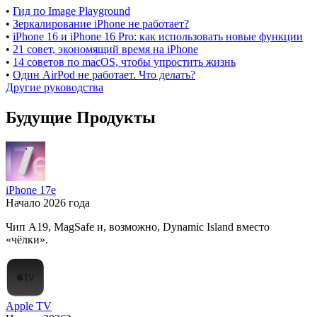
•
Гид по Image Playground
•
Зеркалирование iPhone не работает?
•
iPhone 16 и iPhone 16 Pro: как использовать новые функции
•
21 совет, экономящий время на iPhone
•
14 советов по macOS, чтобы упростить жизнь
•
Один AirPod не работает. Что делать?
Другие руководства
Будущие Продукты
iPhone 17e
Начало 2026 года
Чип A19, MagSafe и, возможно, Dynamic Island вместо
«чёлки».
Apple TV