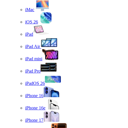
iMac
iOS 26
iPad
iPad Air
iPad mini
iPad Pro
iPadOS 26
iPhone 16
iPhone 16e
iPhone 17