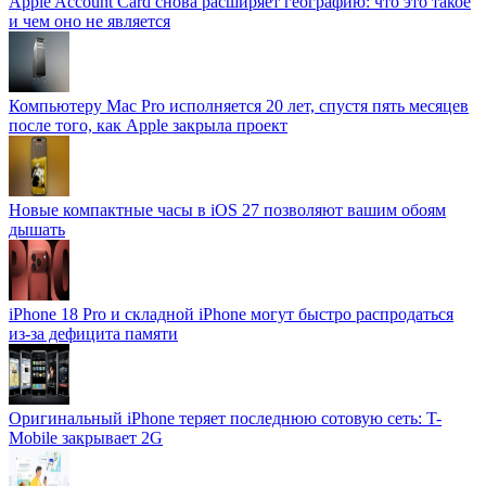
Apple Account Card снова расширяет географию: что это такое
и чем оно не является
Компьютеру Mac Pro исполняется 20 лет, спустя пять месяцев
после того, как Apple закрыла проект
Новые компактные часы в iOS 27 позволяют вашим обоям
дышать
iPhone 18 Pro и складной iPhone могут быстро распродаться
из-за дефицита памяти
Оригинальный iPhone теряет последнюю сотовую сеть: T-
Mobile закрывает 2G