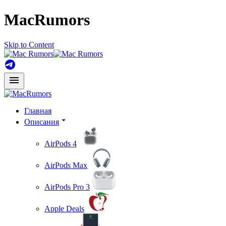
MacRumors
Skip to Content
Главная
Описания
AirPods 4
AirPods Max
AirPods Pro 3
Apple Deals