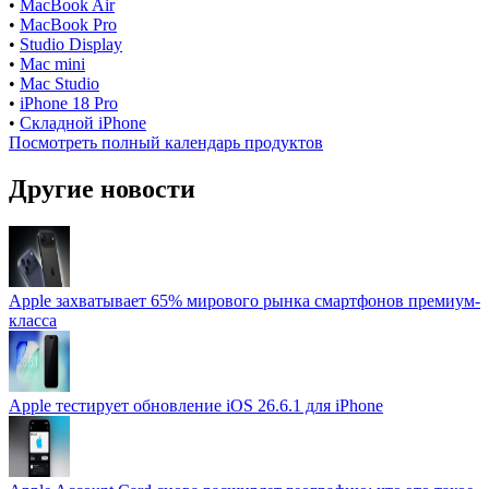
•
MacBook Air
•
MacBook Pro
•
Studio Display
•
Mac mini
•
Mac Studio
•
iPhone 18 Pro
•
Складной iPhone
Посмотреть полный календарь продуктов
Другие новости
Apple захватывает 65% мирового рынка смартфонов премиум-
класса
Apple тестирует обновление iOS 26.6.1 для iPhone