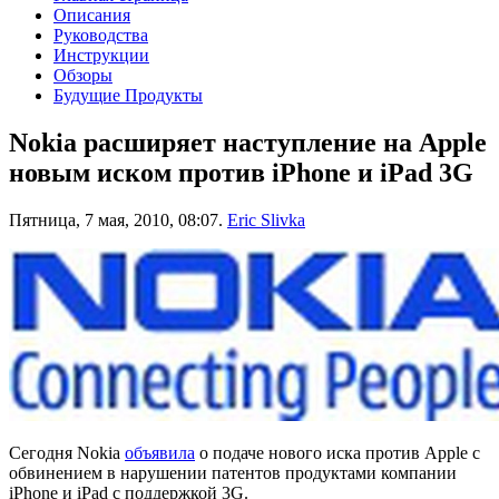
Описания
Руководства
Инструкции
Обзоры
Будущие Продукты
Nokia расширяет наступление на Apple
новым иском против iPhone и iPad 3G
Пятница, 7 мая, 2010, 08:07.
Eric Slivka
Сегодня Nokia
объявила
о подаче нового иска против Apple с
обвинением в нарушении патентов продуктами компании
iPhone и iPad с поддержкой 3G.