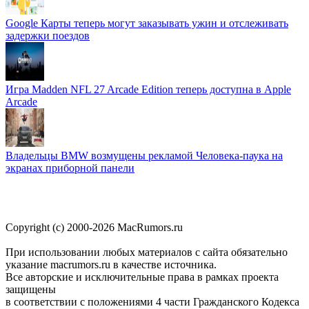
Google Карты теперь могут заказывать ужин и отслеживать
задержки поездов
Игра Madden NFL 27 Arcade Edition теперь доступна в Apple
Arcade
Владельцы BMW возмущены рекламой Человека-паука на
экранах приборной панели
Copyright (c) 2000-2026 MacRumors.ru
При использовании любых материалов с сайта обязательно
указание macrumors.ru в качестве источника.
Все авторские и исключительные права в рамках проекта
защищены
в соответствии с положениями 4 части Гражданского Кодекса