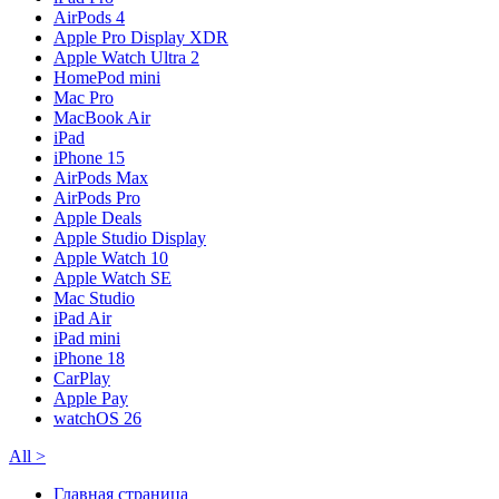
AirPods 4
Apple Pro Display XDR
Apple Watch Ultra 2
HomePod mini
Mac Pro
MacBook Air
iPad
iPhone 15
AirPods Max
AirPods Pro
Apple Deals
Apple Studio Display
Apple Watch 10
Apple Watch SE
Mac Studio
iPad Air
iPad mini
iPhone 18
CarPlay
Apple Pay
watchOS 26
All
>
Главная страница