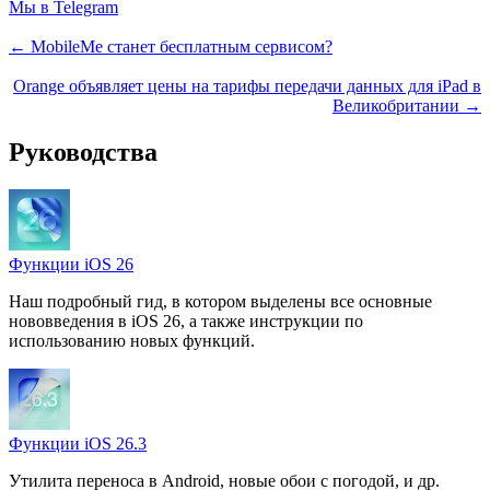
Мы в Telegram
← MobileMe станет бесплатным сервисом?
Orange объявляет цены на тарифы передачи данных для iPad в
Великобритании →
Руководства
Функции iOS 26
Наш подробный гид, в котором выделены все основные
нововведения в iOS 26, а также инструкции по
использованию новых функций.
Функции iOS 26.3
Утилита переноса в Android, новые обои с погодой, и др.