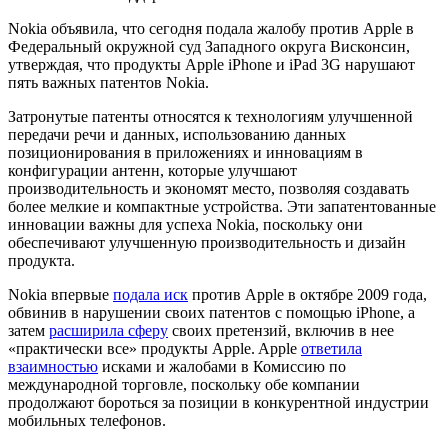
Nokia объявила, что сегодня подала жалобу против Apple в
Федеральный окружной суд Западного округа Висконсин,
утверждая, что продукты Apple iPhone и iPad 3G нарушают
пять важных патентов Nokia.
Затронутые патенты относятся к технологиям улучшенной
передачи речи и данных, использованию данных
позиционирования в приложениях и инновациям в
конфигурации антенн, которые улучшают
производительность и экономят место, позволяя создавать
более мелкие и компактные устройства. Эти запатентованные
инновации важны для успеха Nokia, поскольку они
обеспечивают улучшенную производительность и дизайн
продукта.
Nokia впервые
подала иск
против Apple в октябре 2009 года,
обвинив в нарушении своих патентов с помощью iPhone, а
затем
расширила сферу
своих претензий, включив в нее
«практически все» продукты Apple. Apple
ответила
взаимностью
исками и жалобами в Комиссию по
международной торговле, поскольку обе компании
продолжают бороться за позиции в конкурентной индустрии
мобильных телефонов.