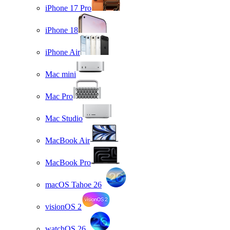
iPhone 17 Pro
iPhone 18
iPhone Air
Mac mini
Mac Pro
Mac Studio
MacBook Air
MacBook Pro
macOS Tahoe 26
visionOS 2
watchOS 26