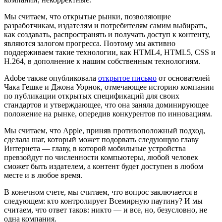
Мы считаем, что открытые рынки, позволяющие
разработчикам, издателям и потребителям самим выбирать,
как создавать, распространять и получать доступ к контенту,
являются залогом прогресса. Поэтому мы активно
поддерживаем такие технологии, как HTML4, HTML5, CSS и
H.264, в дополнение к нашим собственным технологиям.
Adobe также опубликовала
открытое письмо
от основателей
Чака Гешке и Джона Уорнок, отмечающее историю компании
по публикации открытых спецификаций для своих
стандартов и утверждающее, что она заняла доминирующее
положение на рынке, опередив конкурентов по инновациям.
Мы считаем, что Apple, приняв противоположный подход,
сделала шаг, который может подорвать следующую главу
Интернета — главу, в которой мобильные устройства
превзойдут по численности компьютеры, любой человек
сможет быть издателем, а контент будет доступен в любом
месте и в любое время.
В конечном счете, мы считаем, что вопрос заключается в
следующем: кто контролирует Всемирную паутину? И мы
считаем, что ответ таков: никто — и все, но, безусловно, не
одна компания.