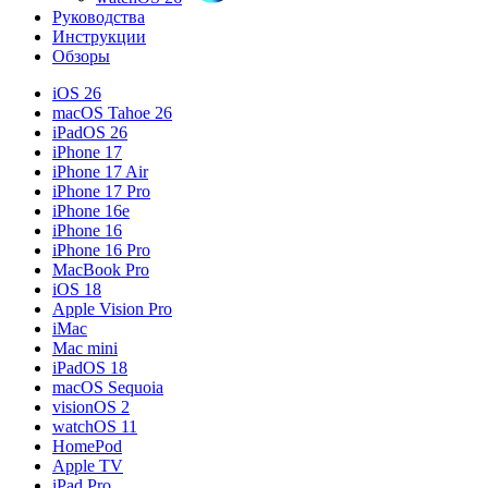
Руководства
Инструкции
Обзоры
iOS 26
macOS Tahoe 26
iPadOS 26
iPhone 17
iPhone 17 Air
iPhone 17 Pro
iPhone 16e
iPhone 16
iPhone 16 Pro
MacBook Pro
iOS 18
Apple Vision Pro
iMac
Mac mini
iPadOS 18
macOS Sequoia
visionOS 2
watchOS 11
HomePod
Apple TV
iPad Pro