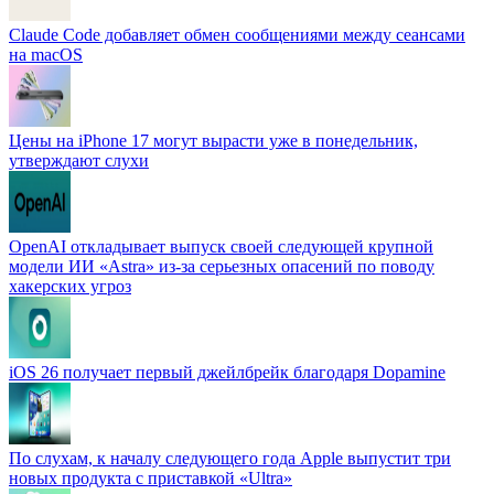
Claude Code добавляет обмен сообщениями между сеансами
на macOS
Цены на iPhone 17 могут вырасти уже в понедельник,
утверждают слухи
OpenAI откладывает выпуск своей следующей крупной
модели ИИ «Astra» из-за серьезных опасений по поводу
хакерских угроз
iOS 26 получает первый джейлбрейк благодаря Dopamine
По слухам, к началу следующего года Apple выпустит три
новых продукта с приставкой «Ultra»