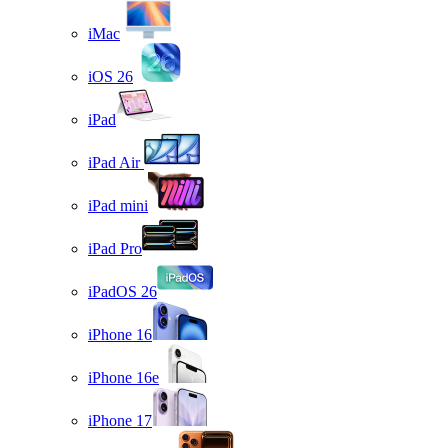
iMac
iOS 26
iPad
iPad Air
iPad mini
iPad Pro
iPadOS 26
iPhone 16
iPhone 16e
iPhone 17