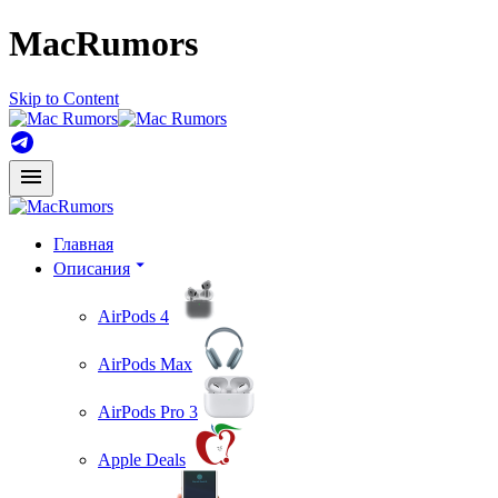
MacRumors
Skip to Content
Главная
Описания
AirPods 4
AirPods Max
AirPods Pro 3
Apple Deals