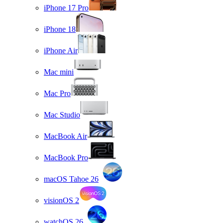
iPhone 17 Pro
iPhone 18
iPhone Air
Mac mini
Mac Pro
Mac Studio
MacBook Air
MacBook Pro
macOS Tahoe 26
visionOS 2
watchOS 26