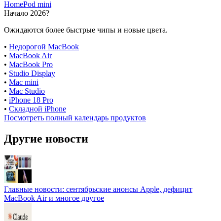
HomePod mini
Начало 2026?
Ожидаются более быстрые чипы и новые цвета.
•
Недорогой MacBook
•
MacBook Air
•
MacBook Pro
•
Studio Display
•
Mac mini
•
Mac Studio
•
iPhone 18 Pro
•
Складной iPhone
Посмотреть полный календарь продуктов
Другие новости
Главные новости: сентябрьские анонсы Apple, дефицит
MacBook Air и многое другое