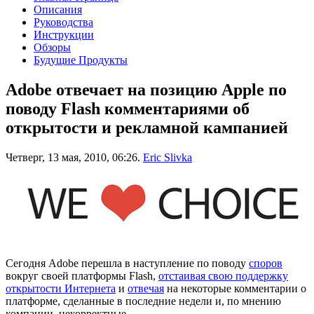
Описания
Руководства
Инструкции
Обзоры
Будущие Продукты
Adobe отвечает на позицию Apple по
поводу Flash комментариями об
открытости и рекламной кампанией
Четверг, 13 мая, 2010, 06:26.
Eric Slivka
Сегодня Adobe перешла в наступление по поводу
споров
вокруг своей платформы Flash,
отстаивая свою поддержку
открытости Интернета
и
отвечая
на некоторые комментарии о
платформе, сделанные в последние недели и, по мнению
компании, некорректные.