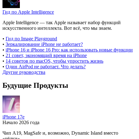
Гид по Apple Intelligence
Apple Intelligence — так Apple называет набор функций
искусственного интеллекта. Вот всё, что мы знаем.
•
Гид по Image Playground
•
Зеркалирование iPhone не работает?
•
iPhone 16 и iPhone 16 Pro: как использовать новые функции
•
21 совет, экономящий время на iPhone
•
14 советов по macOS, чтобы упростить жизнь
•
Один AirPod не работает. Что делать?
Другие руководства
Будущие Продукты
iPhone 17e
Начало 2026 года
Чип A19, MagSafe и, возможно, Dynamic Island вместо
«чёлки».