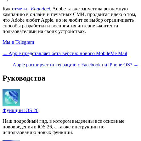
Как
отметил
Engadget
, Adobe также запустила рекламную
кампанию в онлайн и печатных СМИ, продвигая идею о том,
что Adobe любит Apple, но не любит ее выбор ограничивать
способы разработки и восприятия интернет-контента
пользователями на своих устройствах.
Мы в Telegram
← Apple представляет бета-версию нового MobileMe Mail
Apple расширяет интеграцию с Facebook на iPhone OS? →
Руководства
Функции iOS 26
Наш подробный гид, в котором выделены все основные
нововведения в iOS 26, а также инструкции по
использованию новых функций.