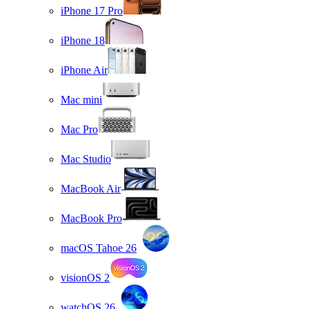
iPhone 17 Pro
iPhone 18
iPhone Air
Mac mini
Mac Pro
Mac Studio
MacBook Air
MacBook Pro
macOS Tahoe 26
visionOS 2
watchOS 26