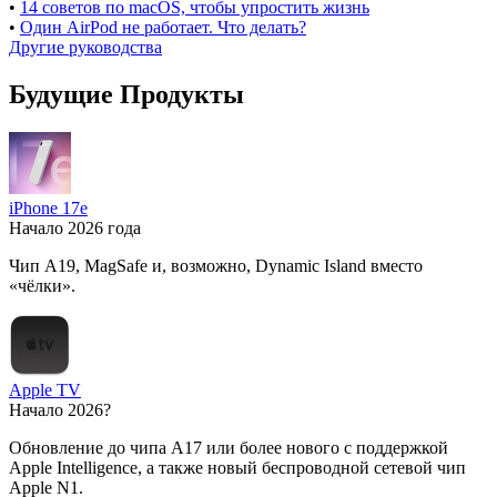
•
14 советов по macOS, чтобы упростить жизнь
•
Один AirPod не работает. Что делать?
Другие руководства
Будущие Продукты
iPhone 17e
Начало 2026 года
Чип A19, MagSafe и, возможно, Dynamic Island вместо
«чёлки».
Apple TV
Начало 2026?
Обновление до чипа A17 или более нового с поддержкой
Apple Intelligence, а также новый беспроводной сетевой чип
Apple N1.