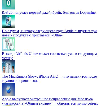
iOS 26 получает первый джейлбрейк благодаря Dopamine
По слухам, к началу следующего года Apple выпустит три
новых продукта с приставкой «Ultra»
Выход «AirPods Ultra» может состояться уже в следующем
месяце
The MacRumors Show: iPhone Air 2 — что изменится после
трудного первого года
Apple выпускает экстренное исправление для Mac из-за
уязвимости в «Общем экране» — обновитесь прямо сейчас