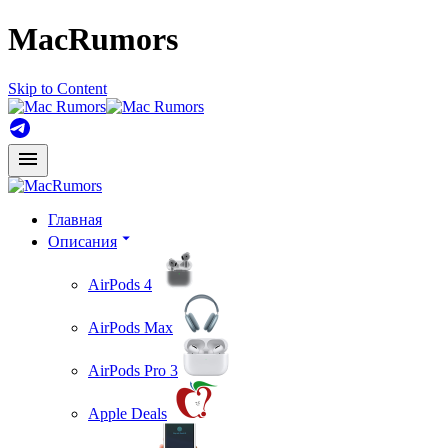
MacRumors
Skip to Content
Главная
Описания
AirPods 4
AirPods Max
AirPods Pro 3
Apple Deals