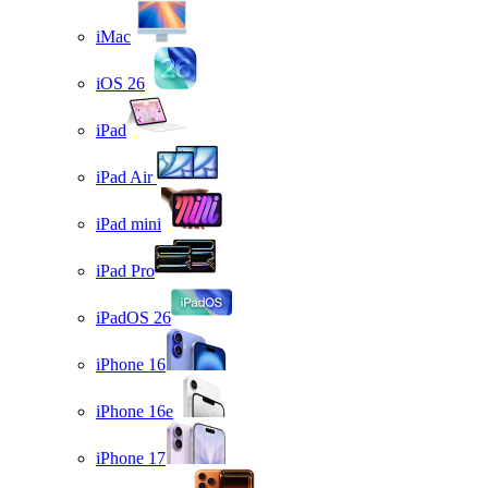
iMac
iOS 26
iPad
iPad Air
iPad mini
iPad Pro
iPadOS 26
iPhone 16
iPhone 16e
iPhone 17