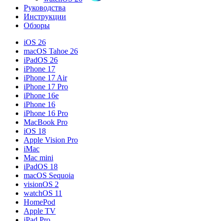
Руководства
Инструкции
Обзоры
iOS 26
macOS Tahoe 26
iPadOS 26
iPhone 17
iPhone 17 Air
iPhone 17 Pro
iPhone 16e
iPhone 16
iPhone 16 Pro
MacBook Pro
iOS 18
Apple Vision Pro
iMac
Mac mini
iPadOS 18
macOS Sequoia
visionOS 2
watchOS 11
HomePod
Apple TV
iPad Pro