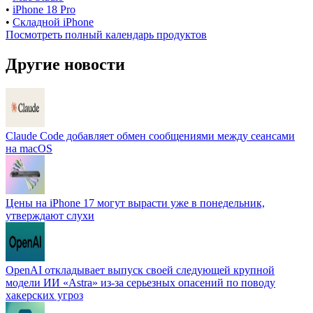
•
iPhone 18 Pro
•
Складной iPhone
Посмотреть полный календарь продуктов
Другие новости
Claude Code добавляет обмен сообщениями между сеансами
на macOS
Цены на iPhone 17 могут вырасти уже в понедельник,
утверждают слухи
OpenAI откладывает выпуск своей следующей крупной
модели ИИ «Astra» из-за серьезных опасений по поводу
хакерских угроз