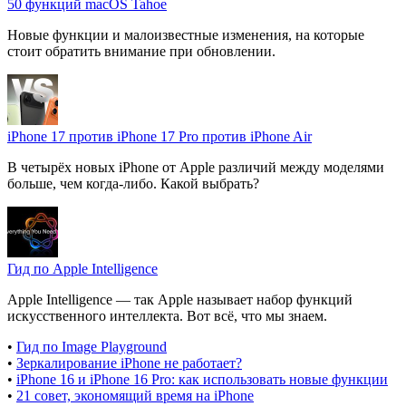
50 функций macOS Tahoe
Новые функции и малоизвестные изменения, на которые
стоит обратить внимание при обновлении.
iPhone 17 против iPhone 17 Pro против iPhone Air
В четырёх новых iPhone от Apple различий между моделями
больше, чем когда-либо. Какой выбрать?
Гид по Apple Intelligence
Apple Intelligence — так Apple называет набор функций
искусственного интеллекта. Вот всё, что мы знаем.
•
Гид по Image Playground
•
Зеркалирование iPhone не работает?
•
iPhone 16 и iPhone 16 Pro: как использовать новые функции
•
21 совет, экономящий время на iPhone