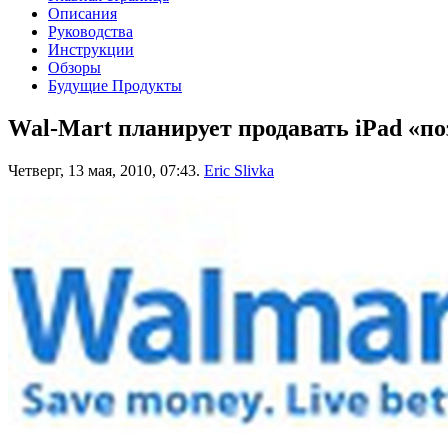
Описания
Руководства
Инструкции
Обзоры
Будущие Продукты
Wal-Mart планирует продавать iPad «по
Четверг, 13 мая, 2010, 07:43.
Eric Slivka