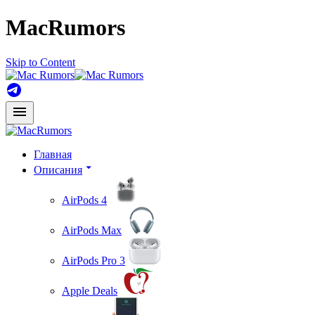
MacRumors
Skip to Content
Главная
Описания
AirPods 4
AirPods Max
AirPods Pro 3
Apple Deals