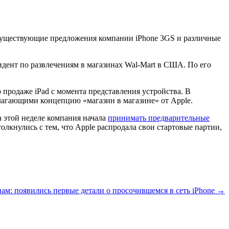
ая существующие предложения компании iPhone 3GS и различные
идент по развлечениям в магазинах Wal-Mart в США. По его
 продаже iPad с момента представления устройства. В
лагающими концепцию «магазин в магазине» от Apple.
а этой неделе компания начала
принимать предварительные
толкнулись с тем, что Apple распродала свои стартовые партии,
ам: появились первые детали о просочившемся в сеть iPhone →