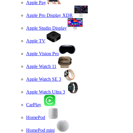
Apple Pay
Apple Pro Display XDR
Apple Studio Display
Apple TV
Apple Vision Pro
Apple Watch 11
Apple Watch SE 3
Apple Watch Ultra 3
CarPlay
HomePod
HomePod mini