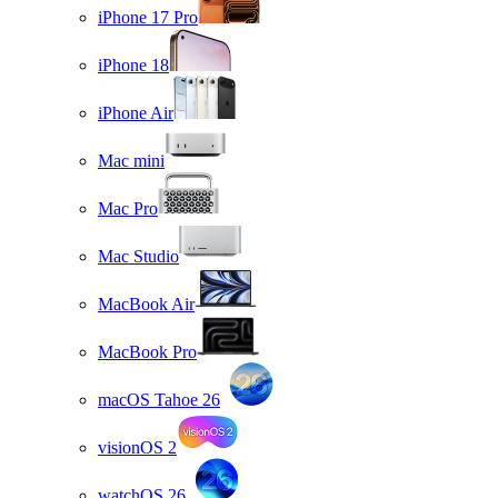
iPhone 17 Pro
iPhone 18
iPhone Air
Mac mini
Mac Pro
Mac Studio
MacBook Air
MacBook Pro
macOS Tahoe 26
visionOS 2
watchOS 26