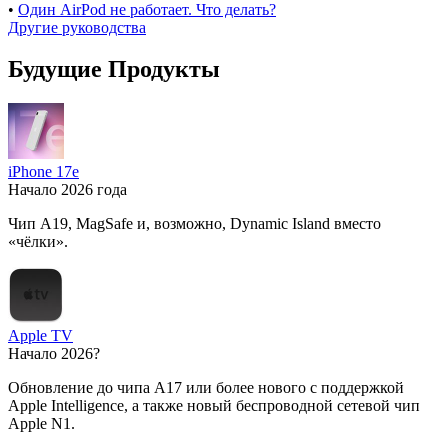
•
Один AirPod не работает. Что делать?
Другие руководства
Будущие Продукты
iPhone 17e
Начало 2026 года
Чип A19, MagSafe и, возможно, Dynamic Island вместо
«чёлки».
Apple TV
Начало 2026?
Обновление до чипа A17 или более нового с поддержкой
Apple Intelligence, а также новый беспроводной сетевой чип
Apple N1.