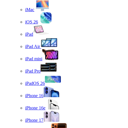
iMac
iOS 26
iPad
iPad Air
iPad mini
iPad Pro
iPadOS 26
iPhone 16
iPhone 16e
iPhone 17