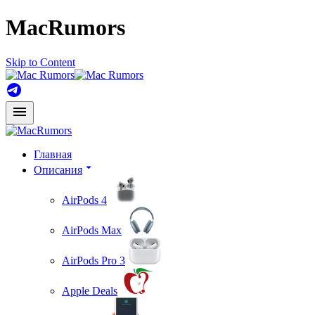
MacRumors
Skip to Content
Главная
Описания
AirPods 4
AirPods Max
AirPods Pro 3
Apple Deals