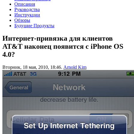
Описания
Руководства
Инструкции
Обзоры
Будущие Продукты
Интернет-привязка для клиентов
AT&T наконец появится с iPhone OS
4.0?
Вторник, 18 мая, 2010, 18:46.
Arnold Kim