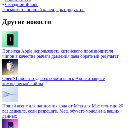
•
Складной iPhone
Посмотреть полный календарь продуктов
Другие новости
Попытка Apple использовать китайского производителя
чипов в качестве рычага давления дала обратный результат
OpenAI просит судью отклонить иск Apple о защите
коммерческой тайны
Новый агент для написания кода от Meta для Mac стоит до 20
раз дешевле, если разрешить Meta обучать модели на ваших
данных