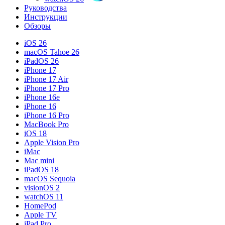
Руководства
Инструкции
Обзоры
iOS 26
macOS Tahoe 26
iPadOS 26
iPhone 17
iPhone 17 Air
iPhone 17 Pro
iPhone 16e
iPhone 16
iPhone 16 Pro
MacBook Pro
iOS 18
Apple Vision Pro
iMac
Mac mini
iPadOS 18
macOS Sequoia
visionOS 2
watchOS 11
HomePod
Apple TV
iPad Pro