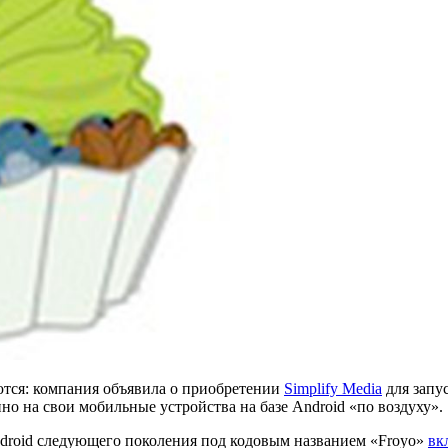
тся: компания объявила о приобретении
Simplify Media
для запу
о на свои мобильные устройства на базе Android «по воздуху».
droid следующего поколения под кодовым названием «Froyo»
вк