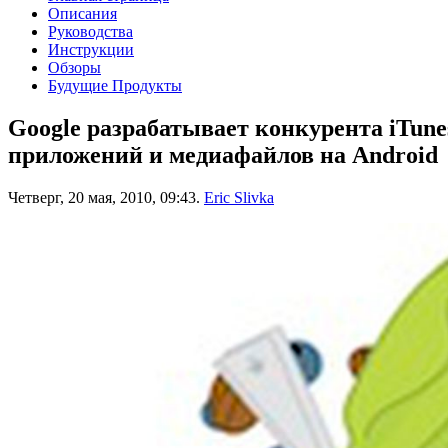
Описания
Руководства
Инструкции
Обзоры
Будущие Продукты
Google разрабатывает конкурента iTune
приложений и медиафайлов на Android
Четверг, 20 мая, 2010, 09:43.
Eric Slivka