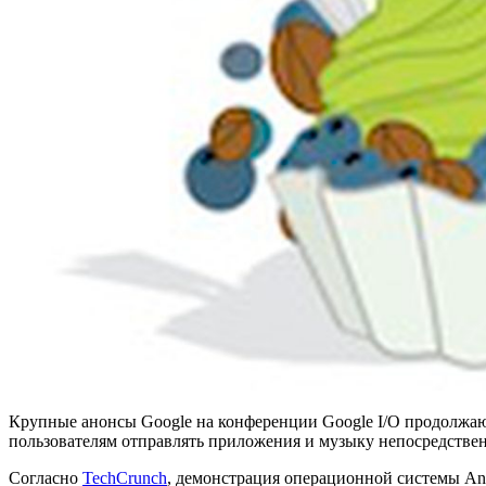
Крупные анонсы Google на конференции Google I/O продолжаю
пользователям отправлять приложения и музыку непосредственн
Согласно
TechCrunch
, демонстрация операционной системы An