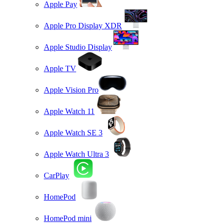
Apple Pay
Apple Pro Display XDR
Apple Studio Display
Apple TV
Apple Vision Pro
Apple Watch 11
Apple Watch SE 3
Apple Watch Ultra 3
CarPlay
HomePod
HomePod mini