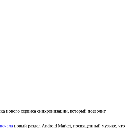
ска нового сервиса синхронизации, который позволит
лючала
новый раздел Android Market, посвященный музыке, что