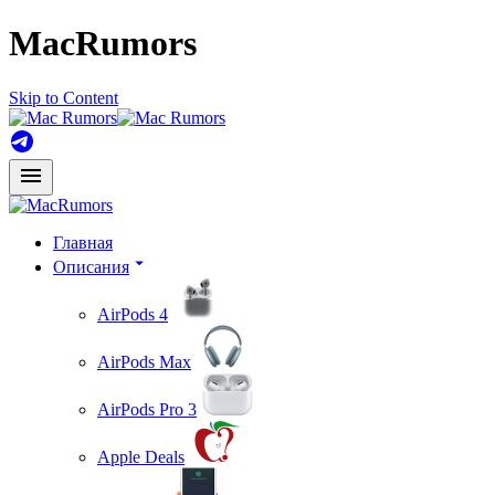
MacRumors
Skip to Content
Главная
Описания
AirPods 4
AirPods Max
AirPods Pro 3
Apple Deals