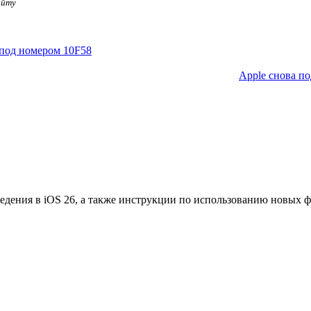
айту
 под номером 10F58
Apple снова п
едения в iOS 26, а также инструкции по использованию новых 