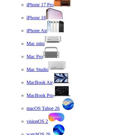
iPhone 17 Pro
iPhone 18
iPhone Air
Mac mini
Mac Pro
Mac Studio
MacBook Air
MacBook Pro
macOS Tahoe 26
visionOS 2
watchOS 26