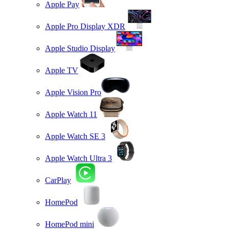
Apple Pay
Apple Pro Display XDR
Apple Studio Display
Apple TV
Apple Vision Pro
Apple Watch 11
Apple Watch SE 3
Apple Watch Ultra 3
CarPlay
HomePod
HomePod mini