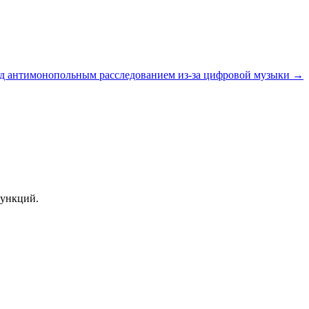
од антимонопольным расследованием из-за цифровой музыки →
функций.