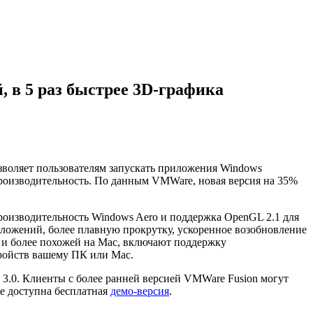
 в 5 раз быстрее 3D-графика
зволяет пользователям запускать приложения Windows
 производительность. По данным VMWare, новая версия на 35%
оизводительность Windows Aero и поддержка OpenGL 2.1 для
иложений, более плавную прокрутку, ускоренное возобновление
и более похожей на Mac, включают поддержку
тройств вашему ПК или Mac.
 3.0. Клиенты с более ранней версией VMWare Fusion могут
же доступна бесплатная
демо-версия
.