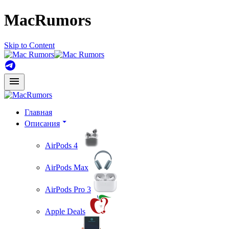
MacRumors
Skip to Content
Главная
Описания
AirPods 4
AirPods Max
AirPods Pro 3
Apple Deals