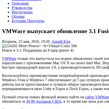
Описания
Руководства
Инструкции
Обзоры
Будущие Продукты
VMWare выпускает обновление 3.1 Fusi
Вторник, 25 мая, 2010, 19:20.
Arnold Kim
Новое в 3.1: Поддержка до 8 ядер (ранее 4)
VMWare
только что выпустила последнее обновление своей п
параллельно с приложениями Mac OS X на своих Intel Mac. Ве
быстрее предыдущей версии 3.0, а производительность 3D-граф
Воспользуйтесь преимуществами непревзойденной производите
Windows Vista и Windows 7 обеспечивают до 5 раз лучшую про
работы после приостановки и лучшую общую производительно
перекрывающихся окон Unity в Expos и Dock Expos, а также 
Полный список новых функций можно найти на
сайте VMWar
обновиться за
39,99 долларов США
, в то время как цена для 