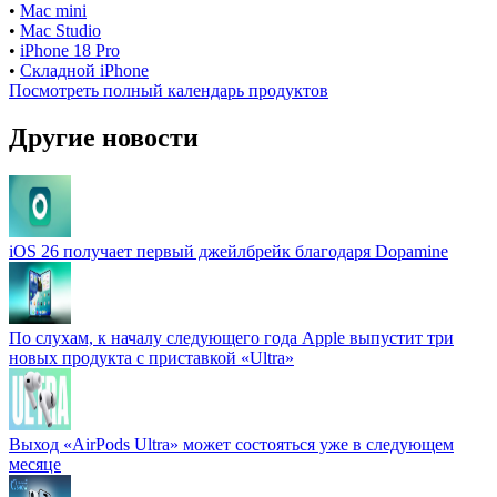
•
Mac mini
•
Mac Studio
•
iPhone 18 Pro
•
Складной iPhone
Посмотреть полный календарь продуктов
Другие новости
iOS 26 получает первый джейлбрейк благодаря Dopamine
По слухам, к началу следующего года Apple выпустит три
новых продукта с приставкой «Ultra»
Выход «AirPods Ultra» может состояться уже в следующем
месяце