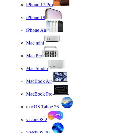
iPhone 17 Pro
iPhone 18
iPhone Air
Mac mini
Mac Pro
Mac Studio
MacBook Air
MacBook Pro
macOS Tahoe 26
visionOS 2
watchOS 26