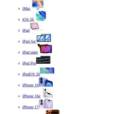
iMac
iOS 26
iPad
iPad Air
iPad mini
iPad Pro
iPadOS 26
iPhone 16
iPhone 16e
iPhone 17