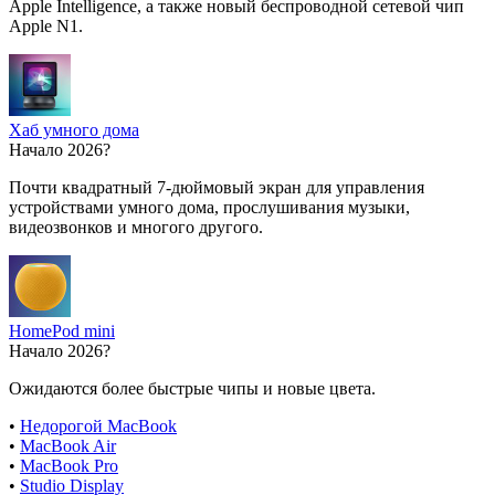
Apple Intelligence, а также новый беспроводной сетевой чип
Apple N1.
Хаб умного дома
Начало 2026?
Почти квадратный 7-дюймовый экран для управления
устройствами умного дома, прослушивания музыки,
видеозвонков и многого другого.
HomePod mini
Начало 2026?
Ожидаются более быстрые чипы и новые цвета.
•
Недорогой MacBook
•
MacBook Air
•
MacBook Pro
•
Studio Display