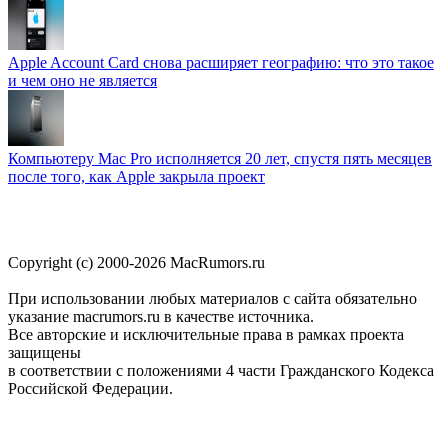
Apple Account Card снова расширяет географию: что это такое
и чем оно не является
Компьютеру Mac Pro исполняется 20 лет, спустя пять месяцев
после того, как Apple закрыла проект
Copyright (c) 2000-2026 MacRumors.ru
При использовании любых материалов с сайта обязательно
указание macrumors.ru в качестве источника.
Все авторские и исключительные права в рамках проекта
защищены
в соответствии с положениями 4 части Гражданского Кодекса
Российской Федерации.