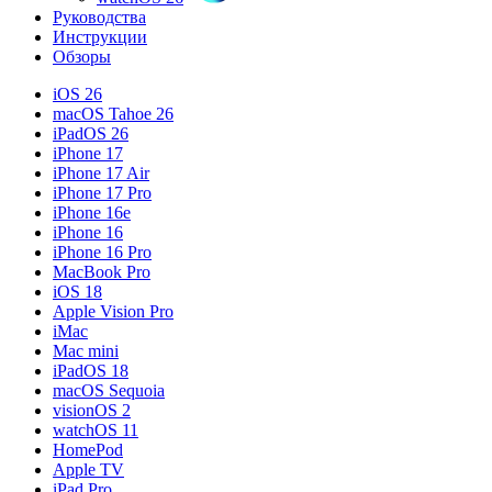
Руководства
Инструкции
Обзоры
iOS 26
macOS Tahoe 26
iPadOS 26
iPhone 17
iPhone 17 Air
iPhone 17 Pro
iPhone 16e
iPhone 16
iPhone 16 Pro
MacBook Pro
iOS 18
Apple Vision Pro
iMac
Mac mini
iPadOS 18
macOS Sequoia
visionOS 2
watchOS 11
HomePod
Apple TV
iPad Pro