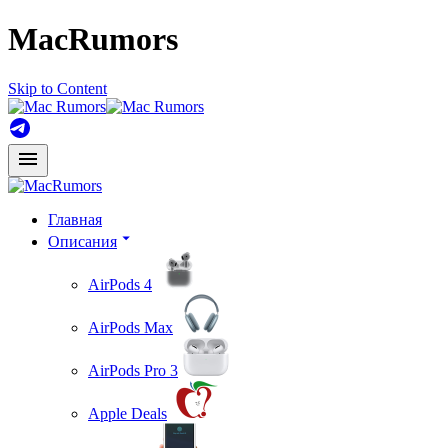
MacRumors
Skip to Content
Главная
Описания
AirPods 4
AirPods Max
AirPods Pro 3
Apple Deals