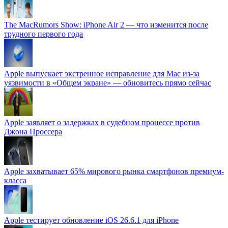
The MacRumors Show: iPhone Air 2 — что изменится после
трудного первого года
Apple выпускает экстренное исправление для Mac из-за
уязвимости в «Общем экране» — обновитесь прямо сейчас
Apple заявляет о задержках в судебном процессе против
Джона Проссера
Apple захватывает 65% мирового рынка смартфонов премиум-
класса
Apple тестирует обновление iOS 26.6.1 для iPhone