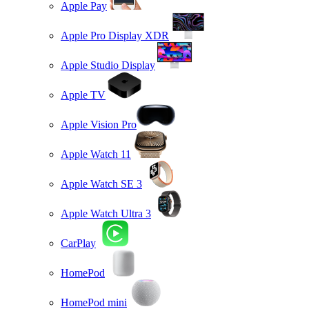
Apple Pay
Apple Pro Display XDR
Apple Studio Display
Apple TV
Apple Vision Pro
Apple Watch 11
Apple Watch SE 3
Apple Watch Ultra 3
CarPlay
HomePod
HomePod mini