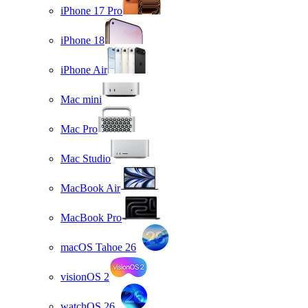
iPhone 17 Pro
iPhone 18
iPhone Air
Mac mini
Mac Pro
Mac Studio
MacBook Air
MacBook Pro
macOS Tahoe 26
visionOS 2
watchOS 26