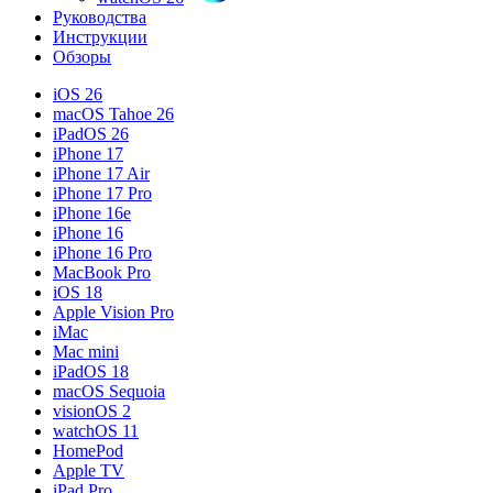
Руководства
Инструкции
Обзоры
iOS 26
macOS Tahoe 26
iPadOS 26
iPhone 17
iPhone 17 Air
iPhone 17 Pro
iPhone 16e
iPhone 16
iPhone 16 Pro
MacBook Pro
iOS 18
Apple Vision Pro
iMac
Mac mini
iPadOS 18
macOS Sequoia
visionOS 2
watchOS 11
HomePod
Apple TV
iPad Pro