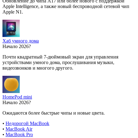
Обновление до чипа A17 или более нового с поддержкой
Apple Intelligence, а также новый беспроводной сетевой чип
Apple N1.
Хаб умного дома
Начало 2026?
Почти квадратный 7-дюймовый экран для управления
устройствами умного дома, прослушивания музыки,
видеозвонков и многого другого.
HomePod mini
Начало 2026?
Ожидаются более быстрые чипы и новые цвета.
•
Недорогой MacBook
•
MacBook Air
•
MacBook Pro