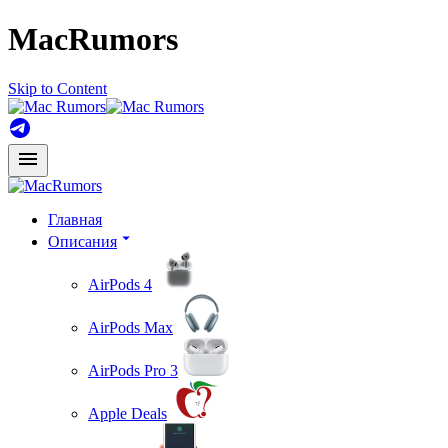
MacRumors
Skip to Content
Главная
Описания
AirPods 4
AirPods Max
AirPods Pro 3
Apple Deals