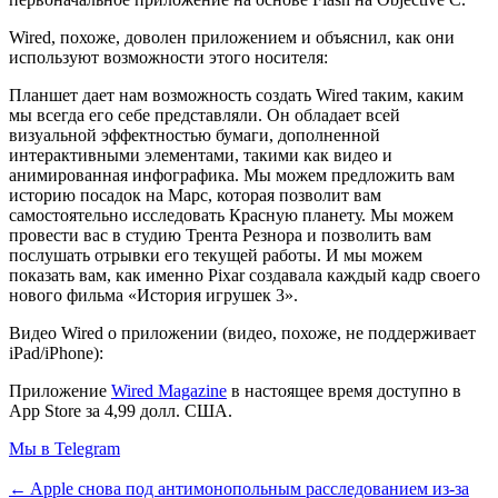
Wired, похоже, доволен приложением и объяснил, как они
используют возможности этого носителя:
Планшет дает нам возможность создать Wired таким, каким
мы всегда его себе представляли. Он обладает всей
визуальной эффектностью бумаги, дополненной
интерактивными элементами, такими как видео и
анимированная инфографика. Мы можем предложить вам
историю посадок на Марс, которая позволит вам
самостоятельно исследовать Красную планету. Мы можем
провести вас в студию Трента Резнора и позволить вам
послушать отрывки его текущей работы. И мы можем
показать вам, как именно Pixar создавала каждый кадр своего
нового фильма «История игрушек 3».
Видео Wired о приложении (видео, похоже, не поддерживает
iPad/iPhone):
Приложение
Wired Magazine
в настоящее время доступно в
App Store за 4,99 долл. США.
Мы в Telegram
← Apple снова под антимонопольным расследованием из-за