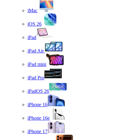
iMac
iOS 26
iPad
iPad Air
iPad mini
iPad Pro
iPadOS 26
iPhone 16
iPhone 16e
iPhone 17