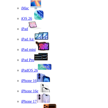
iMac
iOS 26
iPad
iPad Air
iPad mini
iPad Pro
iPadOS 26
iPhone 16
iPhone 16e
iPhone 17