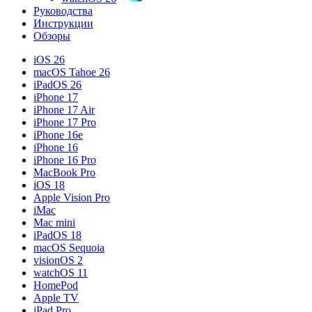
Руководства
Инструкции
Обзоры
iOS 26
macOS Tahoe 26
iPadOS 26
iPhone 17
iPhone 17 Air
iPhone 17 Pro
iPhone 16e
iPhone 16
iPhone 16 Pro
MacBook Pro
iOS 18
Apple Vision Pro
iMac
Mac mini
iPadOS 18
macOS Sequoia
visionOS 2
watchOS 11
HomePod
Apple TV
iPad Pro