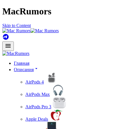
MacRumors
Skip to Content
Главная
Описания
AirPods 4
AirPods Max
AirPods Pro 3
Apple Deals