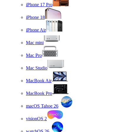
iPhone 17 Pro
iPhone 18
iPhone Air
Mac mini
Mac Pro
Mac Studio
MacBook Air
MacBook Pro
macOS Tahoe 26
visionOS 2
watchOS 26