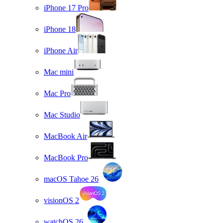
iPhone 17 Pro
iPhone 18
iPhone Air
Mac mini
Mac Pro
Mac Studio
MacBook Air
MacBook Pro
macOS Tahoe 26
visionOS 2
watchOS 26