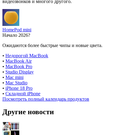
видеозвонков и многого другого.
HomePod mini
Начало 2026?
Ожидаются более быстрые чипы и новые цвета.
•
Недорогой MacBook
•
MacBook Air
•
MacBook Pro
•
Studio Display
•
Mac mini
•
Mac Studio
•
iPhone 18 Pro
•
Складной iPhone
Посмотреть полный календарь продуктов
Другие новости