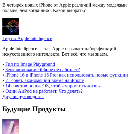
В четырёх новых iPhone от Apple различий между моделями
больше, чем когда-либо. Какой выбрать?
Гид по Apple Intelligence
Apple Intelligence — так Apple называет набор функций
искусственного интеллекта. Вот всё, что мы знаем.
•
Гид по Image Playground
•
Зеркалирование iPhone не работает?
•
iPhone 16 и iPhone 16 Pro: как использовать новые функции
•
21 совет, экономящий время на iPhone
•
14 советов по macOS, чтобы упростить жизнь
•
Один AirPod не работает. Что делать?
Другие руководства
Будущие Продукты