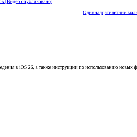
ов [Видео опубликовано]
Одиннадцатилетний маль
едения в iOS 26, а также инструкции по использованию новых 