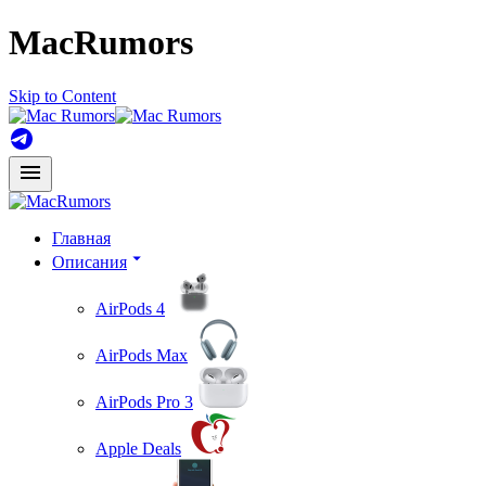
MacRumors
Skip to Content
Главная
Описания
AirPods 4
AirPods Max
AirPods Pro 3
Apple Deals