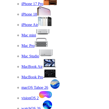
iPhone 17 Pro
iPhone 18
iPhone Air
Mac mini
Mac Pro
Mac Studio
MacBook Air
MacBook Pro
macOS Tahoe 26
visionOS 2
watchOS 26