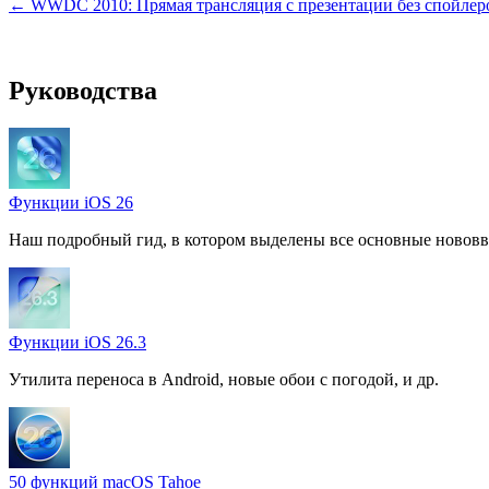
← WWDC 2010: Прямая трансляция с презентации без спойлер
Руководства
Функции iOS 26
Наш подробный гид, в котором выделены все основные нововв
Функции iOS 26.3
Утилита переноса в Android, новые обои с погодой, и др.
50 функций macOS Tahoe