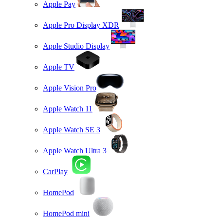
Apple Pay
Apple Pro Display XDR
Apple Studio Display
Apple TV
Apple Vision Pro
Apple Watch 11
Apple Watch SE 3
Apple Watch Ultra 3
CarPlay
HomePod
HomePod mini