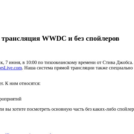
я трансляция WWDC и без спойлеров
, 7 июня, в 10:00 по тихоокеанскому времени от Стива Джобса
sLive.com
. Наша система прямой трансляции также специально 
r. К ним относятся:
ероприятий
сли вы хотите посмотреть основную часть без каких-либо спойл