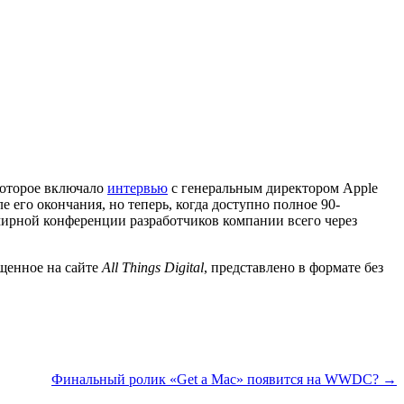
которое включало
интервью
с генеральным директором Apple
 его окончания, но теперь, когда доступно полное 90-
мирной конференции разработчиков компании всего через
ещенное на сайте
All Things Digital
, представлено в формате без
Финальный ролик «Get a Mac» появится на WWDC? →