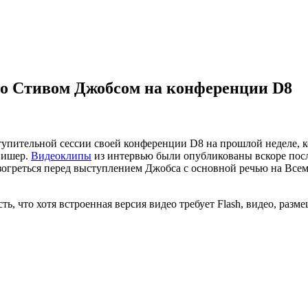
со Стивом Джобсом на конференции D8
тупительной сессии своей конференции D8 на прошлой неделе, 
вишер.
Видеоклипы
из интервью были опубликованы вскоре после
зогреться перед выступлением Джобса с основной речью на Все
сть, что хотя встроенная версия видео требует Flash, видео, разм