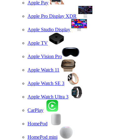
Apple Pay
Apple Pro Display XDR
Apple Studio Display
Apple TV
Apple Vision Pro
Apple Watch 11
Apple Watch SE 3
Apple Watch Ultra 3
CarPlay
HomePod
HomePod mini