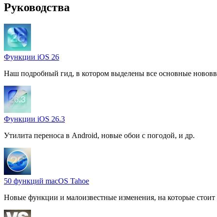
Руководства
Функции iOS 26
Наш подробный гид, в котором выделены все основные нововв
Функции iOS 26.3
Утилита переноса в Android, новые обои с погодой, и др.
50 функций macOS Tahoe
Новые функции и малоизвестные изменения, на которые стоит