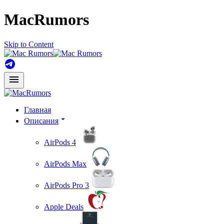
MacRumors
Skip to Content
Главная
Описания
AirPods 4
AirPods Max
AirPods Pro 3
Apple Deals