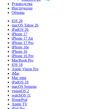
Руководства
Инструкции
Обзоры
iOS 26
macOS Tahoe 26
iPadOS 26
iPhone 17
iPhone 17 Air
iPhone 17 Pro
iPhone 16e
iPhone 16
iPhone 16 Pro
MacBook Pro
iOS 18
Apple Vision Pro
iMac
Mac mini
iPadOS 18
macOS Sequoia
visionOS 2
watchOS 11
HomePod
Apple TV
iPad Pro