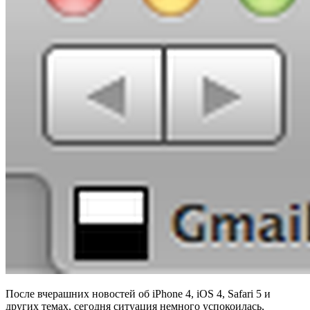
После вчерашних новостей об iPhone 4, iOS 4, Safari 5 и
других темах, сегодня ситуация немного успокоилась,