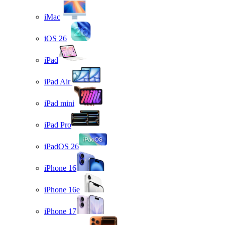
iMac
iOS 26
iPad
iPad Air
iPad mini
iPad Pro
iPadOS 26
iPhone 16
iPhone 16e
iPhone 17