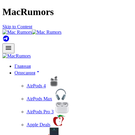
MacRumors
Skip to Content
Главная
Описания
AirPods 4
AirPods Max
AirPods Pro 3
Apple Deals