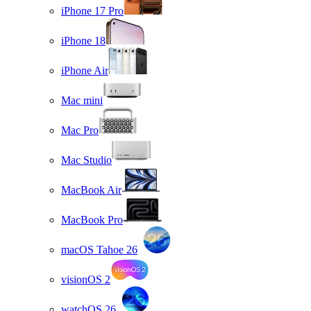
iPhone 17 Pro
iPhone 18
iPhone Air
Mac mini
Mac Pro
Mac Studio
MacBook Air
MacBook Pro
macOS Tahoe 26
visionOS 2
watchOS 26