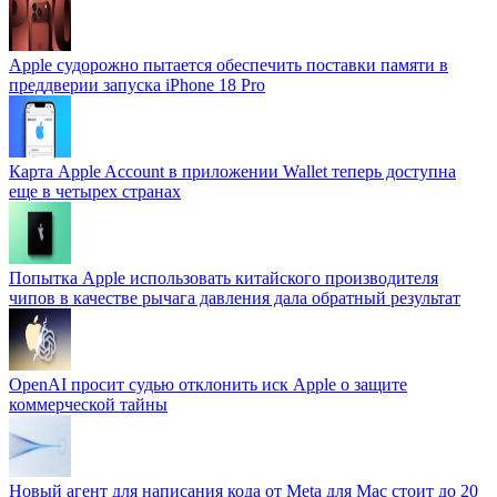
Apple судорожно пытается обеспечить поставки памяти в
преддверии запуска iPhone 18 Pro
Карта Apple Account в приложении Wallet теперь доступна
еще в четырех странах
Попытка Apple использовать китайского производителя
чипов в качестве рычага давления дала обратный результат
OpenAI просит судью отклонить иск Apple о защите
коммерческой тайны
Новый агент для написания кода от Meta для Mac стоит до 20