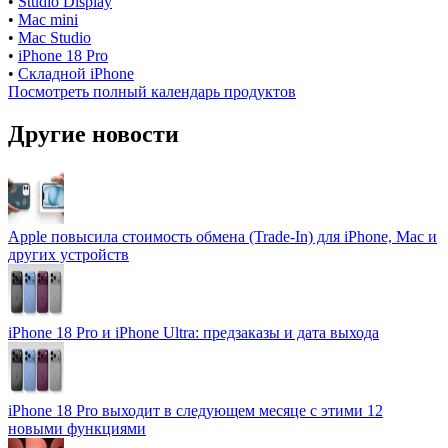
•
Studio Display
•
Mac mini
•
Mac Studio
•
iPhone 18 Pro
•
Складной iPhone
Посмотреть полный календарь продуктов
Другие новости
Apple повысила стоимость обмена (Trade-In) для iPhone, Mac и
других устройств
iPhone 18 Pro и iPhone Ultra: предзаказы и дата выхода
iPhone 18 Pro выходит в следующем месяце с этими 12
новыми функциями