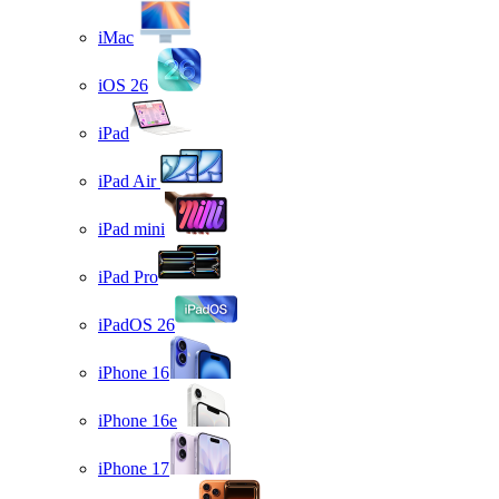
iMac
iOS 26
iPad
iPad Air
iPad mini
iPad Pro
iPadOS 26
iPhone 16
iPhone 16e
iPhone 17