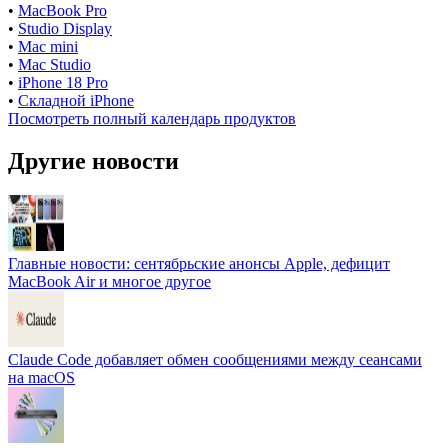
•
MacBook Pro
•
Studio Display
•
Mac mini
•
Mac Studio
•
iPhone 18 Pro
•
Складной iPhone
Посмотреть полный календарь продуктов
Другие новости
Главные новости: сентябрьские анонсы Apple, дефицит
MacBook Air и многое другое
Claude Code добавляет обмен сообщениями между сеансами
на macOS