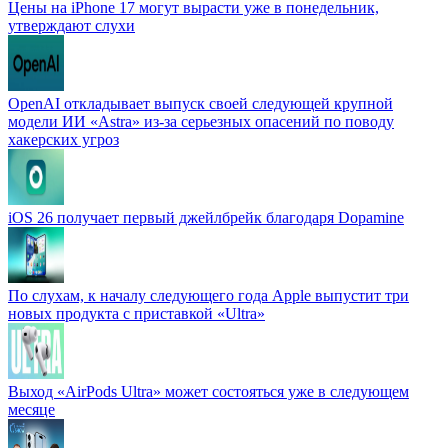
Цены на iPhone 17 могут вырасти уже в понедельник,
утверждают слухи
OpenAI откладывает выпуск своей следующей крупной
модели ИИ «Astra» из-за серьезных опасений по поводу
хакерских угроз
iOS 26 получает первый джейлбрейк благодаря Dopamine
По слухам, к началу следующего года Apple выпустит три
новых продукта с приставкой «Ultra»
Выход «AirPods Ultra» может состояться уже в следующем
месяце