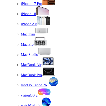
iPhone 17 Pro
iPhone 18
iPhone Air
Mac mini
Mac Pro
Mac Studio
MacBook Air
MacBook Pro
macOS Tahoe 26
visionOS 2
watchOS 26