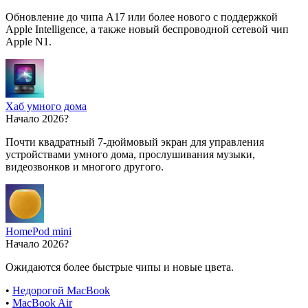
Обновление до чипа A17 или более нового с поддержкой
Apple Intelligence, а также новый беспроводной сетевой чип
Apple N1.
Хаб умного дома
Начало 2026?
Почти квадратный 7-дюймовый экран для управления
устройствами умного дома, прослушивания музыки,
видеозвонков и многого другого.
HomePod mini
Начало 2026?
Ожидаются более быстрые чипы и новые цвета.
•
Недорогой MacBook
•
MacBook Air