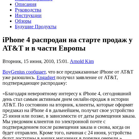
Описания
Руководства
Инструкции
Обзоры
Будущие Продукты
iPhone 4 распродан на старте продаж у
AT&T и в части Европы
Вторник, 15 июня, 2010, 15:01.
Arnold Kim
BoyGenius сообщает
, что все предзаказанные iPhone от AT&T
уже разошлись.
Engadget
получил заявление от AT&T,
подтверждающее распродажу:
«Благодаря невероятному интересу к iPhone 4, сегодняшний
день стал самым активным днем онлайн-продаж в истории
AT&T. По состоянию на вторник, клиенты, которые оформят
предзаказ на iPhone 4 в дальнейшем, получат свое устройство
25 июня или позже, в зависимости от даты размещения заказа.
Мы уведомим клиентов по электронной почте с
подтверждением после размещения заказа и снова, когда он
будет отправлен. Кроме того, начиная с 24 июня, устройства
будут доступны в наших магазинах в порядке очереди.»