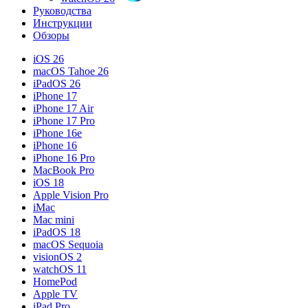
Руководства
Инструкции
Обзоры
iOS 26
macOS Tahoe 26
iPadOS 26
iPhone 17
iPhone 17 Air
iPhone 17 Pro
iPhone 16e
iPhone 16
iPhone 16 Pro
MacBook Pro
iOS 18
Apple Vision Pro
iMac
Mac mini
iPadOS 18
macOS Sequoia
visionOS 2
watchOS 11
HomePod
Apple TV
iPad Pro