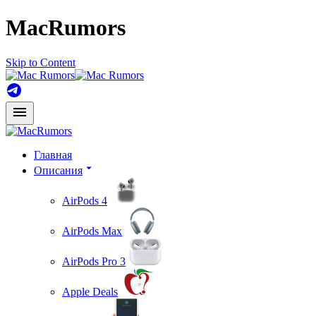
MacRumors
Skip to Content
Главная
Описания
AirPods 4
AirPods Max
AirPods Pro 3
Apple Deals