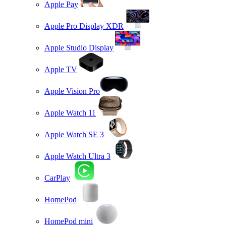
Apple Pay
Apple Pro Display XDR
Apple Studio Display
Apple TV
Apple Vision Pro
Apple Watch 11
Apple Watch SE 3
Apple Watch Ultra 3
CarPlay
HomePod
HomePod mini