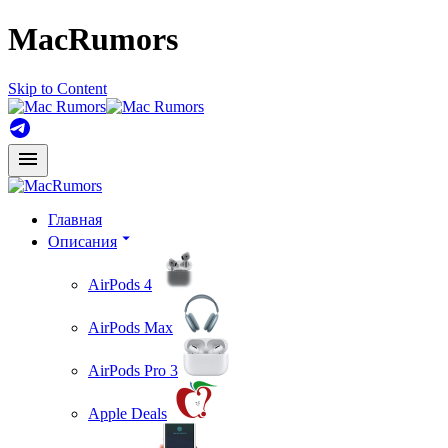
MacRumors
Skip to Content
Главная
Описания
AirPods 4
AirPods Max
AirPods Pro 3
Apple Deals