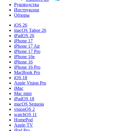
Руководства
Инструкции
Обзоры
iOS 26
macOS Tahoe 26
iPadOS 26
iPhone 17
iPhone 17 Air
iPhone 17 Pro
iPhone 16e
iPhone 16
iPhone 16 Pro
MacBook Pro
iOS 18
Apple Vision Pro
iMac
Mac mini
iPadOS 18
macOS Sequoia
visionOS 2
watchOS 11
HomePod
Apple TV
iPad Pro