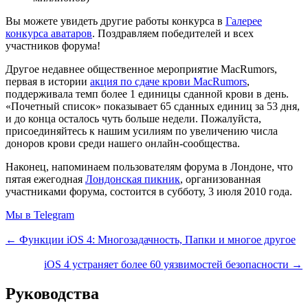
Вы можете увидеть другие работы конкурса в
Галерее
конкурса аватаров
. Поздравляем победителей и всех
участников форума!
Другое недавнее общественное мероприятие MacRumors,
первая в истории
акция по сдаче крови MacRumors
,
поддерживала темп более 1 единицы сданной крови в день.
«Почетный список» показывает 65 сданных единиц за 53 дня,
и до конца осталось чуть больше недели. Пожалуйста,
присоединяйтесь к нашим усилиям по увеличению числа
доноров крови среди нашего онлайн-сообщества.
Наконец, напоминаем пользователям форума в Лондоне, что
пятая ежегодная
Лондонская пикник
, организованная
участниками форума, состоится в субботу, 3 июля 2010 года.
Мы в Telegram
← Функции iOS 4: Многозадачность, Папки и многое другое
iOS 4 устраняет более 60 уязвимостей безопасности →
Руководства