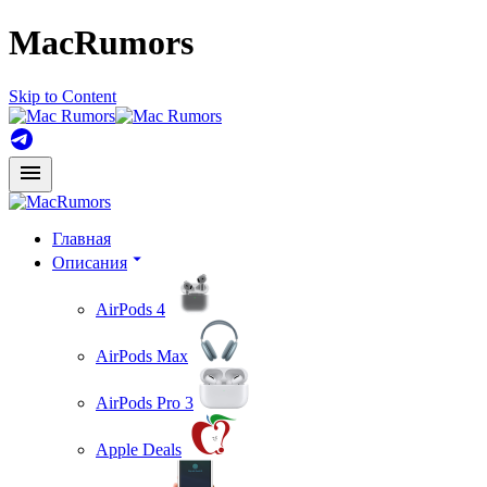
MacRumors
Skip to Content
Главная
Описания
AirPods 4
AirPods Max
AirPods Pro 3
Apple Deals