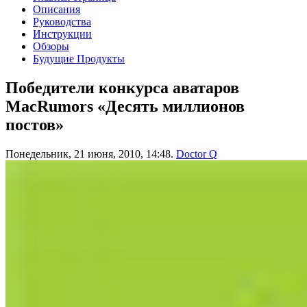
Описания
Руководства
Инструкции
Обзоры
Будущие Продукты
Победители конкурса аватаров
MacRumors «Десять миллионов
постов»
Понедельник, 21 июня, 2010, 14:48.
Doctor Q