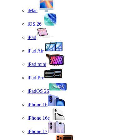
iMac
iOS 26
iPad
iPad Air
iPad mini
iPad Pro
iPadOS 26
iPhone 16
iPhone 16e
iPhone 17