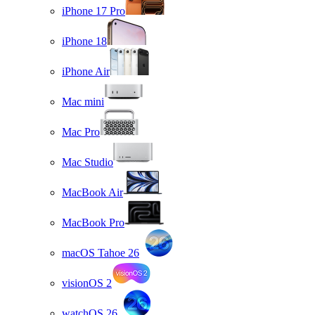
iPhone 17 Pro
iPhone 18
iPhone Air
Mac mini
Mac Pro
Mac Studio
MacBook Air
MacBook Pro
macOS Tahoe 26
visionOS 2
watchOS 26