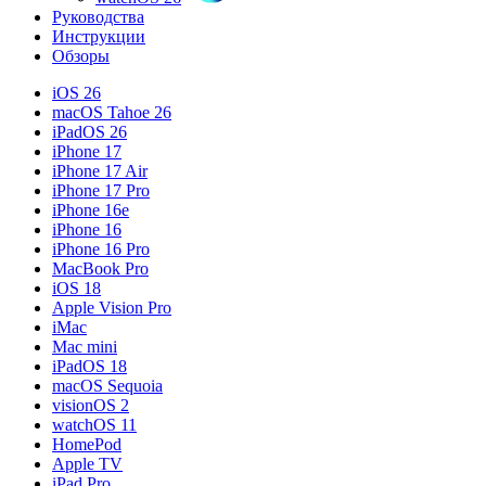
Руководства
Инструкции
Обзоры
iOS 26
macOS Tahoe 26
iPadOS 26
iPhone 17
iPhone 17 Air
iPhone 17 Pro
iPhone 16e
iPhone 16
iPhone 16 Pro
MacBook Pro
iOS 18
Apple Vision Pro
iMac
Mac mini
iPadOS 18
macOS Sequoia
visionOS 2
watchOS 11
HomePod
Apple TV
iPad Pro