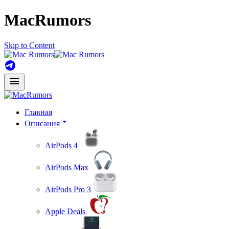
MacRumors
Skip to Content
Главная
Описания
AirPods 4
AirPods Max
AirPods Pro 3
Apple Deals