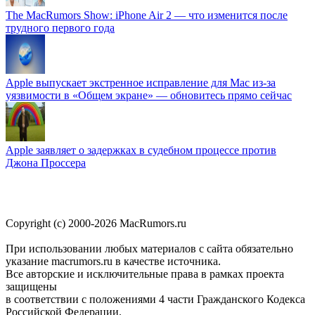
The MacRumors Show: iPhone Air 2 — что изменится после
трудного первого года
Apple выпускает экстренное исправление для Mac из-за
уязвимости в «Общем экране» — обновитесь прямо сейчас
Apple заявляет о задержках в судебном процессе против
Джона Проссера
Copyright (c) 2000-2026 MacRumors.ru
При использовании любых материалов с сайта обязательно
указание macrumors.ru в качестве источника.
Все авторские и исключительные права в рамках проекта
защищены
в соответствии с положениями 4 части Гражданского Кодекса
Российской Федерации.