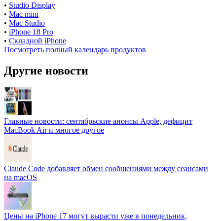
•
Studio Display
•
Mac mini
•
Mac Studio
•
iPhone 18 Pro
•
Складной iPhone
Посмотреть полный календарь продуктов
Другие новости
Главные новости: сентябрьские анонсы Apple, дефицит
MacBook Air и многое другое
Claude Code добавляет обмен сообщениями между сеансами
на macOS
Цены на iPhone 17 могут вырасти уже в понедельник,