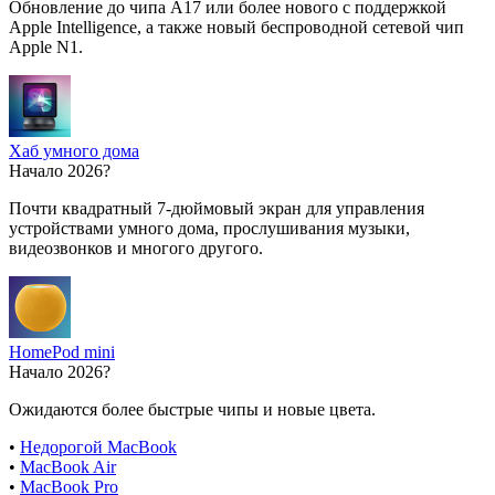
Обновление до чипа A17 или более нового с поддержкой
Apple Intelligence, а также новый беспроводной сетевой чип
Apple N1.
Хаб умного дома
Начало 2026?
Почти квадратный 7-дюймовый экран для управления
устройствами умного дома, прослушивания музыки,
видеозвонков и многого другого.
HomePod mini
Начало 2026?
Ожидаются более быстрые чипы и новые цвета.
•
Недорогой MacBook
•
MacBook Air
•
MacBook Pro