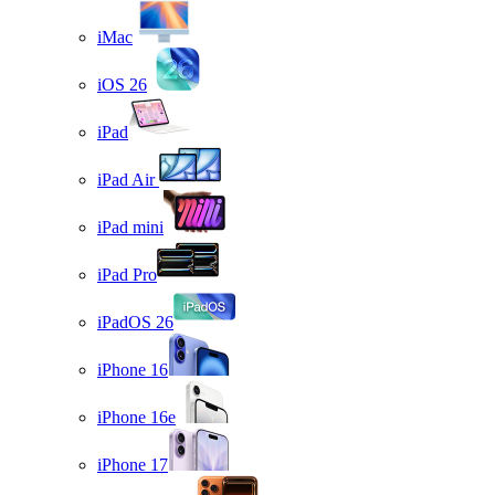
iMac
iOS 26
iPad
iPad Air
iPad mini
iPad Pro
iPadOS 26
iPhone 16
iPhone 16e
iPhone 17