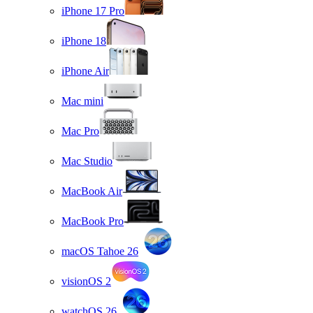
iPhone 17 Pro
iPhone 18
iPhone Air
Mac mini
Mac Pro
Mac Studio
MacBook Air
MacBook Pro
macOS Tahoe 26
visionOS 2
watchOS 26