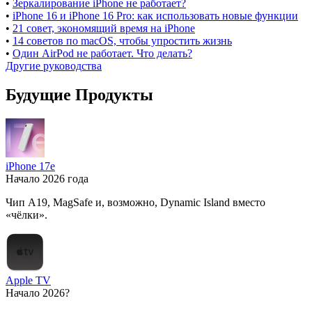
•
Зеркалирование iPhone не работает?
•
iPhone 16 и iPhone 16 Pro: как использовать новые функции
•
21 совет, экономящий время на iPhone
•
14 советов по macOS, чтобы упростить жизнь
•
Один AirPod не работает. Что делать?
Другие руководства
Будущие Продукты
iPhone 17e
Начало 2026 года
Чип A19, MagSafe и, возможно, Dynamic Island вместо
«чёлки».
Apple TV
Начало 2026?