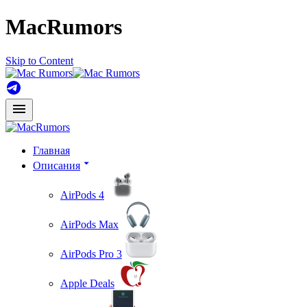
MacRumors
Skip to Content
Главная
Описания
AirPods 4
AirPods Max
AirPods Pro 3
Apple Deals