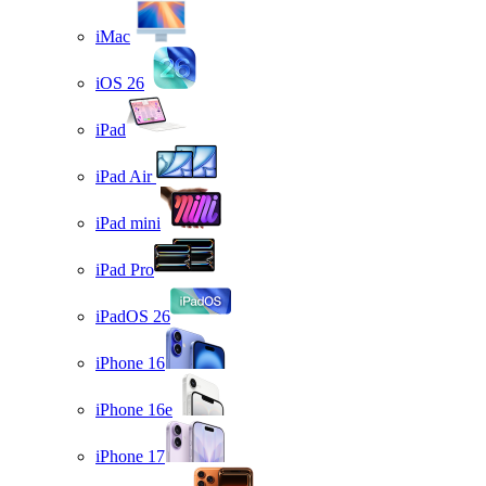
iMac
iOS 26
iPad
iPad Air
iPad mini
iPad Pro
iPadOS 26
iPhone 16
iPhone 16e
iPhone 17