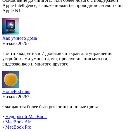
Обновление до чипа A17 или более нового с поддержкой
Apple Intelligence, а также новый беспроводной сетевой чип
Apple N1.
Хаб умного дома
Начало 2026?
Почти квадратный 7-дюймовый экран для управления
устройствами умного дома, прослушивания музыки,
видеозвонков и многого другого.
HomePod mini
Начало 2026?
Ожидаются более быстрые чипы и новые цвета.
•
Недорогой MacBook
•
MacBook Air
•
MacBook Pro