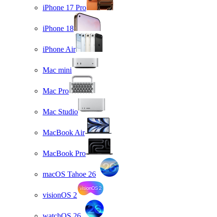
iPhone 17 Pro
iPhone 18
iPhone Air
Mac mini
Mac Pro
Mac Studio
MacBook Air
MacBook Pro
macOS Tahoe 26
visionOS 2
watchOS 26