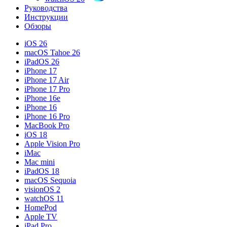
Руководства
Инструкции
Обзоры
iOS 26
macOS Tahoe 26
iPadOS 26
iPhone 17
iPhone 17 Air
iPhone 17 Pro
iPhone 16e
iPhone 16
iPhone 16 Pro
MacBook Pro
iOS 18
Apple Vision Pro
iMac
Mac mini
iPadOS 18
macOS Sequoia
visionOS 2
watchOS 11
HomePod
Apple TV
iPad Pro