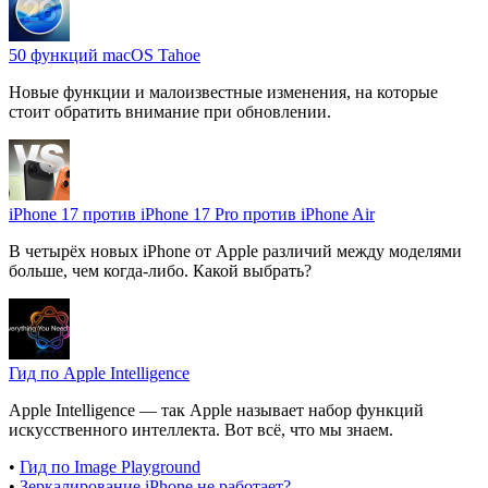
50 функций macOS Tahoe
Новые функции и малоизвестные изменения, на которые
стоит обратить внимание при обновлении.
iPhone 17 против iPhone 17 Pro против iPhone Air
В четырёх новых iPhone от Apple различий между моделями
больше, чем когда-либо. Какой выбрать?
Гид по Apple Intelligence
Apple Intelligence — так Apple называет набор функций
искусственного интеллекта. Вот всё, что мы знаем.
•
Гид по Image Playground
•
Зеркалирование iPhone не работает?