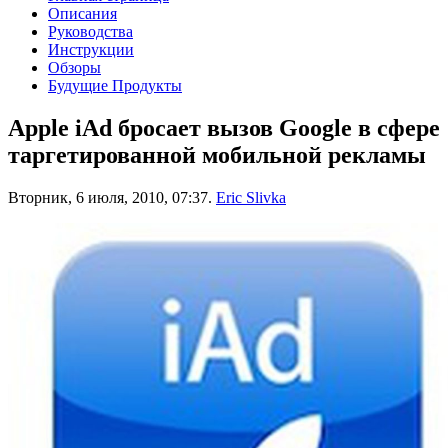
Описания
Руководства
Инструкции
Обзоры
Будущие Продукты
Apple iAd бросает вызов Google в сфере
таргетированной мобильной рекламы
Вторник, 6 июля, 2010, 07:37.
Eric Slivka