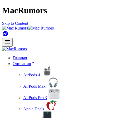
MacRumors
Skip to Content
Главная
Описания
AirPods 4
AirPods Max
AirPods Pro 3
Apple Deals