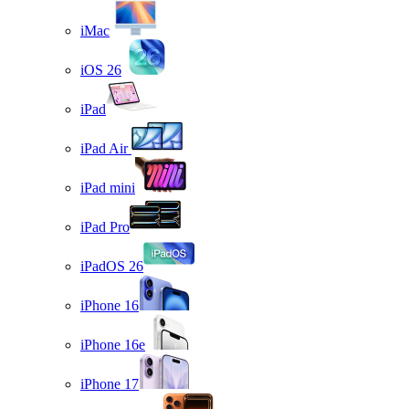
iMac
iOS 26
iPad
iPad Air
iPad mini
iPad Pro
iPadOS 26
iPhone 16
iPhone 16e
iPhone 17