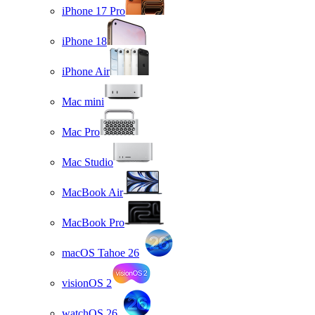
iPhone 17 Pro
iPhone 18
iPhone Air
Mac mini
Mac Pro
Mac Studio
MacBook Air
MacBook Pro
macOS Tahoe 26
visionOS 2
watchOS 26