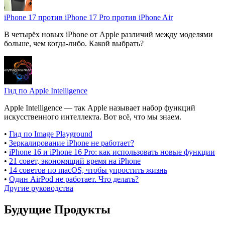
iPhone 17 против iPhone 17 Pro против iPhone Air
В четырёх новых iPhone от Apple различий между моделями
больше, чем когда-либо. Какой выбрать?
Гид по Apple Intelligence
Apple Intelligence — так Apple называет набор функций
искусственного интеллекта. Вот всё, что мы знаем.
•
Гид по Image Playground
•
Зеркалирование iPhone не работает?
•
iPhone 16 и iPhone 16 Pro: как использовать новые функции
•
21 совет, экономящий время на iPhone
•
14 советов по macOS, чтобы упростить жизнь
•
Один AirPod не работает. Что делать?
Другие руководства
Будущие Продукты