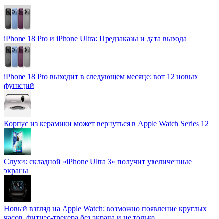
iPhone 18 Pro и iPhone Ultra: Предзаказы и дата выхода
iPhone 18 Pro выходит в следующем месяце: вот 12 новых
функций
Корпус из керамики может вернуться в Apple Watch Series 12
Слухи: складной «iPhone Ultra 3» получит увеличенные
экраны
Новый взгляд на Apple Watch: возможно появление круглых
часов, фитнес-трекера без экрана и не только