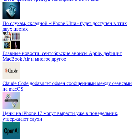
По слухам, складной «iPhone Ultra» будет доступен в этих
двух цветах
Главные новости: сентябрьские анонсы Apple, дефицит
MacBook Air и многое другое
Claude Code добавляет обмен сообщениями между сеансами
на macOS
Цены на iPhone 17 могут вырасти уже в понедельник,
утверждают слухи