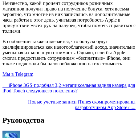
Неизвестно, какой процент сотрудников розничных
магазинов получит право на получение бонуса, хотя весьма
вероятно, что многие из них записались на дополнительные
часы работы в этот день, учитывая потребность Apple в
присутствии «всех рук на палубе», чтобы помочь справиться с
толпами.
В сообщении также отмечается, что бонусы будут
квалифицироваться как налогооблагаемый доход, значительно
уменьшая их конечную стоимость. Однако, если бы Apple
смогла предоставить сотрудникам «бесплатные» iPhone, они
также подлежали бы налогообложению на их стоимость.
Мы в Telegram
← iPhone 3GS-подобная 3,2-мегапиксельная задняя камера для
iPod Touch следующего поколения?
Новые учетные записи iTunes скомпрометированы
разработчиком App Store? →
Руководства