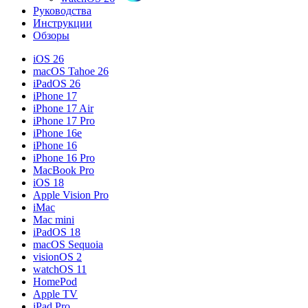
Руководства
Инструкции
Обзоры
iOS 26
macOS Tahoe 26
iPadOS 26
iPhone 17
iPhone 17 Air
iPhone 17 Pro
iPhone 16e
iPhone 16
iPhone 16 Pro
MacBook Pro
iOS 18
Apple Vision Pro
iMac
Mac mini
iPadOS 18
macOS Sequoia
visionOS 2
watchOS 11
HomePod
Apple TV
iPad Pro