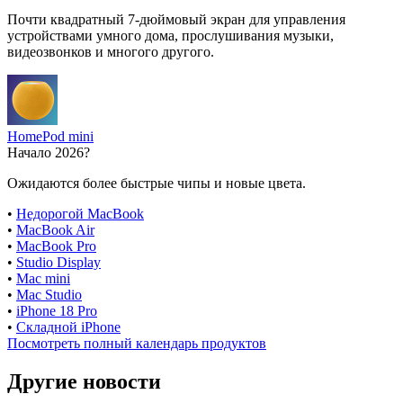
Почти квадратный 7-дюймовый экран для управления
устройствами умного дома, прослушивания музыки,
видеозвонков и многого другого.
HomePod mini
Начало 2026?
Ожидаются более быстрые чипы и новые цвета.
•
Недорогой MacBook
•
MacBook Air
•
MacBook Pro
•
Studio Display
•
Mac mini
•
Mac Studio
•
iPhone 18 Pro
•
Складной iPhone
Посмотреть полный календарь продуктов
Другие новости