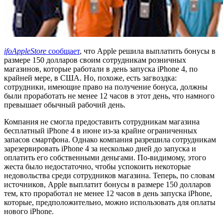
ifoAppleStore
сообщает
, что Apple решила выплатить бонусы в
размере 150 долларов своим сотрудникам розничных
магазинов, которые работали в день запуска iPhone 4, по
крайней мере, в США. Но, похоже, есть загвоздка:
сотрудники, имеющие право на получение бонуса, должны
были проработать не менее 12 часов в этот день, что намного
превышает обычный рабочий день.
Компания не смогла предоставить сотрудникам магазина
бесплатный iPhone 4 в июне из-за крайне ограниченных
запасов смартфона. Однако компания разрешила сотрудникам
зарезервировать iPhone 4 за несколько дней до запуска и
оплатить его собственными деньгами. По-видимому, этого
жеста было недостаточно, чтобы успокоить некоторые
недовольства среди сотрудников магазина. Теперь, по словам
источников, Apple выплатит бонусы в размере 150 долларов
тем, кто проработал не менее 12 часов в день запуска iPhone,
которые, предположительно, можно использовать для оплаты
нового iPhone.