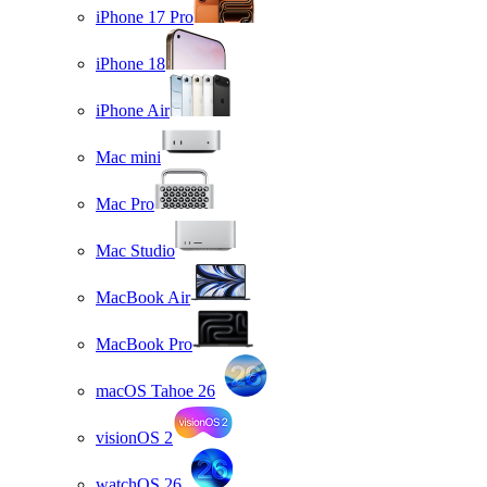
iPhone 17 Pro
iPhone 18
iPhone Air
Mac mini
Mac Pro
Mac Studio
MacBook Air
MacBook Pro
macOS Tahoe 26
visionOS 2
watchOS 26