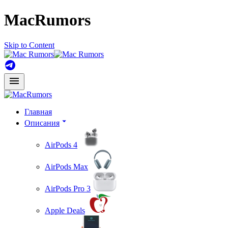
MacRumors
Skip to Content
Главная
Описания
AirPods 4
AirPods Max
AirPods Pro 3
Apple Deals