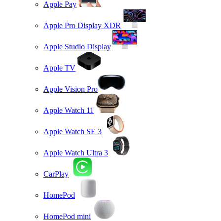
Apple Pay
Apple Pro Display XDR
Apple Studio Display
Apple TV
Apple Vision Pro
Apple Watch 11
Apple Watch SE 3
Apple Watch Ultra 3
CarPlay
HomePod
HomePod mini