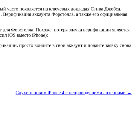
ый часто появляется на ключевых докладах Стива Джобса.
. Верификация аккаунта Форстолла, а также его официальная
т для Форстолла. Похоже, потеря значка верификации является
ил iOS вместо iPhone):
икации, просто войдите в свой аккаунт и подайте заявку снова
Слухи о новом iPhone 4 с непроводящими антеннами →