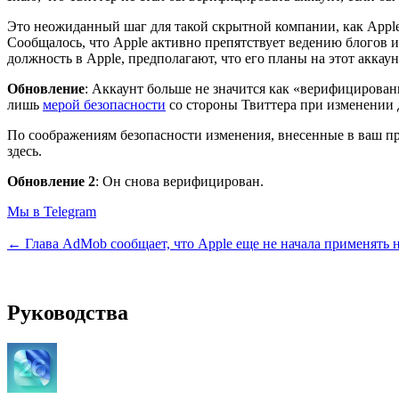
Это неожиданный шаг для такой скрытной компании, как Apple
Сообщалось, что Apple активно препятствует ведению блогов 
должность в Apple, предполагают, что его планы на этот аккау
Обновление
: Аккаунт больше не значится как «верифицирован
лишь
мерой безопасности
со стороны Твиттера при изменении д
По соображениям безопасности изменения, внесенные в ваш про
здесь.
Обновление 2
: Он снова верифицирован.
Мы в Telegram
← Глава AdMob сообщает, что Apple еще не начала применять
Руководства