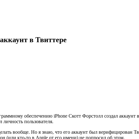
 аккаунт в Твиттере
ограммному обеспечению iPhone Скотт Форстолл создал аккаунт в
л личность пользователя.
 делать вообще. Но я знаю, что его аккаунт был верифицирован Тв
он (или кто-то в Apple от его имени) не попросил об этом.