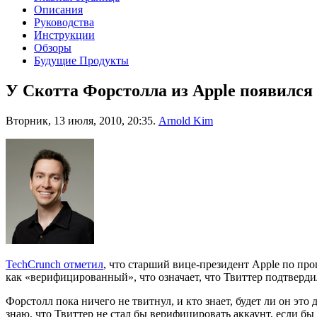
Описания
Руководства
Инструкции
Обзоры
Будущие Продукты
У Скотта Форстолла из Apple появился
Вторник, 13 июля, 2010, 20:35.
Arnold Kim
TechCrunch отметил
, что старший вице-президент Apple по пр
как «верифицированный», что означает, что Твиттер подтверди
Форстолл пока ничего не твитнул, и кто знает, будет ли он это
знаю, что Твиттер не стал бы верифицировать аккаунт, если бы 