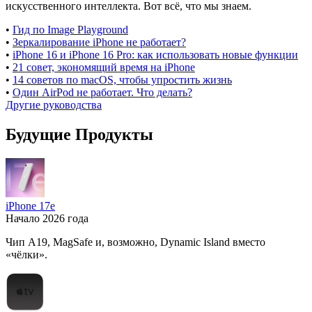
искусственного интеллекта. Вот всё, что мы знаем.
•
Гид по Image Playground
•
Зеркалирование iPhone не работает?
•
iPhone 16 и iPhone 16 Pro: как использовать новые функции
•
21 совет, экономящий время на iPhone
•
14 советов по macOS, чтобы упростить жизнь
•
Один AirPod не работает. Что делать?
Другие руководства
Будущие Продукты
iPhone 17e
Начало 2026 года
Чип A19, MagSafe и, возможно, Dynamic Island вместо
«чёлки».