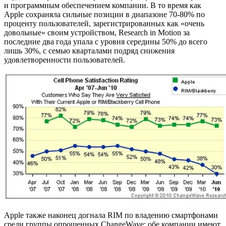
и программным обеспечением компании. В то время как
Apple сохраняла сильные позиции в диапазоне 70-80% по
проценту пользователей, зарегистрированных как «очень
довольные» своим устройством, Research in Motion за
последние два года упала с уровня середины 50% до всего
лишь 30%, с семью кварталами подряд снижения
удовлетворенности пользователей.
Apple также наконец догнала RIM по владению смартфонами
среди группы опрошенных ChangeWave: обе компании имеют