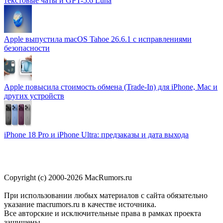
текстовые чаты и GPT-5.6 Luna
Apple выпустила macOS Tahoe 26.6.1 с исправлениями
безопасности
Apple повысила стоимость обмена (Trade-In) для iPhone, Mac и
других устройств
iPhone 18 Pro и iPhone Ultra: предзаказы и дата выхода
Copyright (c) 2000-2026 MacRumors.ru
При использовании любых материалов с сайта обязательно
указание macrumors.ru в качестве источника.
Все авторские и исключительные права в рамках проекта
защищены