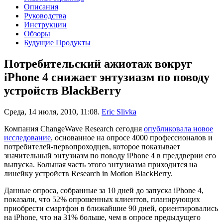
Описания
Руководства
Инструкции
Обзоры
Будущие Продукты
Потребительский ажиотаж вокруг
iPhone 4 снижает энтузиазм по поводу
устройств BlackBerry
Среда, 14 июля, 2010, 11:08.
Eric Slivka
Компания ChangeWave Research сегодня
опубликовала новое
исследование
, основанное на опросе 4000 профессионалов и
потребителей-первопроходцев, которое показывает
значительный энтузиазм по поводу iPhone 4 в преддверии его
выпуска. Большая часть этого энтузиазма приходится на
линейку устройств Research in Motion BlackBerry.
Данные опроса, собранные за 10 дней до запуска iPhone 4,
показали, что 52% опрошенных клиентов, планирующих
приобрести смартфон в ближайшие 90 дней, ориентировались
на iPhone, что на 31% больше, чем в опросе предыдущего