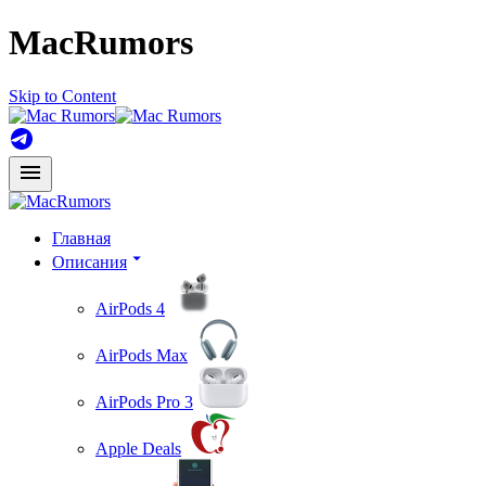
MacRumors
Skip to Content
Главная
Описания
AirPods 4
AirPods Max
AirPods Pro 3
Apple Deals