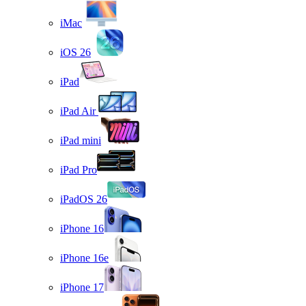
iMac
iOS 26
iPad
iPad Air
iPad mini
iPad Pro
iPadOS 26
iPhone 16
iPhone 16e
iPhone 17