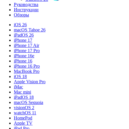
Руководства
Инструкции
Обзоры
iOS 26
macOS Tahoe 26
iPadOS 26
iPhone 17
iPhone 17 Air
iPhone 17 Pro
iPhone 16e
iPhone 16
iPhone 16 Pro
MacBook Pro
iOS 18
Apple Vision Pro
iMac
Mac mini
iPadOS 18
macOS Sequoia
visionOS 2
watchOS 11
HomePod
Apple TV
iPad Pro