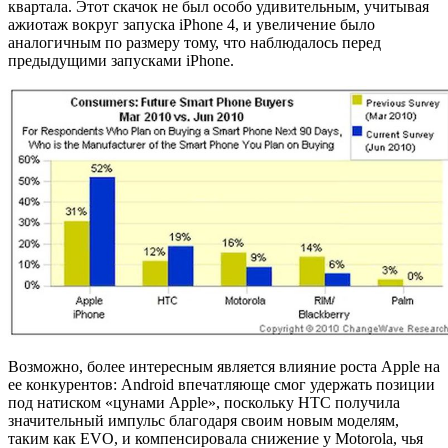
квартала. Этот скачок не был особо удивительным, учитывая
ажиотаж вокруг запуска iPhone 4, и увеличение было
аналогичным по размеру тому, что наблюдалось перед
предыдущими запусками iPhone.
Возможно, более интересным является влияние роста Apple на
ее конкурентов: Android впечатляюще смог удержать позиции
под натиском «цунами Apple», поскольку HTC получила
значительный импульс благодаря своим новым моделям,
таким как EVO, и компенсировала снижение у Motorola, чья