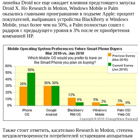
линейка Droid все еще ожидает влияния предстоящего запуска
Droid X. Но Research in Motion, Windows Mobile и Palm
оказались главными проигравшими в подъеме Apple: процент
покупателей, выбравших устройства BlackBerry и Windows
Mobile, упал более чем на 50%, а Palm полностью сошел с
радаров с предыдущего уровня в 3% после ее приобретения
компанией HP.
Также стоит отметить, касательно Research in Motion, степень
неудовлетворенности потребителей устаревшим аппаратным