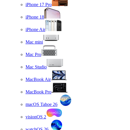
iPhone 17 Pro
iPhone 18
iPhone Air
Mac mini
Mac Pro
Mac Studio
MacBook Air
MacBook Pro
macOS Tahoe 26
visionOS 2
watchOS 26