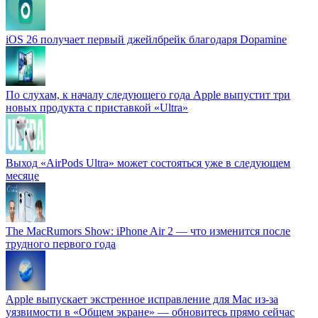
iOS 26 получает первый джейлбрейк благодаря Dopamine
По слухам, к началу следующего года Apple выпустит три
новых продукта с приставкой «Ultra»
Выход «AirPods Ultra» может состояться уже в следующем
месяце
The MacRumors Show: iPhone Air 2 — что изменится после
трудного первого года
Apple выпускает экстренное исправление для Mac из-за
уязвимости в «Общем экране» — обновитесь прямо сейчас