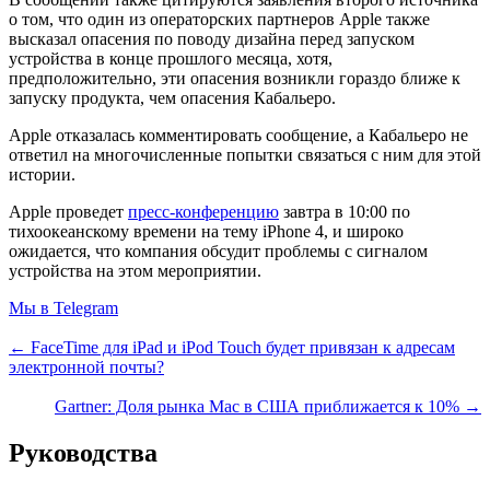
о том, что один из операторских партнеров Apple также
высказал опасения по поводу дизайна перед запуском
устройства в конце прошлого месяца, хотя,
предположительно, эти опасения возникли гораздо ближе к
запуску продукта, чем опасения Кабальеро.
Apple отказалась комментировать сообщение, а Кабальеро не
ответил на многочисленные попытки связаться с ним для этой
истории.
Apple проведет
пресс-конференцию
завтра в 10:00 по
тихоокеанскому времени на тему iPhone 4, и широко
ожидается, что компания обсудит проблемы с сигналом
устройства на этом мероприятии.
Мы в Telegram
← FaceTime для iPad и iPod Touch будет привязан к адресам
электронной почты?
Gartner: Доля рынка Mac в США приближается к 10% →
Руководства