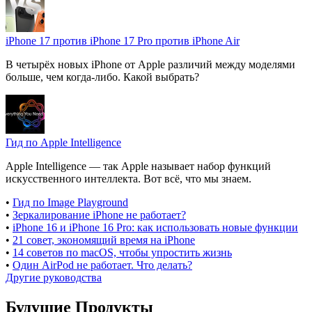
iPhone 17 против iPhone 17 Pro против iPhone Air
В четырёх новых iPhone от Apple различий между моделями
больше, чем когда-либо. Какой выбрать?
Гид по Apple Intelligence
Apple Intelligence — так Apple называет набор функций
искусственного интеллекта. Вот всё, что мы знаем.
•
Гид по Image Playground
•
Зеркалирование iPhone не работает?
•
iPhone 16 и iPhone 16 Pro: как использовать новые функции
•
21 совет, экономящий время на iPhone
•
14 советов по macOS, чтобы упростить жизнь
•
Один AirPod не работает. Что делать?
Другие руководства
Будущие Продукты