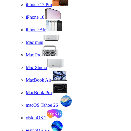
iPhone 17 Pro
iPhone 18
iPhone Air
Mac mini
Mac Pro
Mac Studio
MacBook Air
MacBook Pro
macOS Tahoe 26
visionOS 2
watchOS 26