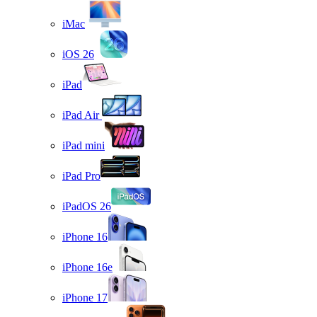
iMac
iOS 26
iPad
iPad Air
iPad mini
iPad Pro
iPadOS 26
iPhone 16
iPhone 16e
iPhone 17