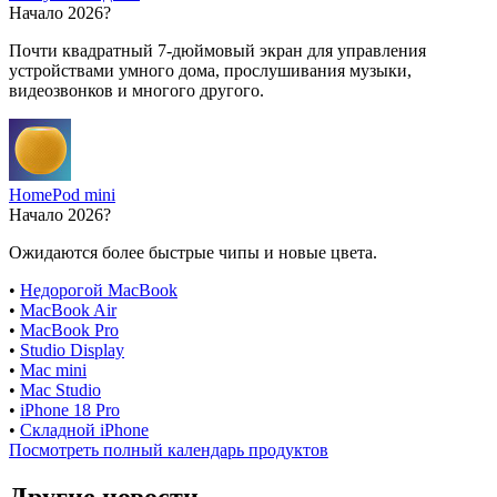
Начало 2026?
Почти квадратный 7-дюймовый экран для управления
устройствами умного дома, прослушивания музыки,
видеозвонков и многого другого.
HomePod mini
Начало 2026?
Ожидаются более быстрые чипы и новые цвета.
•
Недорогой MacBook
•
MacBook Air
•
MacBook Pro
•
Studio Display
•
Mac mini
•
Mac Studio
•
iPhone 18 Pro
•
Складной iPhone
Посмотреть полный календарь продуктов
Другие новости