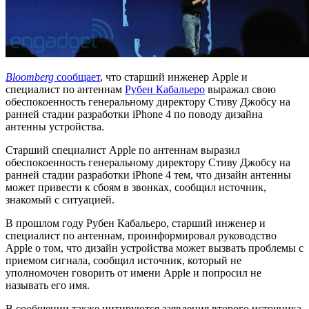
Bloomberg
сообщает
, что старший инженер Apple и
специалист по антеннам
Рубен Кабальеро
выражал свою
обеспокоенность генеральному директору Стиву Джобсу на
ранней стадии разработки iPhone 4 по поводу дизайна
антенны устройства.
Старший специалист Apple по антеннам выразил
обеспокоенность генеральному директору Стиву Джобсу на
ранней стадии разработки iPhone 4 тем, что дизайн антенны
может привести к сбоям в звонках, сообщил источник,
знакомый с ситуацией.
В прошлом году Рубен Кабальеро, старший инженер и
специалист по антеннам, проинформировал руководство
Apple о том, что дизайн устройства может вызвать проблемы с
приемом сигнала, сообщил источник, который не
уполномочен говорить от имени Apple и попросил не
называть его имя.
В сообщении также цитируются заявления второго источника