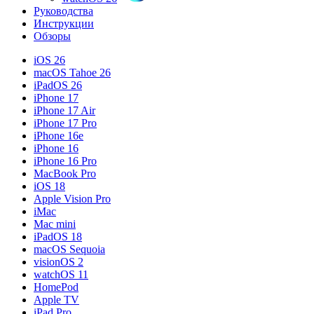
Руководства
Инструкции
Обзоры
iOS 26
macOS Tahoe 26
iPadOS 26
iPhone 17
iPhone 17 Air
iPhone 17 Pro
iPhone 16e
iPhone 16
iPhone 16 Pro
MacBook Pro
iOS 18
Apple Vision Pro
iMac
Mac mini
iPadOS 18
macOS Sequoia
visionOS 2
watchOS 11
HomePod
Apple TV
iPad Pro