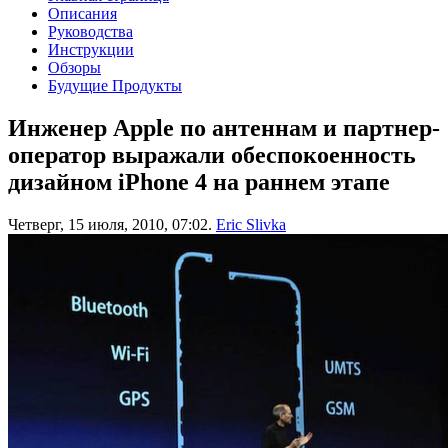
Описания
Руководства
Инструкции
Обзоры
Будущие Продукты
Инженер Apple по антеннам и партнер-
оператор выражали обеспокоенность
дизайном iPhone 4 на раннем этапе
Четверг, 15 июля, 2010, 07:02.
Eric Slivka