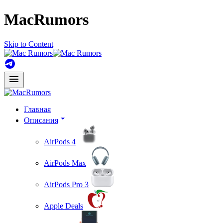
MacRumors
Skip to Content
Главная
Описания
AirPods 4
AirPods Max
AirPods Pro 3
Apple Deals