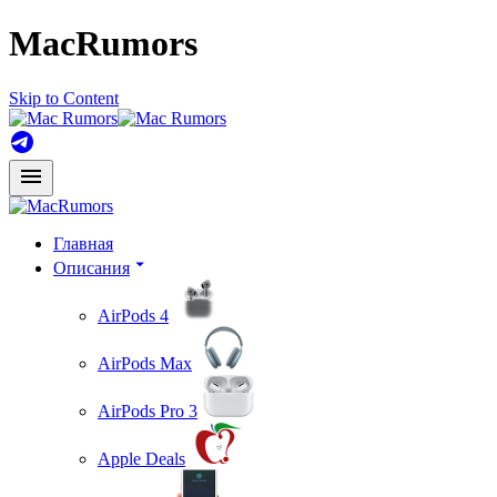
MacRumors
Skip to Content
Главная
Описания
AirPods 4
AirPods Max
AirPods Pro 3
Apple Deals