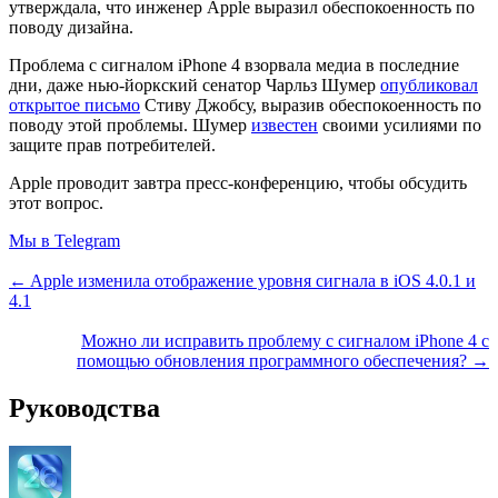
утверждала, что инженер Apple выразил обеспокоенность по
поводу дизайна.
Проблема с сигналом iPhone 4 взорвала медиа в последние
дни, даже нью-йоркский сенатор Чарльз Шумер
опубликовал
открытое письмо
Стиву Джобсу, выразив обеспокоенность по
поводу этой проблемы. Шумер
известен
своими усилиями по
защите прав потребителей.
Apple проводит завтра пресс-конференцию, чтобы обсудить
этот вопрос.
Мы в Telegram
← Apple изменила отображение уровня сигнала в iOS 4.0.1 и
4.1
Можно ли исправить проблему с сигналом iPhone 4 с
помощью обновления программного обеспечения? →
Руководства