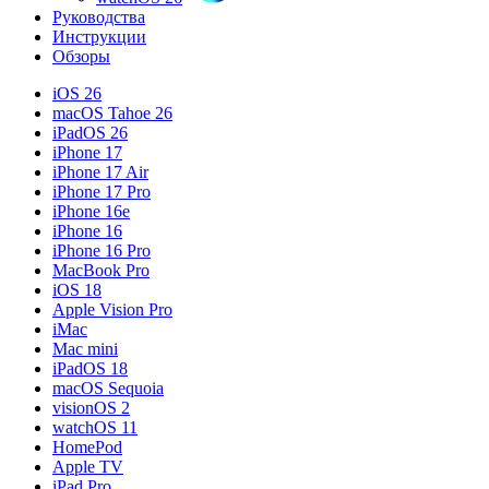
Руководства
Инструкции
Обзоры
iOS 26
macOS Tahoe 26
iPadOS 26
iPhone 17
iPhone 17 Air
iPhone 17 Pro
iPhone 16e
iPhone 16
iPhone 16 Pro
MacBook Pro
iOS 18
Apple Vision Pro
iMac
Mac mini
iPadOS 18
macOS Sequoia
visionOS 2
watchOS 11
HomePod
Apple TV
iPad Pro