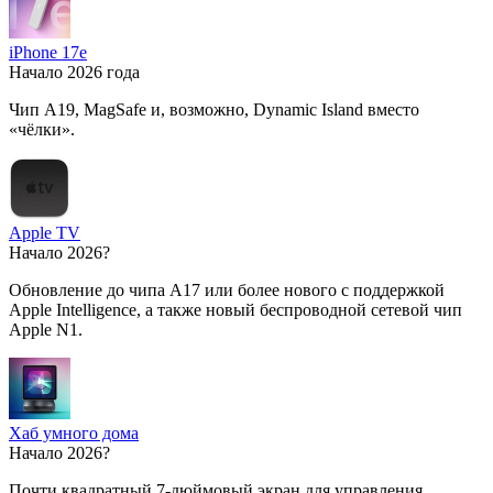
iPhone 17e
Начало 2026 года
Чип A19, MagSafe и, возможно, Dynamic Island вместо
«чёлки».
Apple TV
Начало 2026?
Обновление до чипа A17 или более нового с поддержкой
Apple Intelligence, а также новый беспроводной сетевой чип
Apple N1.
Хаб умного дома
Начало 2026?
Почти квадратный 7-дюймовый экран для управления