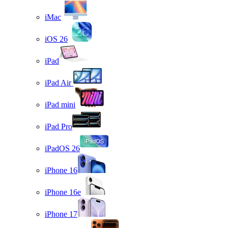
iMac
iOS 26
iPad
iPad Air
iPad mini
iPad Pro
iPadOS 26
iPhone 16
iPhone 16e
iPhone 17