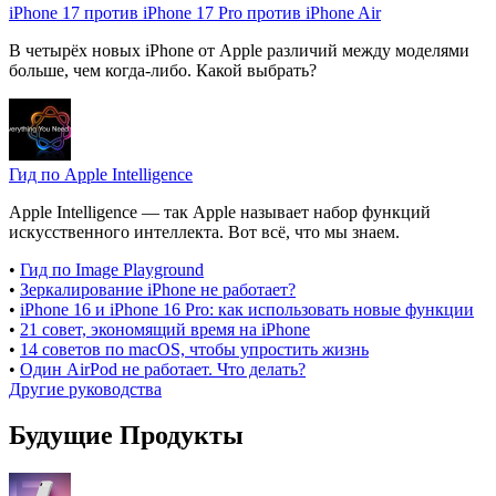
iPhone 17 против iPhone 17 Pro против iPhone Air
В четырёх новых iPhone от Apple различий между моделями
больше, чем когда-либо. Какой выбрать?
Гид по Apple Intelligence
Apple Intelligence — так Apple называет набор функций
искусственного интеллекта. Вот всё, что мы знаем.
•
Гид по Image Playground
•
Зеркалирование iPhone не работает?
•
iPhone 16 и iPhone 16 Pro: как использовать новые функции
•
21 совет, экономящий время на iPhone
•
14 советов по macOS, чтобы упростить жизнь
•
Один AirPod не работает. Что делать?
Другие руководства
Будущие Продукты