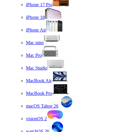
iPhone 17 Pro
iPhone 18
iPhone Air
Mac mini
Mac Pro
Mac Studio
MacBook Air
MacBook Pro
macOS Tahoe 26
visionOS 2
watchOS 26