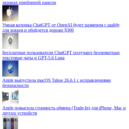
экранах приборной панели
Умная колонка ChatGPT от OpenAI будет размером с шайбу
для хоккея и обойдется дороже $300
Бесплатные пользователи ChatGPT получают безлимитные
текстовые чаты и GPT-5.6 Luna
Apple выпустила macOS Tahoe 26.6.1 с исправлениями
безопасности
Apple повысила стоимость обмена (Trade-In) для iPhone, Mac и
других устройств